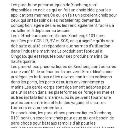
Les pare-brise pneumatiques de Xincheng sont
disponibles en noir, ce qui en fait un choix idéal pour les
applications marines.Ce qui en fait un excellent choix pour
ceux qui ont besoin de les installer rapidementLa
conception légère des ailes les rend également faciles à
installer et à déplacer au besoin.
Les défricheurs pneumatiques Xincheng 0101 sont
certifiés par CCS, LR, BV et SGS, ce qui signifie qu'ils sont
de haute qualité et répondent aux normes d'utilisation
dans l'industrie maritime.Le produit est fabriqué à
Qingdao, qui est réputée pour ses produits marins de
haute qualité.
Les pare-chocs pneumatiques de Xincheng sont adaptés
à une variété de scénarios. Ils peuvent être utilisés pour
protéger les bateaux et les navires contre les collisions
dans les ports, les ports et autres environnements
marins.Les garde-corps sont également adaptés pour
une utilisation dans les plateformes de forage en mer et
autres installations marines, où ils peuvent fournir une
protection contre les effets des vagues et d'autres
facteurs environnementaux.
En conclusion, les pare-chocs pneumatiques Xincheng
0101 sont un excellent choix pour ceux qui ont besoin de
pare-chocs pour bateaux remplis d'air pour les