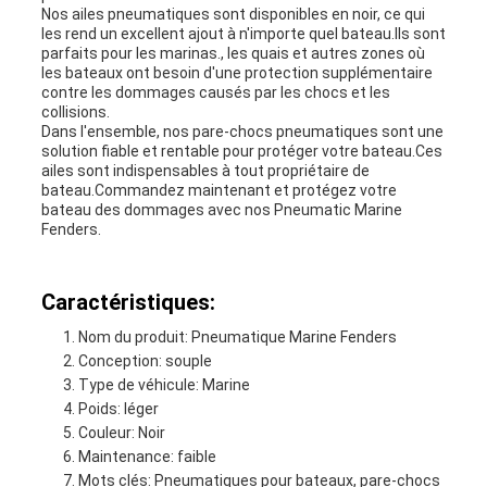
Nos ailes pneumatiques sont disponibles en noir, ce qui
les rend un excellent ajout à n'importe quel bateau.Ils sont
parfaits pour les marinas., les quais et autres zones où
les bateaux ont besoin d'une protection supplémentaire
contre les dommages causés par les chocs et les
collisions.
Dans l'ensemble, nos pare-chocs pneumatiques sont une
solution fiable et rentable pour protéger votre bateau.Ces
ailes sont indispensables à tout propriétaire de
bateau.Commandez maintenant et protégez votre
bateau des dommages avec nos Pneumatic Marine
Fenders.
Caractéristiques:
Nom du produit: Pneumatique Marine Fenders
Conception: souple
Type de véhicule: Marine
Poids: léger
Couleur: Noir
Maintenance: faible
Mots clés: Pneumatiques pour bateaux, pare-chocs