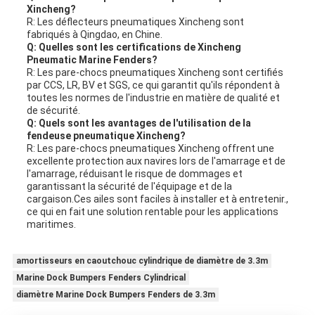
Xincheng?
R: Les déflecteurs pneumatiques Xincheng sont
fabriqués à Qingdao, en Chine.
Q: Quelles sont les certifications de Xincheng
Pneumatic Marine Fenders?
R: Les pare-chocs pneumatiques Xincheng sont certifiés
par CCS, LR, BV et SGS, ce qui garantit qu'ils répondent à
toutes les normes de l'industrie en matière de qualité et
de sécurité.
Q: Quels sont les avantages de l'utilisation de la
fendeuse pneumatique Xincheng?
R: Les pare-chocs pneumatiques Xincheng offrent une
excellente protection aux navires lors de l'amarrage et de
l'amarrage, réduisant le risque de dommages et
garantissant la sécurité de l'équipage et de la
cargaison.Ces ailes sont faciles à installer et à entretenir.,
ce qui en fait une solution rentable pour les applications
maritimes.
amortisseurs en caoutchouc cylindrique de diamètre de 3.3m
Marine Dock Bumpers Fenders Cylindrical
diamètre Marine Dock Bumpers Fenders de 3.3m