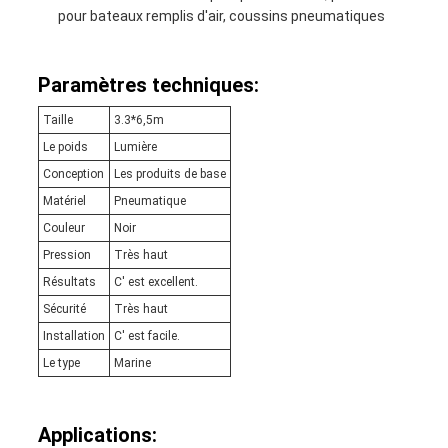
pour bateaux remplis d'air, coussins pneumatiques
Paramètres techniques:
Taille
3.3*6,5m
Le poids
Lumière
Conception
Les produits de base
Matériel
Pneumatique
Couleur
Noir
Pression
Très haut
Résultats
C' est excellent.
Sécurité
Très haut
Installation
C' est facile.
Le type
Marine
Applications: