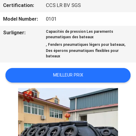
DE
Certification:
CCS LR BV SGS
NOUS
Model Number:
0101
Surligner:
Capacités de pression Les parements
VISITE
pneumatiques des bateaux
,
,
Fenders pneumatiques légers pour bateaux
D'USINE
Des éperons pneumatiques flexibles pour
bateaux
CONTRÔLE
MEILLEUR PRIX
DE
QUALITÉ
CONTACTEZ-
NOUS