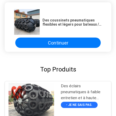
Des coussinets pneumatiques
flexibles et légers pour bateaux /
des coussins pneumatiques pour
bateaux avec capacité de pression
Continuer
Top Produits
Des éclairs
pneumatiques à faible
entretien et à haute
durabilité en noir
- JE NE SAIS PAS.