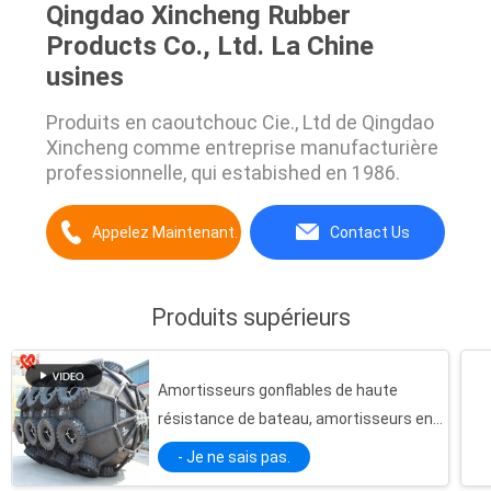
Qingdao Xincheng Rubber
Products Co., Ltd. La Chine
usines
Produits en caoutchouc Cie., Ltd de Qingdao
Xincheng comme entreprise manufacturière
professionnelle, qui estabished en 1986.
Appelez Maintenant.
Contact Us
Produits supérieurs
Amortisseurs gonflables de haute
résistance de bateau, amortisseurs en
caoutchouc de Yokohama pour des
- Je ne sais pas.
docks