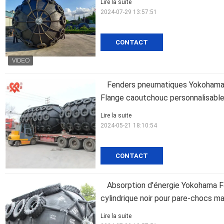
Lire la suite
2024-07-29 13:57:51
CONTACT
Fenders pneumatiques Yokohama Fa
Flange caoutchouc personnalisabl
Lire la suite
2024-05-21 18:10:54
CONTACT
Absorption d'énergie Yokohama 
cylindrique noir pour pare-chocs ma
Lire la suite