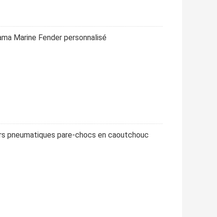
ama Marine Fender personnalisé
rs pneumatiques pare-chocs en caoutchouc