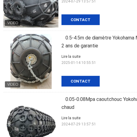
2024-07-29 13:57:51
CONTACT
0.5-4.5m de diamètre Yokohama M
2 ans de garantie
Lire la suite
2025-01-14 10:55:51
CONTACT
0.05-0.08Mpa caoutchouc Yokoha
chaud
Lire la suite
2024-07-29 13:57:51