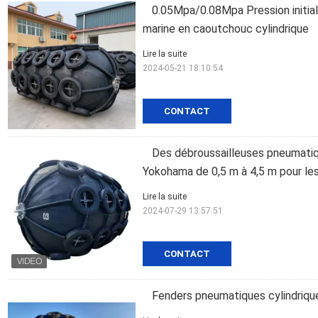
0.05Mpa/0.08Mpa Pression initia
marine en caoutchouc cylindrique
Lire la suite
2024-05-21 18:10:54
CONTACT
Des débroussailleuses pneumatiq
Yokohama de 0,5 m à 4,5 m pour le
Lire la suite
2024-07-29 13:57:51
CONTACT
Fenders pneumatiques cylindrique