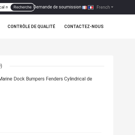
Demande de soumission
|
French
Recherche
CONTRÔLE DE QUALITÉ
CONTACTEZ-NOUS
)
arine Dock Bumpers Fenders Cylindrical de