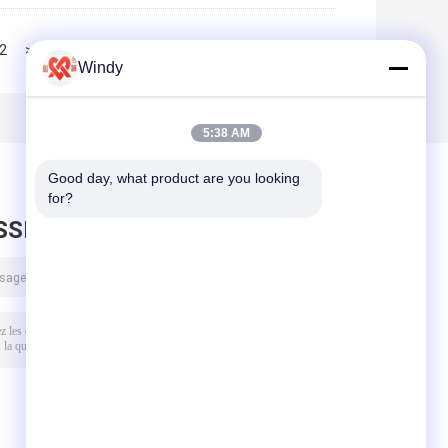
2
>>
>|
Windy
5:38 AM
Good day, what product are you looking 
for?
SSEZ UN MESSAGE