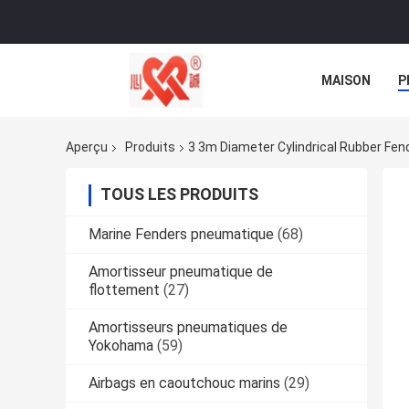
MAISON
P
NOUVELLES
Aperçu
Produits
3 3m Diameter Cylindrical Rubber Fen
TOUS LES PRODUITS
Marine Fenders pneumatique
(68)
Amortisseur pneumatique de
flottement
(27)
Amortisseurs pneumatiques de
Yokohama
(59)
Airbags en caoutchouc marins
(29)