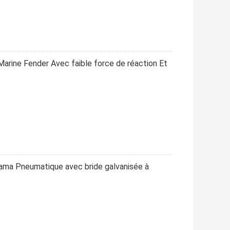
arine Fender Avec faible force de réaction Et
ma Pneumatique avec bride galvanisée à