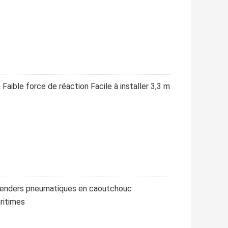
ible force de réaction Facile à installer 3,3 m
e
Fenders pneumatiques en caoutchouc
ritimes