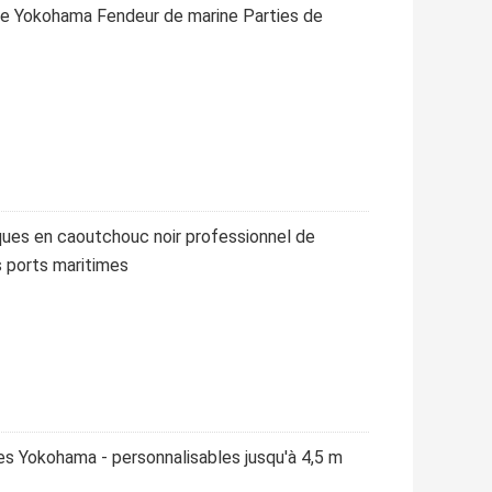
le Yokohama Fendeur de marine Parties de
ues en caoutchouc noir professionnel de
s ports maritimes
s Yokohama - personnalisables jusqu'à 4,5 m