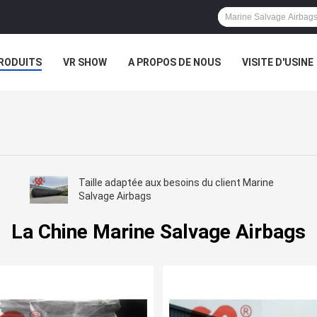
RODUITS
VR SHOW
A PROPOS DE NOUS
VISITE D'USINE
CAS
Taille adaptée aux besoins du client Marine
Salvage Airbags
La Chine Marine Salvage Airbags