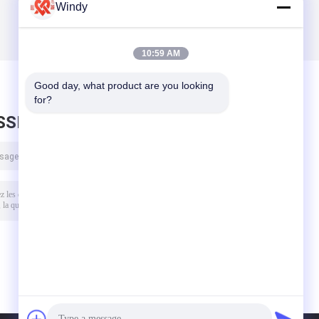
Windy
10:59 AM
Good day, what product are you looking 
for?
SSEZ UN MESSAGE