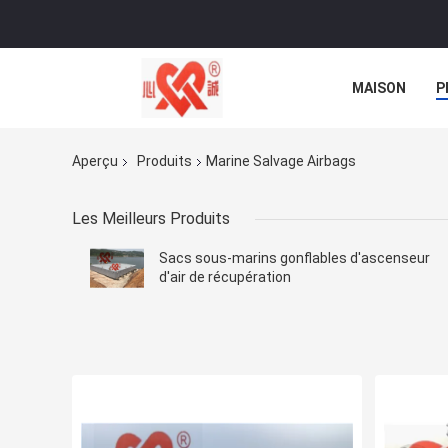
MAISON
P
NOUVELLES
Aperçu
Produits
Marine Salvage Airbags
Les Meilleurs Produits
Sacs sous-marins gonflables d'ascenseur
d'air de récupération