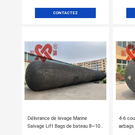
CONTACTEZ
Délivrance de levage Marine
4-6 cou
Salvage Lift Bags de bateau 8~10
airbags
ans de durée de vie
de bat