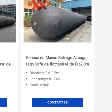
e
Sérieux de Marine Salvage Airbags
rel de
High Safe de flottabilité de Dia2.0m
Diamètre:0.8-3.5m
Longtemps:8--24M
Couleur:Noir
CONTACTEZ