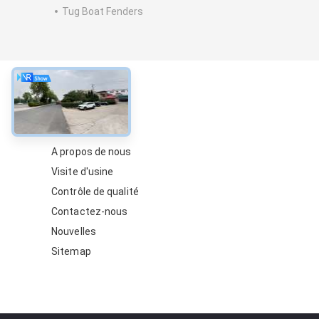
Tug Boat Fenders
À propos
A propos de nous
Visite d'usine
Contrôle de qualité
Contactez-nous
Nouvelles
Sitemap