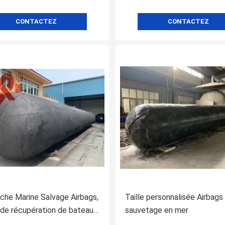
CONTACTEZ
CONTACTEZ
che Marine Salvage Airbags,
Taille personnalisée Airbags
 de récupération de bateau
sauvetage en mer
eau