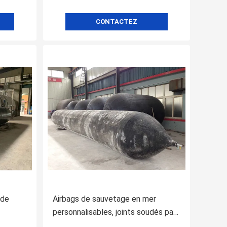
CONTACTEZ
 de
Airbags de sauvetage en mer
personnalisables, joints soudés par
RF et câbles pour airbags inclus