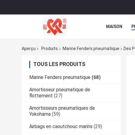
MAISON
P
NOUVELLES
Aperçu
Produits
Marine Fenders pneumatique
Des P
TOUS LES PRODUITS
Marine Fenders pneumatique
(68)
Amortisseur pneumatique de
flottement
(27)
Amortisseurs pneumatiques de
Yokohama
(59)
Airbags en caoutchouc marins
(29)