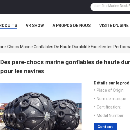
RODUITS
VR SHOW
A PROPOS DE NOUS
VISITE D'USINE
CAS
are-Chocs Marine Gonflables De Haute Durabilité Excellentes Perform
Des pare-chocs marine gonflables de haute dur
pour les navires
Détails sur le prod
Place of Origin:
Nom de marque:
Certification:
Model Number:
Contact