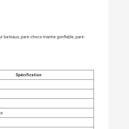
 bateaux, pare-chocs marine gonflable, pare-
Spécification
se