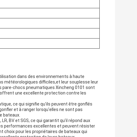
ilisation dans des environnements à haute
s météorologiques difficiles,et leur souplesse leur
. Les pare-chocs pneumatiques Xincheng 0101 sont
ls offrent une excellente protection contre les
ique, ce qui signifie qu'ils peuvent être gonflés
nfler et à ranger lorsqu'elles ne sont pas
de bateaux.
LR, BV et SGS, ce qui garantit qu'il répond aux
des performances excellentes et peuvent résister
t choix pour les propriétaires de bateaux qui