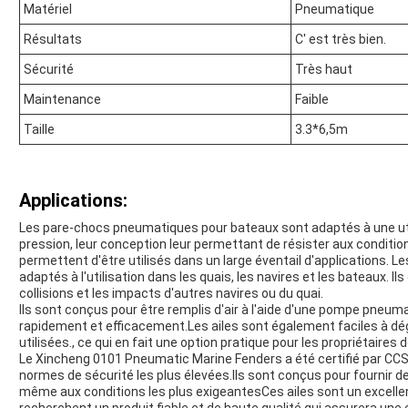
Matériel
Pneumatique
Résultats
C' est très bien.
Sécurité
Très haut
Maintenance
Faible
Taille
3.3*6,5m
Applications:
Les pare-chocs pneumatiques pour bateaux sont adaptés à une ut
pression, leur conception leur permettant de résister aux condition
permettent d'être utilisés dans un large éventail d'applications
adaptés à l'utilisation dans les quais, les navires et les bateaux. I
collisions et les impacts d'autres navires ou du quai.
Ils sont conçus pour être remplis d'air à l'aide d'une pompe pneumat
rapidement et efficacement.Les ailes sont également faciles à dégo
utilisées., ce qui en fait une option pratique pour les propriétaires 
Le Xincheng 0101 Pneumatic Marine Fenders a été certifié par CCS, 
normes de sécurité les plus élevées.Ils sont conçus pour fournir 
même aux conditions les plus exigeantesCes ailes sont un excellen