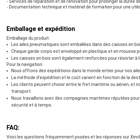
- Services de réparation et de rénovation pour prolonger la durée de
- Documentation technique et matériel de formation pour une utilis
Emballage et expédition
Emballage du produit:
Les ailes pneumatiques sont emballées dans des caisses en boi
Chaque garde-corps est enveloppé en plastique et en mousse po
Les caisses en bois sont également renforcées pour résister à 
Pour la navigation:
Nous offrons des expéditions dans le monde entier pour nos ai
La méthode d'expédition et le coût varient en fonction de la dest
Les clients peuvent choisir entre le fret maritime ou aérien, et n
transport.
Nous travaillons avec des compagnies maritimes réputées pour a
sécurité et à temps.
FAQ:
Voici les questions fréquemment posées et les réponses sur Xin