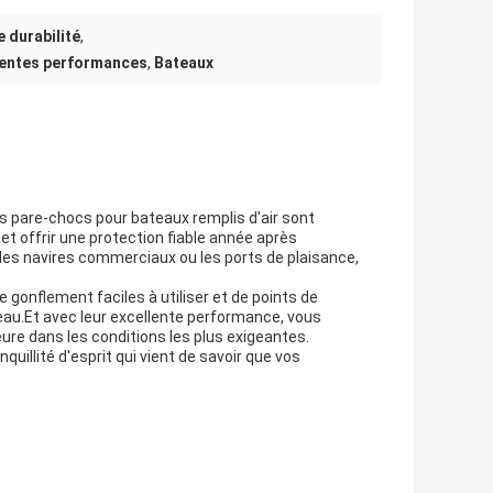
 durabilité
,
lentes performances
,
Bateaux
s pare-chocs pour bateaux remplis d'air sont
et offrir une protection fiable année après
es navires commerciaux ou les ports de plaisance,
e gonflement faciles à utiliser et de points de
eau.Et avec leur excellente performance, vous
ure dans les conditions les plus exigeantes.
quillité d'esprit qui vient de savoir que vos