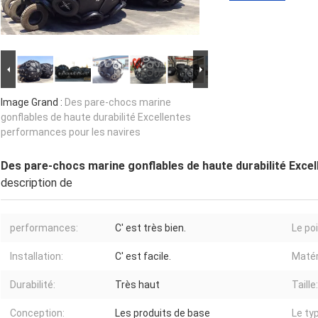
Image Grand :
Des pare-chocs marine
gonflables de haute durabilité Excellentes
performances pour les navires
Des pare-chocs marine gonflables de haute durabilité Exce
description de
performances:
C' est très bien.
Le po
Installation:
C' est facile.
Matér
Durabilité:
Très haut
Taille:
Conception:
Les produits de base
Le ty