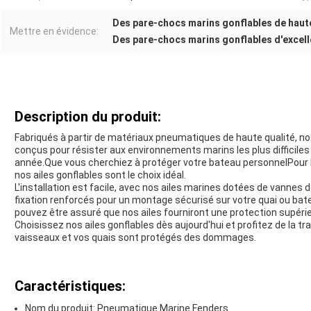
Des pare-chocs marins gonflables de haute
Mettre en évidence:
Des pare-chocs marins gonflables d'excel
Description du produit:
Fabriqués à partir de matériaux pneumatiques de haute qualité, no
conçus pour résister aux environnements marins les plus difficiles 
année.Que vous cherchiez à protéger votre bateau personnelPour l
nos ailes gonflables sont le choix idéal.
L'installation est facile, avec nos ailes marines dotées de vannes d
fixation renforcés pour un montage sécurisé sur votre quai ou bat
pouvez être assuré que nos ailes fourniront une protection supérie
Choisissez nos ailes gonflables dès aujourd'hui et profitez de la tran
vaisseaux et vos quais sont protégés des dommages.
Caractéristiques:
Nom du produit: Pneumatique Marine Fenders