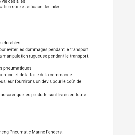
 vie des ailes
ation sûre et efficace des ailes
s durables.
ur éviter les dommages pendant le transport.
la manipulation rugueuse pendant le transport.
les pneumatiques.
ination et de la taille de la commande.
ous leur fournirons un devis pour le coût de
ssurer que les produits sont livrés en toute
cheng Pneumatic Marine Fenders: