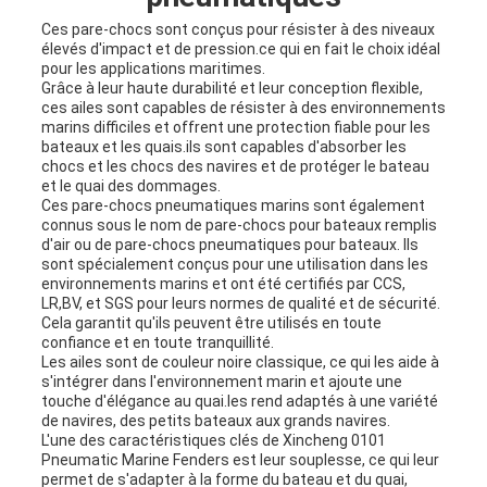
Ces pare-chocs sont conçus pour résister à des niveaux
élevés d'impact et de pression.ce qui en fait le choix idéal
pour les applications maritimes.
Grâce à leur haute durabilité et leur conception flexible,
ces ailes sont capables de résister à des environnements
marins difficiles et offrent une protection fiable pour les
bateaux et les quais.ils sont capables d'absorber les
chocs et les chocs des navires et de protéger le bateau
et le quai des dommages.
Ces pare-chocs pneumatiques marins sont également
connus sous le nom de pare-chocs pour bateaux remplis
d'air ou de pare-chocs pneumatiques pour bateaux. Ils
sont spécialement conçus pour une utilisation dans les
environnements marins et ont été certifiés par CCS,
LR,BV, et SGS pour leurs normes de qualité et de sécurité.
Cela garantit qu'ils peuvent être utilisés en toute
confiance et en toute tranquillité.
Les ailes sont de couleur noire classique, ce qui les aide à
s'intégrer dans l'environnement marin et ajoute une
touche d'élégance au quai.les rend adaptés à une variété
de navires, des petits bateaux aux grands navires.
L'une des caractéristiques clés de Xincheng 0101
Pneumatic Marine Fenders est leur souplesse, ce qui leur
permet de s'adapter à la forme du bateau et du quai,