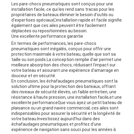
Les pare-chocs pneumatiques sont conçus pour une
installation facile, ce qui les rend sans tracas pour les
propriétaires de bateaux.éliminer le besoin d'outils ou
d'expertises spéciauxL'installation rapide et facile signifie
également que ces ailes peuvent être facilement
déplacées ou repositionnées au besoin.
Une excellente performance garantie
En termes de performances, les pare-chocs
pneumatiques sont inégalés, conçus pour offrir une
protection maximale à votre bateau, quelle que soit sa
taille ou son poids.La conception remplie d'air permet une
meilleure absorption des chocs, réduisant l'impact sur
votre bateau et assurant une expérience d'amarrage en
douceur et en sécurité.
En conclusion, les échafaudages pneumatiques sont la
solution ultime pour la protection des bateaux, offrant
des niveaux de sécurité élevés, un faible entretien, une
résistance à haute pression, une installation facile,et une
excellente performanceQue vous ayez un petit bateau de
plaisance ou un grand navire commercial, ces ailes sont
indispensables pour assurer la sécurité et la longévité de
votre bateau.Investissez aujourd'hui dans des
échafaudages pneumatiques et profitez d'une
expérience de navigation sans souci pour les années à