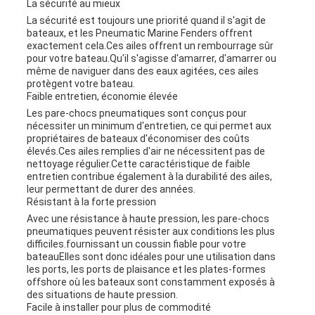
La sécurité au mieux
La sécurité est toujours une priorité quand il s'agit de
bateaux, et les Pneumatic Marine Fenders offrent
exactement cela.Ces ailes offrent un rembourrage sûr
pour votre bateau.Qu'il s'agisse d'amarrer, d'amarrer ou
même de naviguer dans des eaux agitées, ces ailes
protègent votre bateau.
Faible entretien, économie élevée
Les pare-chocs pneumatiques sont conçus pour
nécessiter un minimum d'entretien, ce qui permet aux
propriétaires de bateaux d'économiser des coûts
élevés.Ces ailes remplies d'air ne nécessitent pas de
nettoyage régulier.Cette caractéristique de faible
entretien contribue également à la durabilité des ailes,
leur permettant de durer des années.
Résistant à la forte pression
Avec une résistance à haute pression, les pare-chocs
pneumatiques peuvent résister aux conditions les plus
difficiles.fournissant un coussin fiable pour votre
bateauElles sont donc idéales pour une utilisation dans
les ports, les ports de plaisance et les plates-formes
offshore où les bateaux sont constamment exposés à
des situations de haute pression.
Facile à installer pour plus de commodité