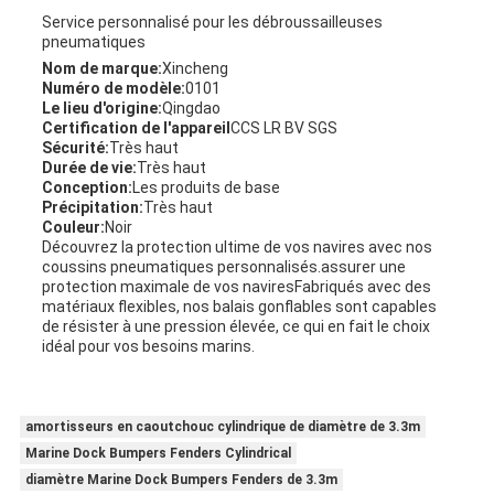
Service personnalisé pour les débroussailleuses
pneumatiques
Nom de marque:
Xincheng
Numéro de modèle:
0101
Le lieu d'origine:
Qingdao
Certification de l'appareil
CCS LR BV SGS
Sécurité:
Très haut
Durée de vie:
Très haut
Conception:
Les produits de base
Précipitation:
Très haut
Couleur:
Noir
Découvrez la protection ultime de vos navires avec nos
coussins pneumatiques personnalisés.assurer une
protection maximale de vos naviresFabriqués avec des
matériaux flexibles, nos balais gonflables sont capables
de résister à une pression élevée, ce qui en fait le choix
idéal pour vos besoins marins.
amortisseurs en caoutchouc cylindrique de diamètre de 3.3m
Marine Dock Bumpers Fenders Cylindrical
diamètre Marine Dock Bumpers Fenders de 3.3m