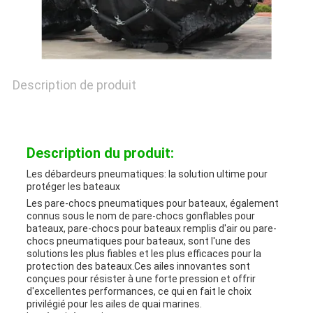
NOUVELLES
Description de produit
CAS
PLAN
Description du produit:
DU
Les débardeurs pneumatiques: la solution ultime pour
protéger les bateaux
SITE
Les pare-chocs pneumatiques pour bateaux, également
connus sous le nom de pare-chocs gonflables pour
bateaux, pare-chocs pour bateaux remplis d'air ou pare-
chocs pneumatiques pour bateaux, sont l'une des
solutions les plus fiables et les plus efficaces pour la
PRIVACY
protection des bateaux.Ces ailes innovantes sont
conçues pour résister à une forte pression et offrir
POLICY
d'excellentes performances, ce qui en fait le choix
privilégié pour les ailes de quai marines.