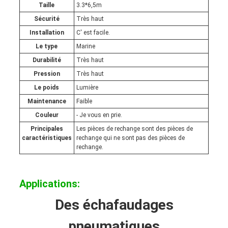
Taille
3.3*6,5m
Sécurité
Très haut
Installation
C' est facile.
Le type
Marine
Durabilité
Très haut
Pression
Très haut
Le poids
Lumière
Maintenance
Faible
Couleur
- Je vous en prie.
Principales
Les pièces de rechange sont des pièces de
caractéristiques
rechange qui ne sont pas des pièces de
rechange.
Applications:
Des échafaudages
pneumatiques