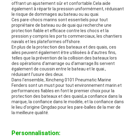
offrant un ajustement sûr et confortable.Cela aide
également à répartir la pression uniformément, réduisant
le risque de dommages au bateau ou au quai.
Ces pare-chocs marins sont essentiels pour tout
propriétaire de bateau ou de quai qui recherche une
protection fiable et efficace contre les chocs et la
pression.y compris les ports commerciaux, les chantiers
navals et les plateformes offshore.
En plus de la protection des bateaux et des quais, ces
ailes peuvent également être utilisées à d'autres fins,
telles que la prévention de la collision des bateaux lors
des opérations d'amarrage ou d'amarrage.Ils servent
également de coussin entre le bateau et le quai.,
réduisant l'usure des deux.
Dans l'ensemble, Xincheng 0101 Pneumatic Marine
Fenders sont un must pour tout environnement marin.et
performances fiables en font le premier choix pour la
protection des bateaux et des quaisLa confiance dans la
marque, la confiance dans le modèle, et la confiance dans
le lieu d'origine Qingdao pour les pare-balles de la mer de
la meilleure qualité.
Personnalisation: