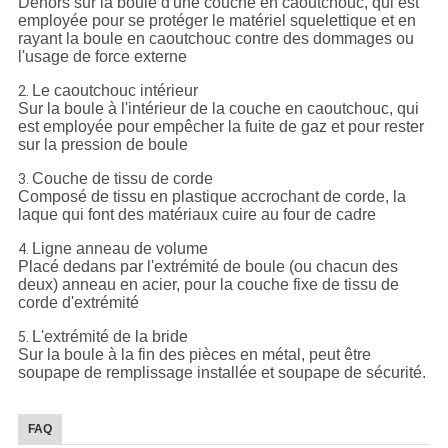
Dehors sur la boule d'une couche en caoutchouc, qui est
employée pour se protéger le matériel squelettique et en
rayant la boule en caoutchouc contre des dommages ou
l'usage de force externe
Le caoutchouc intérieur
2.
Sur la boule à l'intérieur de la couche en caoutchouc, qui
est employée pour empêcher la fuite de gaz et pour rester
sur la pression de boule
Couche de tissu de corde
3.
Composé de tissu en plastique accrochant de corde, la
laque qui font des matériaux cuire au four de cadre
Ligne anneau de volume
4.
Placé dedans par l'extrémité de boule (ou chacun des
deux) anneau en acier, pour la couche fixe de tissu de
corde d'extrémité
L'extrémité de la bride
5.
Sur la boule à la fin des pièces en métal, peut être
soupape de remplissage installée et soupape de sécurité.
FAQ