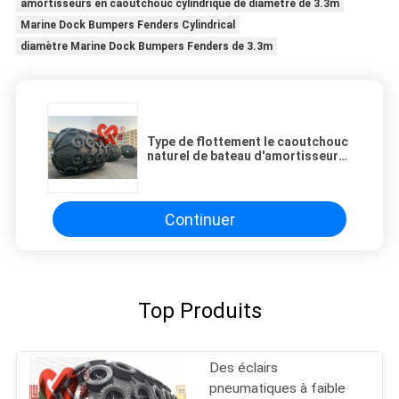
amortisseurs en caoutchouc cylindrique de diamètre de 3.3m
Marine Dock Bumpers Fenders Cylindrical
diamètre Marine Dock Bumpers Fenders de 3.3m
Type de flottement le caoutchouc
naturel de bateau d'amortisseur
pneumatique gonflable de dock
de 65%
Continuer
Top Produits
Des éclairs
pneumatiques à faible