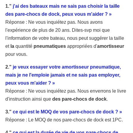
1."
j'ai des bateaux mais ne sais pas choisir la taille
des pare-chocs de dock, peux vous m'aider ? »
Réponse : Ne vous inquiétez pas. Nous avons
l'expérience de plus de 20 ans. Dites-svp moi que
l'information de votre bateau, nous peut suggérer la taille
et
la
quantité
pneumatiques
appropriées d'
amortisseur
pour vous.
2."
je veux essayer votre amortisseur pneumatique,
mais je ne l'emploie jamais et ne sais pas employer,
peux vous m'aider ? »
Réponse : Ne vous inquiétez pas. Nous enverrons le livre
d'instruction ainsi que
des pare-chocs de dock
.
3."
ce qui est
le MOQ de vos pare-chocs de dock ? »
Réponse : Le MOQ de nos pare-chocs de dock est 1PC.
4."
ce qui est la durée de vie de vos pare-chocs de