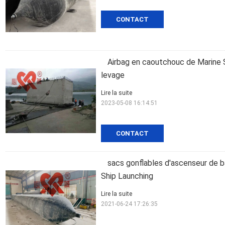
CONTACT
Airbag en caoutchouc de Marine 
levage
Lire la suite
2023-05-08 16:14:51
CONTACT
sacs gonflables d'ascenseur de 
Ship Launching
Lire la suite
2021-06-24 17:26:35