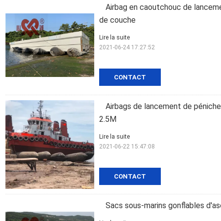
Airbag en caoutchouc de lancemen
de couche
Lire la suite
2021-06-24 17:27:52
CONTACT
Airbags de lancement de péniche 
2.5M
Lire la suite
2021-06-22 15:47:08
CONTACT
Sacs sous-marins gonflables d'as