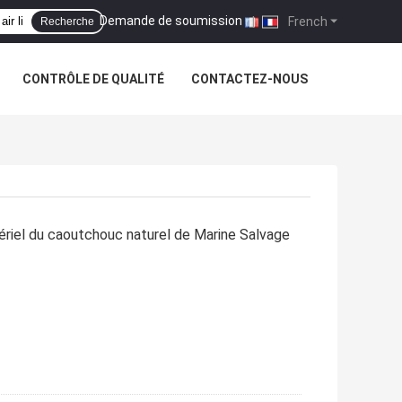
Demande de soumission
|
French
Recherche
CONTRÔLE DE QUALITÉ
CONTACTEZ-NOUS
tériel du caoutchouc naturel de Marine Salvage