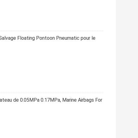
Salvage Floating Pontoon Pneumatic pour le
bateau de 0.05MPa 0.17MPa, Marine Airbags For