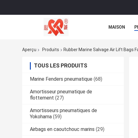
MAISON
P
NOUVELLES
Aperçu
Produits
Rubber Marine Salvage Air Lift Bags F
TOUS LES PRODUITS
Marine Fenders pneumatique
(68)
Amortisseur pneumatique de
flottement
(27)
Amortisseurs pneumatiques de
Yokohama
(59)
Airbags en caoutchouc marins
(29)