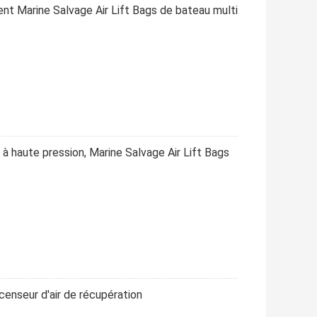
t Marine Salvage Air Lift Bags de bateau multi
à haute pression, Marine Salvage Air Lift Bags
censeur d'air de récupération