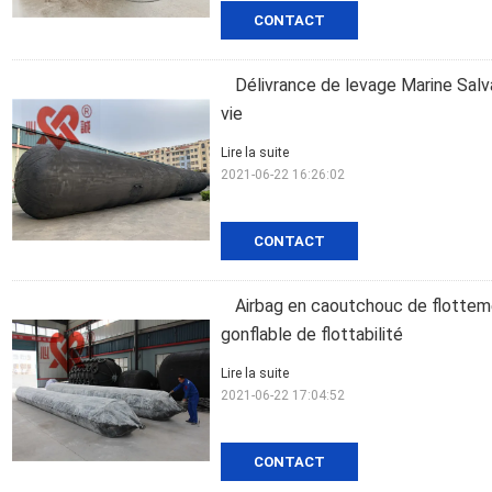
CONTACT
Délivrance de levage Marine Sal
vie
Lire la suite
2021-06-22 16:26:02
CONTACT
Airbag en caoutchouc de flotteme
gonflable de flottabilité
Lire la suite
2021-06-22 17:04:52
CONTACT