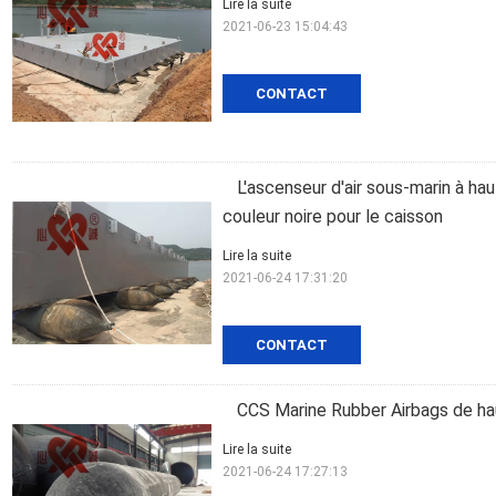
Lire la suite
2021-06-23 15:04:43
CONTACT
L'ascenseur d'air sous-marin à ha
couleur noire pour le caisson
Lire la suite
2021-06-24 17:31:20
CONTACT
CCS Marine Rubber Airbags de hau
Lire la suite
2021-06-24 17:27:13