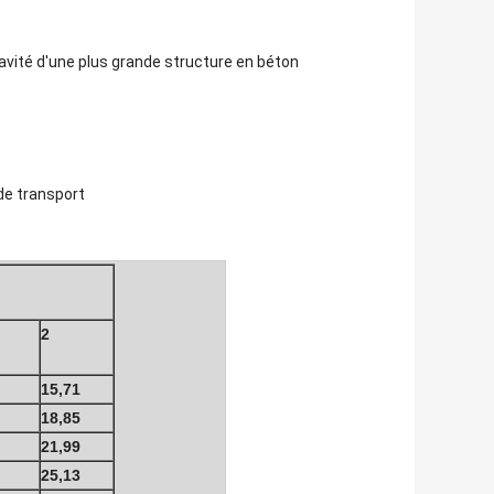
 cavité d'une plus grande structure en béton
de transport
2
15,71
18,85
21,99
25,13