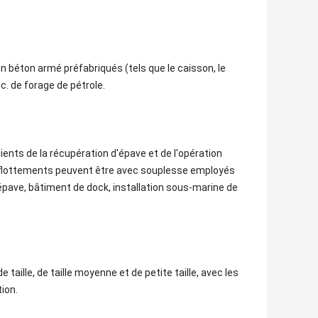
en béton armé préfabriqués (tels que le caisson, le
c. de forage de pétrole.
ients de la récupération d'épave et de l'opération
e flottements peuvent être avec souplesse employés
'épave, bâtiment de dock, installation sous-marine de
 taille, de taille moyenne et de petite taille, avec les
ion.