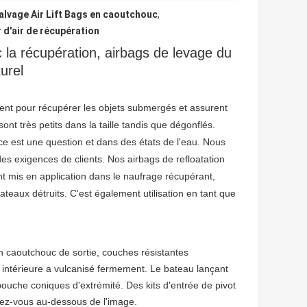
alvage Air Lift Bags en caoutchouc
,
d'air de récupération
c la récupération, airbags de levage du
urel
ement pour récupérer les objets submergés et assurent
ont très petits dans la taille tandis que dégonflés.
ace est une question et dans des états de l'eau. Nous
es exigences de clients. Nos airbags de refloatation
nt mis en application dans le naufrage récupérant,
ateaux détruits. C'est également utilisation en tant que
n caoutchouc de sortie, couches résistantes
intérieure a vulcanisé fermement. Le bateau lançant
bouche coniques d'extrémité. Des kits d'entrée de pivot
érez-vous au-dessous de l'image.