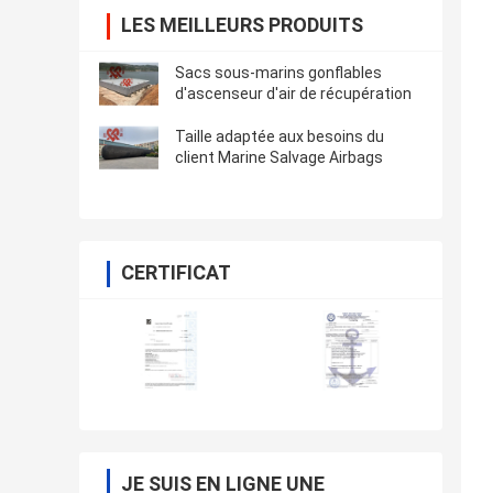
LES MEILLEURS PRODUITS
Sacs sous-marins gonflables
d'ascenseur d'air de récupération
Taille adaptée aux besoins du
client Marine Salvage Airbags
CERTIFICAT
JE SUIS EN LIGNE UNE