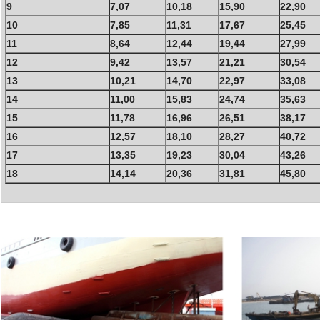
9
7,07
10,18
15,90
22,90
10
7,85
11,31
17,67
25,45
11
8,64
12,44
19,44
27,99
12
9,42
13,57
21,21
30,54
13
10,21
14,70
22,97
33,08
14
11,00
15,83
24,74
35,63
15
11,78
16,96
26,51
38,17
16
12,57
18,10
28,27
40,72
17
13,35
19,23
30,04
43,26
18
14,14
20,36
31,81
45,80