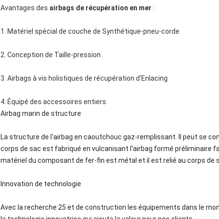
Avantages des
airbags de récupération en mer
:
1. Matériel spécial de couche de Synthétique-pneu-corde
2. Conception de Taille-pression
3. Airbags à vis holistiques de récupération d'Enlacing
4. Équipé des accessoires entiers
Airbag marin de structure
La structure de l'airbag en caoutchouc gaz-remplissant. Il peut se c
corps de sac est fabriqué en vulcanisant l'airbag formé préliminaire f
matériel du composant de fer-fin est métal et il est relié au corps d
Innovation de technologie
Avec la recherche 25 et de construction les équipements dans le mon