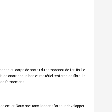
ompose du corps de sac et du composant de fer-fin. Le
ait de caoutchouc bas et matériel renforcé de fibre. Le
e sac fermement
de entier. Nous mettons l'accent fort sur développer