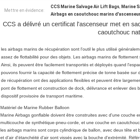
CCS Marine Salvage Air Lift Bags
,
Marine S
Mettre en évidence:
Airbags en caoutchouc marins d'ascenseur 
CCS a délivré un certificat l'ascenseur met en sa
caoutchouc nat
les airbags marins de récupération sont l'outil le plus utilisé général
assez de flottabilité pour des objets. Les airbags marins de flottement s
Ainsi, ils peuvent être facilement transportés et déployés quand l'esp
pouvons fournir la capacité de flottement précise de tonne basée sur d
de récupération ont des applications flexibles et peuvent être largeme
pont de flottement et construction de dock, délivrance et enlever des b
dispositif provisoire de transport maritime.
Matériel de Marine Rubber Balloon
Marine Airbags gonflable doivent être construites avec d'une couche e
multicouche de synthétique-pneu-corde, et une couche en caoutchouc 
les airbags marins sont corps cylindrique de ballon, avec deux tête et 
et d'air d'étanchéité d'air sont vissés avec la bouche d'extrémité. Réf