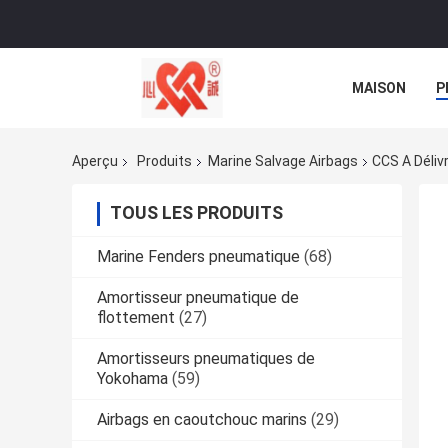
MAISON
P
NOUVELLES
Aperçu
Produits
Marine Salvage Airbags
CCS A Déliv
TOUS LES PRODUITS
Marine Fenders pneumatique
(68)
Amortisseur pneumatique de
flottement
(27)
Amortisseurs pneumatiques de
Yokohama
(59)
Airbags en caoutchouc marins
(29)