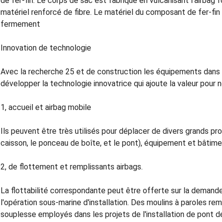
de fer-fin. Le corps de sac est fabriqué en vulcanisant l'airbag
matériel renforcé de fibre. Le matériel du composant de fer-fin 
fermement
Innovation de technologie
Avec la recherche 25 et de construction les équipements dans 
développer la technologie innovatrice qui ajoute la valeur pour n
1, accueil et airbag mobile
Ils peuvent être très utilisés pour déplacer de divers grands pr
caisson, le ponceau de boîte, et le pont), équipement et bâtime
2, de flottement et remplissants airbags.
La flottabilité correspondante peut être offerte sur la demande
l'opération sous-marine d'installation. Des moulins à paroles r
souplesse employés dans les projets de l'installation de pont 