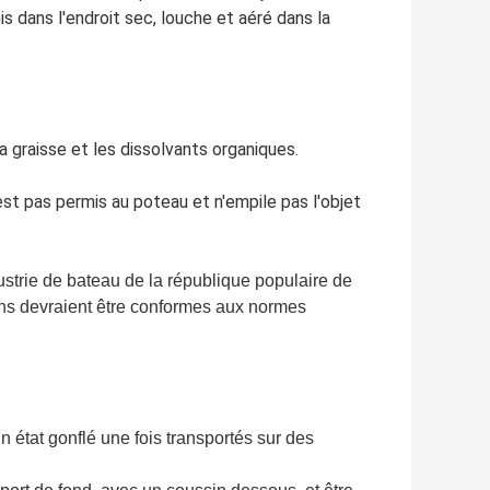
mis dans l'endroit sec, louche et aéré dans la
 la graisse et les dissolvants organiques.
 n'est pas permis au poteau et n'empile pas l'objet
strie de bateau de la république populaire de
rins devraient être conformes aux normes
n état gonflé une fois transportés sur des