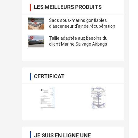
LES MEILLEURS PRODUITS
Sacs sous-marins gonflables
d'ascenseur d'air de récupération
Taille adaptée aux besoins du
client Marine Salvage Airbags
CERTIFICAT
JE SUIS EN LIGNE UNE