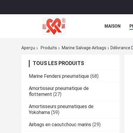
MAISON
P
NOUVELLES
Aperçu
Produits
Marine Salvage Airbags
Délivrance 
TOUS LES PRODUITS
Marine Fenders pneumatique
(68)
Amortisseur pneumatique de
flottement
(27)
Amortisseurs pneumatiques de
Yokohama
(59)
Airbags en caoutchouc marins
(29)