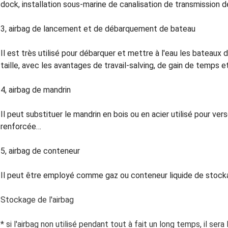
dock, installation sous-marine de canalisation de transmission d
3, airbag de lancement et de débarquement de bateau
Il est très utilisé pour débarquer et mettre à l'eau les bateaux 
taille, avec les avantages de travail-salving, de gain de temps e
4, airbag de mandrin
Il peut substituer le mandrin en bois ou en acier utilisé pour ve
renforcée…
5, airbag de conteneur
Il peut être employé comme gaz ou conteneur liquide de stock
Stockage de l'airbag
* si l'airbag non utilisé pendant tout à fait un long temps, il ser