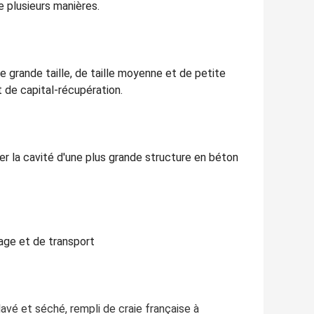
e plusieurs manières.
de grande taille, de taille moyenne et de petite
t de capital-récupération.
rser la cavité d'une plus grande structure en béton
age et de transport
a lavé et séché, rempli de craie française à