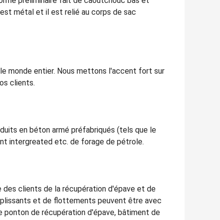
 formé préliminaire fait de caoutchouc bas et
est métal et il est relié au corps de sac
le monde entier. Nous mettons l'accent fort sur
os clients.
oduits en béton armé préfabriqués (tels que le
nt intergreated etc. de forage de pétrole.
 des clients de la récupération d'épave et de
emplissants et de flottements peuvent être avec
de ponton de récupération d'épave, bâtiment de