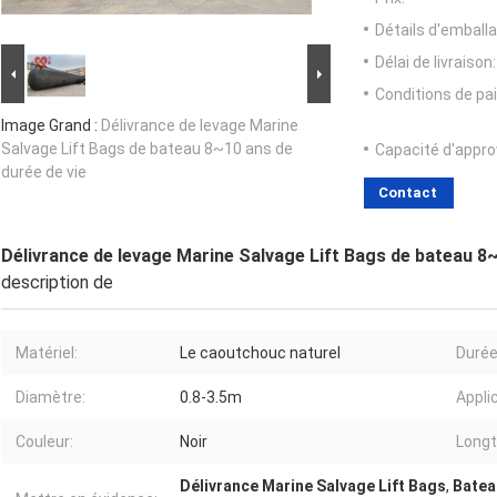
Détails d'emballa
Délai de livraison:
Conditions de pa
Image Grand :
Délivrance de levage Marine
Salvage Lift Bags de bateau 8~10 ans de
Capacité d'appr
durée de vie
Contact
Délivrance de levage Marine Salvage Lift Bags de bateau 8~
description de
Matériel:
Le caoutchouc naturel
Durée
Diamètre:
0.8-3.5m
Appli
Couleur:
Noir
Long
Délivrance Marine Salvage Lift Bags
,
Batea