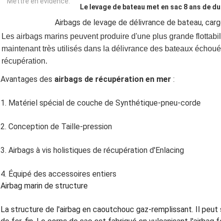
Mettre en évidence:
Le levage de bateau met en sac 8 ans de du
Airbags de levage de délivrance de bateau, carg
Les airbags marins peuvent produire d'une plus grande flottabili
maintenant très utilisés dans la délivrance des bateaux échoués 
récupération.
Avantages des
airbags de récupération en mer
:
1. Matériel spécial de couche de Synthétique-pneu-corde
2. Conception de Taille-pression
3. Airbags à vis holistiques de récupération d'Enlacing
4. Équipé des accessoires entiers
Airbag marin de structure
La structure de l'airbag en caoutchouc gaz-remplissant. Il pe