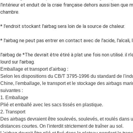
l'intérieur et enduit de la craie française dehors aussi bien que 
chambre.
* l'endroit stockant l'airbag sera loin de la source de chaleur.
* l'airbag ne peut pas entrer en contact avec de l'acide, l'alcali,
l'airbag de *The devrait être étiré à plat une fois non utilisé. il
lourd sur l'airbag.
Emballage et transport d'airbag :
Selon les dispositions du CB/T 3795-1996 du standard de l'indu
Chine, l'emballage, le transport et le stockage des airbags ma
suivantes :
1. Emballage
Plié et emballé avec les sacs tissés en plastique.
2. Transport
Des airbags devraient être soulevés, soulevés, et roulés dans u
distances courtes. On l'interdit strictement de traîner au sol.