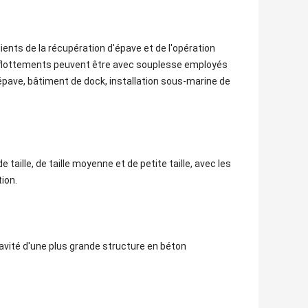
ients de la récupération d'épave et de l'opération
e flottements peuvent être avec souplesse employés
'épave, bâtiment de dock, installation sous-marine de
 taille, de taille moyenne et de petite taille, avec les
ion.
 cavité d'une plus grande structure en béton