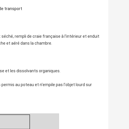
de transport
t séché, rempli de craie française à l'intérieur et enduit
uche et aéré dans la chambre.
isse et les dissolvants organiques.
pas permis au poteau et n'empile pas l'objet lourd sur