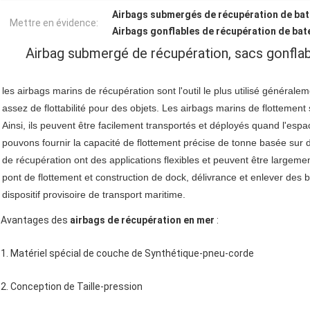
Airbags submergés de récupération de ba
Mettre en évidence:
Airbags gonflables de récupération de bate
Airbag submergé de récupération, sacs gonflabl
les airbags marins de récupération sont l'outil le plus utilisé général
assez de flottabilité pour des objets. Les airbags marins de flottement s
Ainsi, ils peuvent être facilement transportés et déployés quand l'esp
pouvons fournir la capacité de flottement précise de tonne basée sur d
de récupération ont des applications flexibles et peuvent être largeme
pont de flottement et construction de dock, délivrance et enlever des b
dispositif provisoire de transport maritime.
Avantages des
airbags de récupération en mer
:
1. Matériel spécial de couche de Synthétique-pneu-corde
2. Conception de Taille-pression