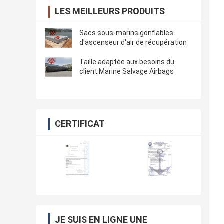
LES MEILLEURS PRODUITS
Sacs sous-marins gonflables
d'ascenseur d'air de récupération
Taille adaptée aux besoins du
client Marine Salvage Airbags
CERTIFICAT
JE SUIS EN LIGNE UNE