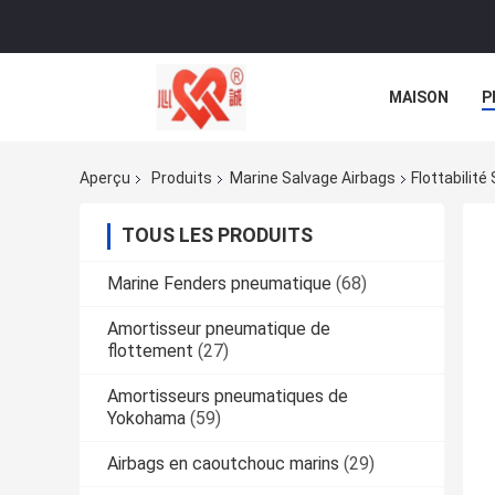
MAISON
P
NOUVELLES
Aperçu
Produits
Marine Salvage Airbags
Flottabilit
TOUS LES PRODUITS
Marine Fenders pneumatique
(68)
Amortisseur pneumatique de
flottement
(27)
Amortisseurs pneumatiques de
Yokohama
(59)
Airbags en caoutchouc marins
(29)