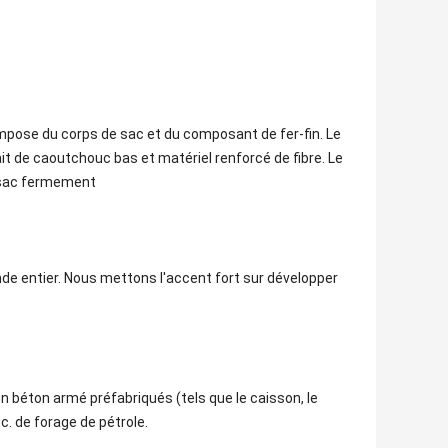
ompose du corps de sac et du composant de fer-fin. Le
ait de caoutchouc bas et matériel renforcé de fibre. Le
e sac fermement
de entier. Nous mettons l'accent fort sur développer
en béton armé préfabriqués (tels que le caisson, le
c. de forage de pétrole.