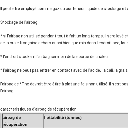
Il peut être employé comme gaz ou conteneur liquide de stockage et 
Stockage de l'airbag
* si l'airbag non utilisé pendant tout à fait un long temps, il sera lavé e
de la craie française dehors aussi bien que mis dans l'endroit sec, lo
* l'endroit stockant l'airbag sera loin de la source de chaleur.
* l'airbag ne peut pas entrer en contact avec de l'acide, l'alcali, la gra
l'airbag de *The devrait être étiré à plat une fois non utilisé. il n'est 
l'airbag.
caractéristiques d'airbag de récupération
airbag de
flottabilité (tonnes)
récupération