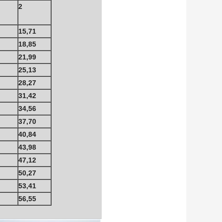
2
15,71
18,85
21,99
25,13
28,27
31,42
34,56
37,70
40,84
43,98
47,12
50,27
53,41
56,55