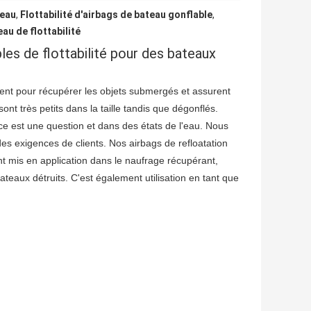
teau
,
Flottabilité d'airbags de bateau gonflable
,
au de flottabilité
es de flottabilité pour des bateaux
ement pour récupérer les objets submergés et assurent
ont très petits dans la taille tandis que dégonflés.
ace est une question et dans des états de l'eau. Nous
es exigences de clients. Nos airbags de refloatation
nt mis en application dans le naufrage récupérant,
ateaux détruits. C'est également utilisation en tant que