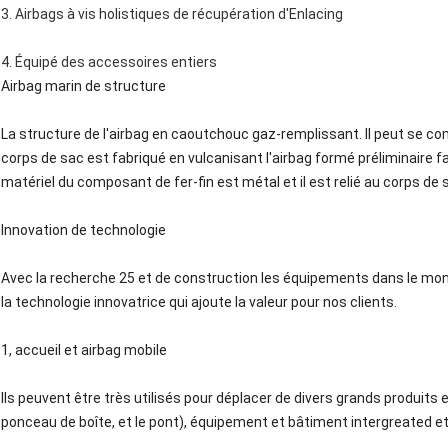
3. Airbags à vis holistiques de récupération d'Enlacing
4. Équipé des accessoires entiers
Airbag marin de structure
La structure de l'airbag en caoutchouc gaz-remplissant. Il peut se c
corps de sac est fabriqué en vulcanisant l'airbag formé préliminaire f
matériel du composant de fer-fin est métal et il est relié au corps d
Innovation de technologie
Avec la recherche 25 et de construction les équipements dans le mon
la technologie innovatrice qui ajoute la valeur pour nos clients.
1, accueil et airbag mobile
Ils peuvent être très utilisés pour déplacer de divers grands produits 
ponceau de boîte, et le pont), équipement et bâtiment intergreated et