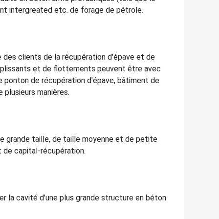
nt intergreated etc. de forage de pétrole.
 des clients de la récupération d'épave et de
emplissants et de flottements peuvent être avec
de ponton de récupération d'épave, bâtiment de
e plusieurs manières.
de grande taille, de taille moyenne et de petite
t de capital-récupération.
rser la cavité d'une plus grande structure en béton