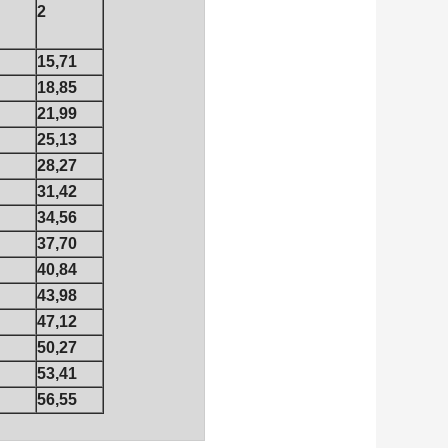
2
15,71
18,85
21,99
25,13
28,27
31,42
34,56
37,70
40,84
43,98
47,12
50,27
53,41
56,55