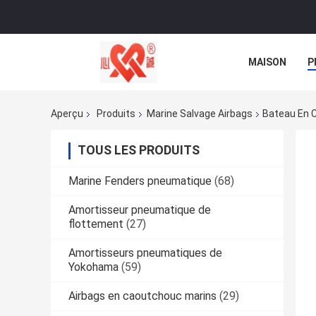
MAISON
P
NOUVELLES
Aperçu
Produits
Marine Salvage Airbags
Bateau En C
TOUS LES PRODUITS
Marine Fenders pneumatique
(68)
Amortisseur pneumatique de
flottement
(27)
Amortisseurs pneumatiques de
Yokohama
(59)
Airbags en caoutchouc marins
(29)