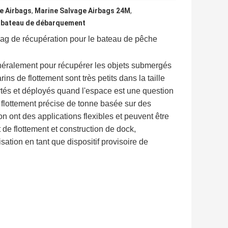
e Airbags
,
Marine Salvage Airbags 24M
,
e bateau de débarquement
bag de récupération pour le bateau de pêche
 généralement pour récupérer les objets submergés
ins de flottement sont très petits dans la taille
ortés et déployés quand l'espace est une question
e flottement précise de tonne basée sur des
n ont des applications flexibles et peuvent être
de flottement et construction de dock,
sation en tant que dispositif provisoire de