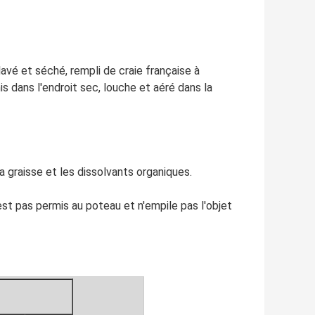
a lavé et séché, rempli de craie française à
mis dans l'endroit sec, louche et aéré dans la
 la graisse et les dissolvants organiques.
 n'est pas permis au poteau et n'empile pas l'objet