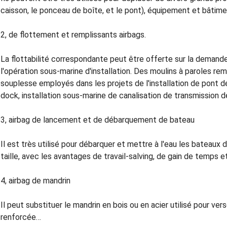
caisson, le ponceau de boîte, et le pont), équipement et bâtime
2, de flottement et remplissants airbags.
La flottabilité correspondante peut être offerte sur la demande
l'opération sous-marine d'installation. Des moulins à paroles r
souplesse employés dans les projets de l'installation de pont 
dock, installation sous-marine de canalisation de transmission d
3, airbag de lancement et de débarquement de bateau
Il est très utilisé pour débarquer et mettre à l'eau les bateaux 
taille, avec les avantages de travail-salving, de gain de temps e
4, airbag de mandrin
Il peut substituer le mandrin en bois ou en acier utilisé pour ve
renforcée…