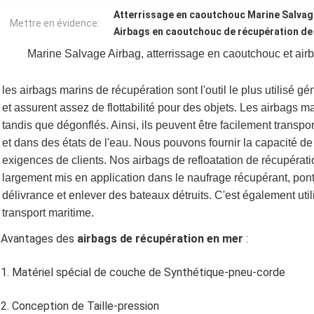
Atterrissage en caoutchouc Marine Salvag
Mettre en évidence:
Airbags en caoutchouc de récupération d
Marine Salvage Airbag, atterrissage en caoutchouc et air
les airbags marins de récupération sont l'outil le plus utilisé
et assurent assez de flottabilité pour des objets. Les airbags mar
tandis que dégonflés. Ainsi, ils peuvent être facilement transp
et dans des états de l'eau. Nous pouvons fournir la capacité d
exigences de clients. Nos airbags de refloatation de récupératio
largement mis en application dans le naufrage récupérant, pont 
délivrance et enlever des bateaux détruits. C'est également utili
transport maritime.
Avantages des
airbags de récupération en mer
:
1. Matériel spécial de couche de Synthétique-pneu-corde
2. Conception de Taille-pression