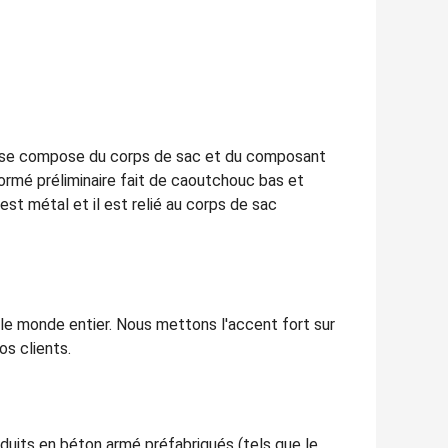
ut se compose du corps de sac et du composant
 formé préliminaire fait de caoutchouc bas et
est métal et il est relié au corps de sac
le monde entier. Nous mettons l'accent fort sur
os clients.
oduits en béton armé préfabriqués (tels que le