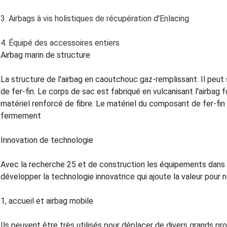
3. Airbags à vis holistiques de récupération d'Enlacing
4. Équipé des accessoires entiers
Airbag marin de structure
La structure de l'airbag en caoutchouc gaz-remplissant. Il pe
de fer-fin. Le corps de sac est fabriqué en vulcanisant l'airbag
matériel renforcé de fibre. Le matériel du composant de fer-fin 
fermement
Innovation de technologie
Avec la recherche 25 et de construction les équipements dans 
développer la technologie innovatrice qui ajoute la valeur pour n
1, accueil et airbag mobile
Ils peuvent être très utilisés pour déplacer de divers grands pr