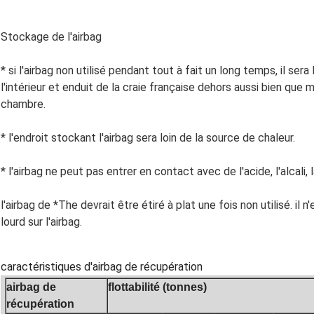
Stockage de l'airbag
* si l'airbag non utilisé pendant tout à fait un long temps, il ser
l'intérieur et enduit de la craie française dehors aussi bien que 
chambre.
* l'endroit stockant l'airbag sera loin de la source de chaleur.
* l'airbag ne peut pas entrer en contact avec de l'acide, l'alcali,
l'airbag de *The devrait être étiré à plat une fois non utilisé. il
lourd sur l'airbag.
caractéristiques d'airbag de récupération
airbag de
flottabilité (tonnes)
récupération