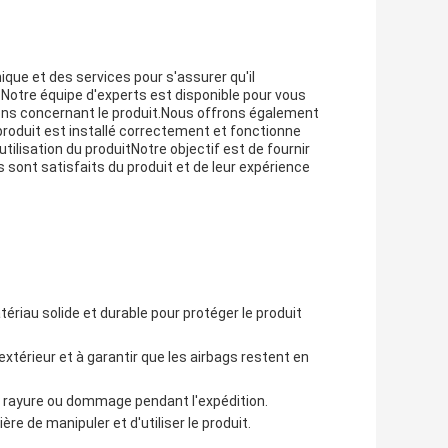
ique et des services pour s'assurer qu'il
Notre équipe d'experts est disponible pour vous
ons concernant le produit.Nous offrons également
produit est installé correctement et fonctionne
ilisation du produitNotre objectif est de fournir
 sont satisfaits du produit et de leur expérience
riau solide et durable pour protéger le produit
xtérieur et à garantir que les airbags restent en
e rayure ou dommage pendant l'expédition.
re de manipuler et d'utiliser le produit.