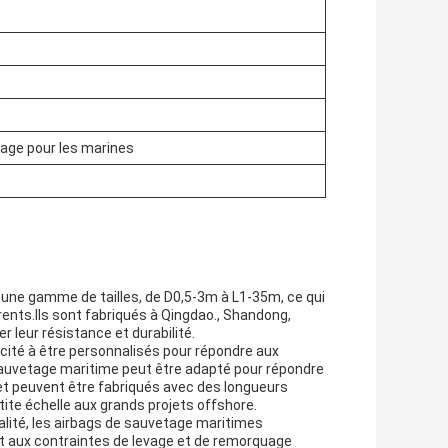
vage pour les marines
une gamme de tailles, de D0,5-3m à L1-35m, ce qui
rents.Ils sont fabriqués à Qingdao., Shandong,
r leur résistance et durabilité.
acité à être personnalisés pour répondre aux
sauvetage maritime peut être adapté pour répondre
, et peuvent être fabriqués avec des longueurs
ite échelle aux grands projets offshore.
alité, les airbags de sauvetage maritimes
t aux contraintes de levage et de remorquage