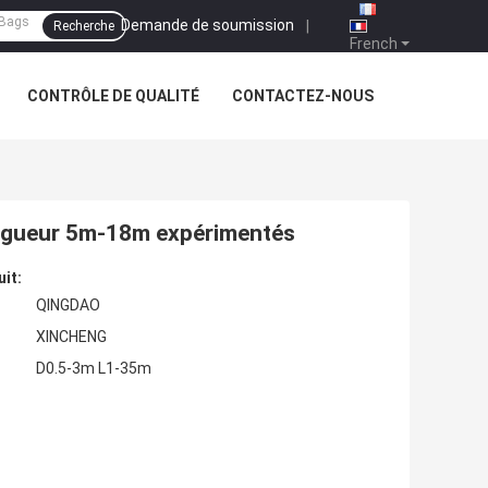
Demande de soumission
|
Recherche
French
CONTRÔLE DE QUALITÉ
CONTACTEZ-NOUS
ongueur 5m-18m expérimentés
uit:
QINGDAO
XINCHENG
D0.5-3m L1-35m