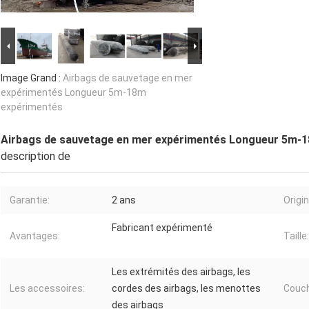
Image Grand :
Airbags de sauvetage en mer
expérimentés Longueur 5m-18m
expérimentés
Airbags de sauvetage en mer expérimentés Longueur 5m-
description de
Garantie:
2 ans
Origin
Fabricant expérimenté
Avantages:
Taille:
Les extrémités des airbags, les
Les accessoires:
cordes des airbags, les menottes
Couc
des airbags