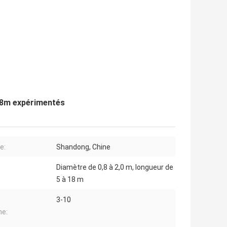
18m expérimentés
e:
Shandong, Chine
Diamètre de 0,8 à 2,0 m, longueur de
5 à 18 m
3-10
he: