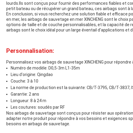
lourds.Ils sont conçus pour fournir des performances fiables et 
petit bateau ou de récupérer un grand bateau, ces airbags sont à l
En conclusion, si vous recherchez une solution fiable et efficace 
en mer, les airbags de sauvetage en mer XINCHENG sont le choix par
options de taille et de couche personnalisables, et la capacité de ré
airbags sont le choix idéal pour un large éventail d'applications et 
Personnalisation:
Personnalisez vos airbags de sauvetage XINCHENG pour répondre à
Numéro de modèle: D0,5-3m L1-35m
Lieu d'origine: Qingdao
Couche: 3 à 10
La norme de production est la suivante: CB/T-3795, CB/T-3837,
Garantie: 2 ans
Longueur: 8 à 24 m
Les coutures: soudés par RF
Nos airbags de sauvetage sont conçus pour résister aux opérations
adapter notre produit pour répondre à vos besoins et exigences s
besoins en airbags de sauvetage.