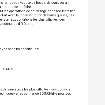
constantesQue vous ayez besoin de soulever un
a hauteur de la tâche.
pour les opérations de sauvetage et de récupération
fait.Avec leur construction de haute qualité, des
sister aux conditions les plus difficiles, ces
de scénarios différents.
 vos besoins spécifiques:
 ISO14409
 de sauvetage les plus difficiles.nous pouvons
pécifiquesFaites confiance à XINCHENG pour vos