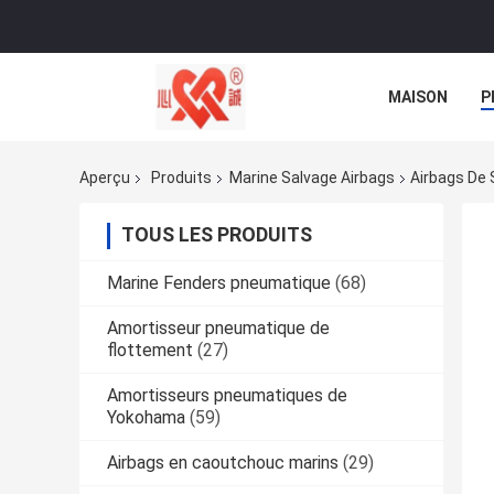
MAISON
P
NOUVELLES
Aperçu
Produits
Marine Salvage Airbags
Airbags De
TOUS LES PRODUITS
Marine Fenders pneumatique
(68)
Amortisseur pneumatique de
flottement
(27)
Amortisseurs pneumatiques de
Yokohama
(59)
Airbags en caoutchouc marins
(29)