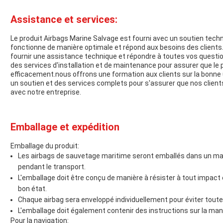
Assistance et services:
Le produit Airbags Marine Salvage est fourni avec un soutien techn
fonctionne de manière optimale et répond aux besoins des clients.
fournir une assistance technique et répondre à toutes vos questi
des services d'installation et de maintenance pour assurer que le 
efficacement.nous offrons une formation aux clients sur la bonne ut
un soutien et des services complets pour s'assurer que nos clients
avec notre entreprise.
Emballage et expédition
Emballage du produit:
Les airbags de sauvetage maritime seront emballés dans un maté
pendant le transport.
L'emballage doit être conçu de manière à résister à tout impact e
bon état.
Chaque airbag sera enveloppé individuellement pour éviter tout
L'emballage doit également contenir des instructions sur la maniè
Pour la navigation: