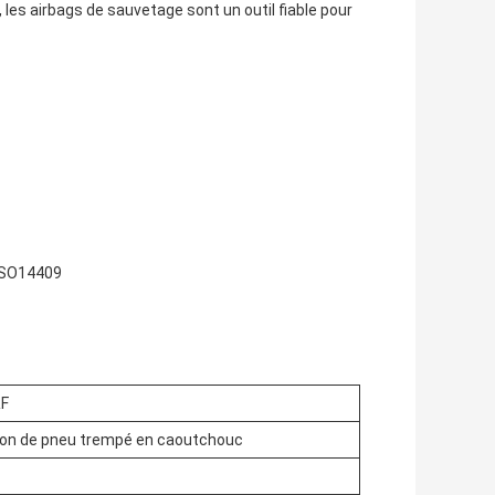
les airbags de sauvetage sont un outil fiable pour
 ISO14409
RF
don de pneu trempé en caoutchouc