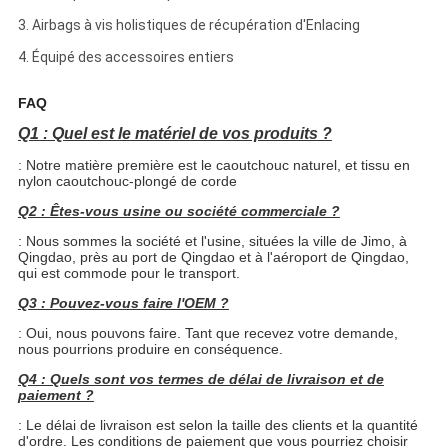
3. Airbags à vis holistiques de récupération d'Enlacing
4. Équipé des accessoires entiers
FAQ
Q1 : Quel est le matériel de vos produits ?
: Notre matière première est le caoutchouc naturel, et tissu en
nylon caoutchouc-plongé de corde
Q2 : Êtes-vous usine ou société commerciale ?
: Nous sommes la société et l'usine, situées la ville de Jimo, à
Qingdao, près au port de Qingdao et à l'aéroport de Qingdao,
qui est commode pour le transport.
Q3 : Pouvez-vous faire l'OEM ?
: Oui, nous pouvons faire. Tant que recevez votre demande,
nous pourrions produire en conséquence.
Q4 : Quels sont vos termes de délai de livraison et de
paiement ?
: Le délai de livraison est selon la taille des clients et la quantité
d'ordre. Les conditions de paiement que vous pourriez choisir