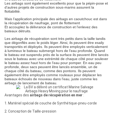
Les airbags sont également excellents pour que la pépin-pose et
d'autres projets de construction sous-marins assurent la
flottabilité.
Mais l'application principale des airbags en caoutchouc est dans
la récupération de naufrage, pont de flottement
Et accouplez la délivrance de construction et l'enlevez des
bateaux détruits.
Les airbags de récupération sont très petits dans la taille tandis
que dégonflés avec le poids léger. Ainsi, ils peuvent être esaily
transportés et déployés. Ils peuvent être employés verticalement
à lumineux le bateau submergé hors de l'eau profonde. Quand
le bateau est suspendu près de la surface ils peuvent être lancés
sous le bateau avec une extrémité de chaque côté pour soulever
le bateau assez haut hors de l'eau pour pomper. En eau peu
profonde, deux sacs peuvent être lancés ensemble, un de
chaque côté du bateau, comme des pontons. Ils peuvent
également être employés comme rouleaux pour déplacer les
bateaux échoués de nouveau dans l'eau, juste comme les
airbags de lancement de bateau.
Avantages des
airbags de récupération en mer
:
1. Matériel spécial de couche de Synthétique-pneu-corde
2. Conception de Taille-pression