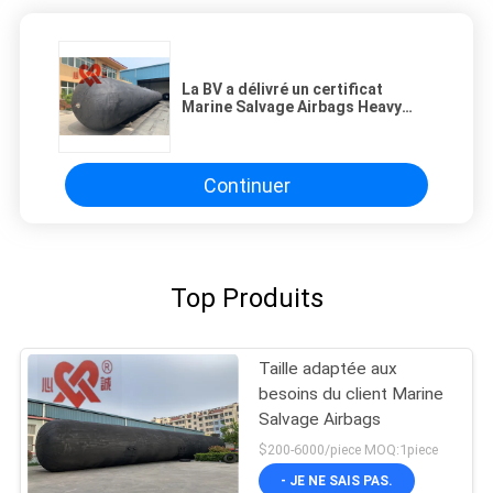
La BV a délivré un certificat
Marine Salvage Airbags Heavy
Moving pour le naufrage
Continuer
Top Produits
Taille adaptée aux
besoins du client Marine
Salvage Airbags
$200-6000/piece MOQ:1piece
- JE NE SAIS PAS.