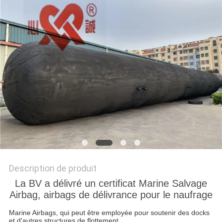
PLAN
DU
SITE
PRIVACY
POLICY
Description de produit
La BV a délivré un certificat Marine Salvage
Airbag, airbags de délivrance pour le naufrage
Marine Airbags, qui peut être employée pour soutenir des docks
et d'autres structures de flottement.