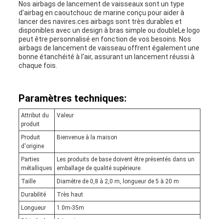
Nos airbags de lancement de vaisseaux sont un type
d'airbag en caoutchouc de marine conçu pour aider à
lancer des navires.ces airbags sont très durables et
disponibles avec un design à bras simple ou doubleLe logo
peut être personnalisé en fonction de vos besoins. Nos
airbags de lancement de vaisseau offrent également une
bonne étanchéité à l'air, assurant un lancement réussi à
chaque fois.
Paramètres techniques:
Attribut du
Valeur
produit
Produit
Bienvenue à la maison
d'origine
Parties
Les produits de base doivent être présentés dans un
métalliques
emballage de qualité supérieure.
Taille
Diamètre de 0,8 à 2,0 m, longueur de 5 à 20 m
Durabilité
Très haut
Longueur
1.0m-35m