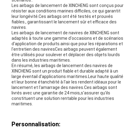
scénarios..
Les airbags de lancement de XINCHENG sont conçus pour
résister aux conditions marines difficiles, ce qui garantit
leur longévité.Ces airbags ont été testés et prouvés
fiables., garantissant le lancement sûr et efficace des
navires.
Les airbags de lancement de navires de XINCHENG sont
adaptés à toute une gamme d'occasions et de scénarios
d'application de produits.ainsi que pour les réparations et
l'entretien des naviresCes airbags peuvent également
être utilisés pour soulever et déplacer des objets lourds
dans les industries maritimes.
En résumé, les airbags de lancement des navires de
XINCHENG sont un produit fiable et durable adapté à un
large éventail d'applications maritimes.Leur haute qualité
et leur bonne étanchéité à l'air les rendent idéaux pour le
lancement et l'amarrage des navires.Ces airbags sont
livrés avec une garantie de 24 mois,s'assurer qu'ils
constituent une solution rentable pour les industries
maritimes.
Personnalisation: