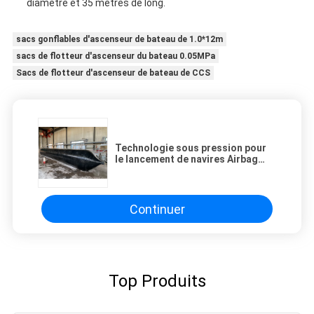
diamètre et 35 mètres de long.
sacs gonflables d'ascenseur de bateau de 1.0*12m
sacs de flotteur d'ascenseur du bateau 0.05MPa
Sacs de flotteur d'ascenseur de bateau de CCS
Technologie sous pression pour
le lancement de navires Airbag
pour une assistance au lancement
de navires en douceur
Continuer
Top Produits