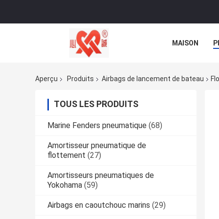
MAISON
P
NOUVELLES
Aperçu
Produits
Airbags de lancement de bateau
Fl
TOUS LES PRODUITS
Marine Fenders pneumatique
(68)
Amortisseur pneumatique de
flottement
(27)
Amortisseurs pneumatiques de
Yokohama
(59)
Airbags en caoutchouc marins
(29)