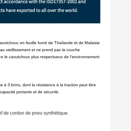
caoutchouc en feuille fumé de Thaïlande et de Malaisie
 au vieillissement et ne prend pas la couche
endre le caoutchouc plus respectueux de l'environnement
à 3 brins, dont la résistance à la traction peut être
apacité portante et de sécurité.
tif de cordon de pneu synthétique.