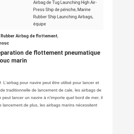
Airbag de Tug Launching High Air-
Press Ship de péniche, Marine
Rubber Ship Launching Airbags,
équipe
 Rubber Airbag de flottement
,
chouc
éparation de flottement pneumatique
houc marin
L'airbag pour navire peut être utilisé pour lancer et
e traditionnelle de lancement de cale, les airbags de
 peut lancer un navire à n'importe quel bord de mer, il
 de lancement.de plus, les airbags marins nécessitent