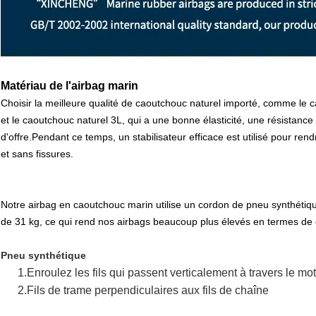
Matériau de l'airbag marin
Choisir la meilleure qualité de caoutchouc naturel importé, comme le 
et le caoutchouc naturel 3L, qui a une bonne élasticité, une résistance
d'offre.Pendant ce temps, un stabilisateur efficace est utilisé pour r
et sans fissures.
Notre airbag en caoutchouc marin utilise un cordon de pneu synthétique 
de 31 kg, ce qui rend nos airbags beaucoup plus élevés en termes de c
Pneu synthétique
1.
Enroulez les fils qui passent verticalement à travers le mo
2.
Fils de trame perpendiculaires aux fils de chaîne