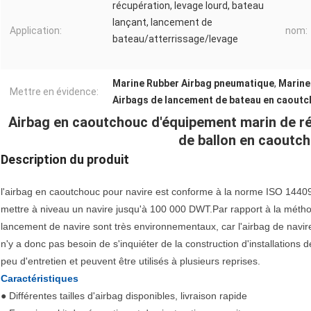
récupération, levage lourd, bateau
lançant, lancement de
Application:
nom:
bateau/atterrissage/levage
Marine Rubber Airbag pneumatique
,
Marine
Mettre en évidence:
Airbags de lancement de bateau en caout
Airbag en caoutchouc d'équipement marin de r
de ballon en caoutc
Description du produit
l'airbag en caoutchouc pour navire est conforme à la norme ISO 14409. 
mettre à niveau un navire jusqu'à 100 000 DWT.Par rapport à la méthod
lancement de navire sont très environnementaux, car l'airbag de navire
n'y a donc pas besoin de s'inquiéter de la construction d'installations
peu d'entretien et peuvent être utilisés à plusieurs reprises.
Caractéristiques
● Différentes tailles d'airbag disponibles, livraison rapide