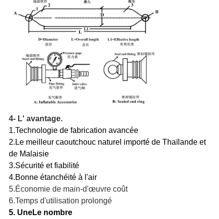
4- L' avantage.
1.
Technologie de fabrication avancée
2.
Le meilleur caoutchouc naturel importé de Thaïlande et
de Malaisie
3.
Sécurité et fiabilité
4.
Bonne étanchéité à l'air
5.
Économie de main-d'œuvre
coût
6.
Temps d'utilisation prolongé
5. Une
Le nombre