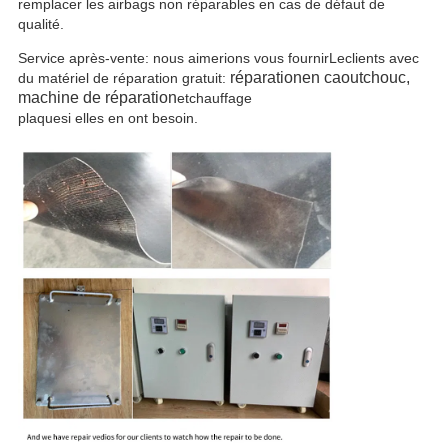
remplacer les airbags non réparables en cas de défaut de
qualité.
Service après-vente: nous aimerions vous fournir
Le
clients avec
réparation
en caoutchouc
,
du matériel de réparation gratuit:
machine de réparation
et
chauffage
plaque
si elles en ont besoin.