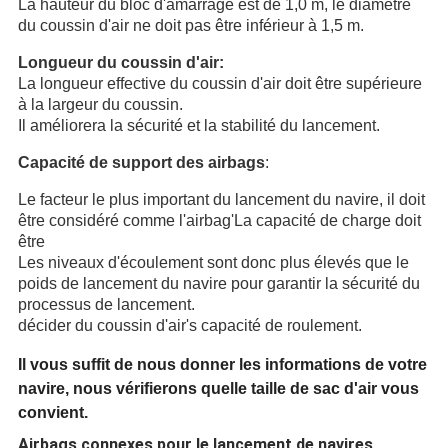
La hauteur du bloc d'amarrage est de 1,0 m, le diamètre
du coussin d'air ne doit pas être inférieur à 1,5 m.
Longueur du coussin d'air:
La longueur effective du coussin d'air doit être supérieure
à la largeur du coussin.
Il améliorera la sécurité et la stabilité du lancement.
Capacité de support des airbags
:
Le facteur le plus important du lancement du navire, il doit
être considéré comme l'airbag
'
La capacité de charge doit
être
Les niveaux d'écoulement sont donc plus élevés que le
poids de lancement du navire pour garantir la sécurité du
processus de lancement.
décider du coussin d'air
'
s capacité de roulement.
Il vous suffit de nous donner les informations de votre
navire, nous vérifierons quelle taille de sac d'air vous
convient.
Airbags connexes pour le lancement de navires