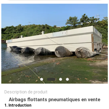
PLAN
DU
SITE
PRIVACY
POLICY
Description de produit
Airbags flottants pneumatiques en vente
1. Introduction