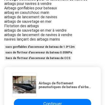
airbags pour navires à vendre
Airbags gonflables pour bateaux
airbag en caoutchouc marin
airbags de lancement de navires
airbags de sauvetage en mer
Flotation des airbags
airbags de sauvetage en mer à vendre
airbags de lancement de navires à vendre
navires lançant des airbags marins
sacs gonflables d'ascenseur de bateau de 1.0*12m
sacs de flotteur d'ascenseur du bateau 0.05MPa
Sacs de flotteur d'ascenseur de bateau de CCS
Airbags de flottement
pneumatiques de bateau d'airbags
de Marine Lifting Ship Launching
Rubber
Continuer