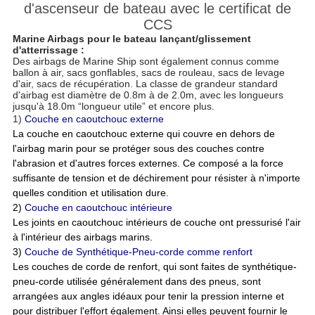
d'ascenseur de bateau avec le certificat de
CCS
Marine Airbags pour le bateau lançant/glissement
d'atterrissage :
Des airbags de Marine Ship sont également connus comme
ballon à air, sacs gonflables, sacs de rouleau, sacs de levage
d'air, sacs de récupération. La classe de grandeur standard
d'airbag est diamètre de 0.8m à de 2.0m, avec les longueurs
jusqu'à 18.0m “longueur utile” et encore plus.
1)
Couche en caoutchouc externe
La couche en caoutchouc externe qui couvre en dehors de
l'airbag marin pour se protéger sous des couches contre
l'abrasion et d'autres forces externes. Ce composé a la force
suffisante de tension et de déchirement pour résister à n'importe
quelles condition et utilisation dure.
2)
Couche en caoutchouc intérieure
Les joints en caoutchouc intérieurs de couche ont pressurisé l'air
à l'intérieur des airbags marins.
3)
Couche de Synthétique-Pneu-corde comme renfort
Les couches de corde de renfort, qui sont faites de synthétique-
pneu-corde utilisée généralement dans des pneus, sont
arrangées aux angles idéaux pour tenir la pression interne et
pour distribuer l'effort également. Ainsi elles peuvent fournir le