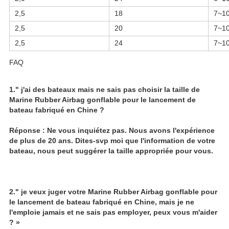
2,5
18
7~1
2,5
20
7~1
2,5
24
7~1
FAQ
1." j'ai des bateaux mais ne sais pas choisir la taille de 
Marine Rubber Airbag gonflable pour le lancement de 
bateau fabriqué en Chine ?
Réponse : Ne vous inquiétez pas. Nous avons l'expérience 
de plus de 20 ans. Dites-svp moi que l'information de votre 
bateau, nous peut suggérer la taille appropriée pour vous.
2." je veux juger votre Marine Rubber Airbag gonflable pour 
le lancement de bateau fabriqué en Chine, mais je ne 
l'emploie jamais et ne sais pas employer, peux vous m'aider 
? »