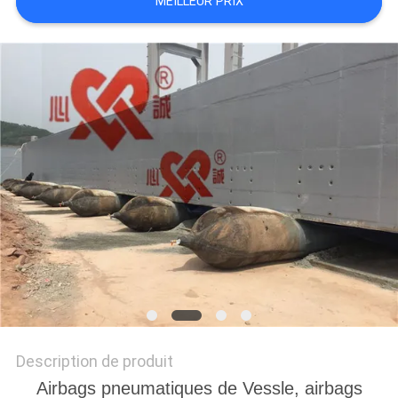
MEILLEUR PRIX
PLAN
DU
SITE
PRIVACY
POLICY
Description de produit
Airbags pneumatiques de Vessle, airbags