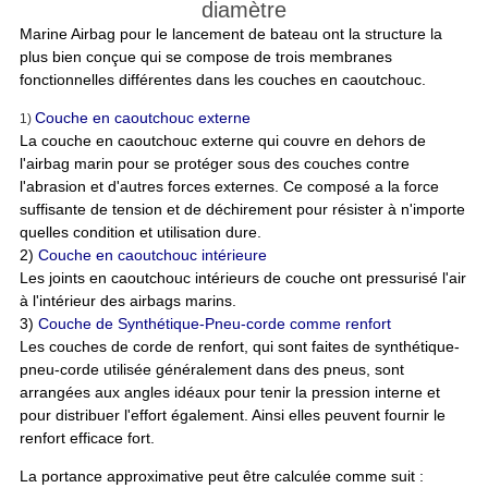
diamètre
Marine Airbag pour le lancement de bateau ont la structure la
plus bien conçue qui se compose
de trois membranes
fonctionnelles différentes dans les couches en caoutchouc.
Couche en caoutchouc externe
1)
La couche en caoutchouc externe qui couvre en dehors de
l'airbag marin pour se protéger sous des couches contre
l'abrasion et d'autres forces externes. Ce composé a la force
suffisante de tension et de déchirement pour résister à n'importe
quelles condition et utilisation dure.
2)
Couche en caoutchouc intérieure
Les joints en caoutchouc intérieurs de couche ont pressurisé l'air
à l'intérieur des airbags marins.
3)
Couche de Synthétique-Pneu-corde comme renfort
Les couches de corde de renfort, qui sont faites de synthétique-
pneu-corde utilisée généralement dans des pneus, sont
arrangées aux angles idéaux pour tenir la pression interne et
pour distribuer l'effort également. Ainsi elles peuvent fournir le
renfort efficace fort.
La portance approximative peut être calculée comme suit :