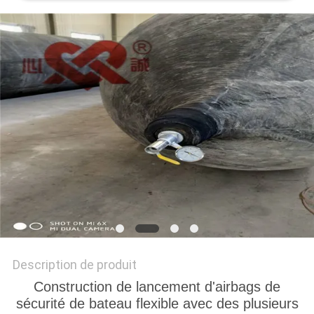
PLAN
DU
SITE
PRIVACY
POLICY
Description de produit
Construction de lancement d'airbags de
sécurité de bateau flexible avec des plusieurs