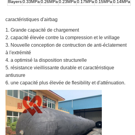
8layers
0.33MPa
0.26MPa
0.23MPa
0.17MPa
0.15MPa
0.14MPa
caractéristiques d'airbag
1. Grande capacité de chargement
2. capacité élevée contre la compression et le vrillage
3. Nouvelle conception de contruction de anti-éclatement 
à l'extrémité
4. a optimisé la disposition structurelle
5. résistance vieillissante durable et caractéristique 
antiusure
6. une capacité plus élevée de flesibility et d'atténuation.