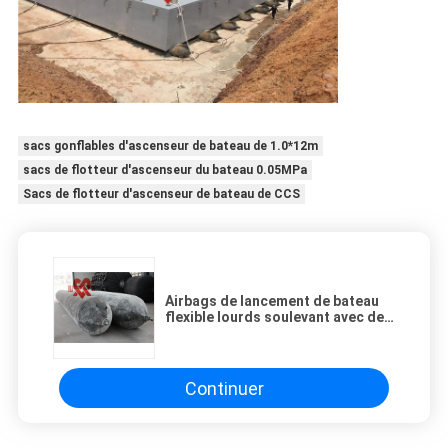
sacs gonflables d'ascenseur de bateau de 1.0*12m
sacs de flotteur d'ascenseur du bateau 0.05MPa
Sacs de flotteur d'ascenseur de bateau de CCS
Airbags de lancement de bateau
flexible lourds soulevant avec des
plusieurs le diamètre
Continuer