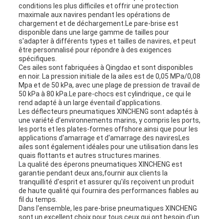
conditions les plus difficiles et offrir une protection
maximale aux navires pendant les opérations de
chargement et de déchargement.Le pare-brise est
disponible dans une large gamme de tailles pour
s'adapter à différents types et tailles de navires, et peut
être personnalisé pour répondre à des exigences
spécifiques.
Ces ailes sont fabriquées à Qingdao et sont disponibles
en noir. La pression initiale de la ailes est de 0,05 MPa/0,08
Mpa et de 50 kPa, avec une plage de pression de travail de
50 kPa à 80 kPa.Le pare-chocs est cylindrique., ce qui le
rend adapté à un large éventail d'applications.
Les déflecteurs pneumatiques XINCHENG sont adaptés à
une variété d'environnements marins, y compris les ports,
les ports et les plates-formes offshore.ainsi que pour les
applications d'amarrage et d'amarrage des naviresLes
ailes sont également idéales pour une utilisation dans les
quais flottants et autres structures marines.
La qualité des éperons pneumatiques XINCHENG est
garantie pendant deux ans,fournir aux clients la
tranquillité d'esprit et assurer qu'ils reçoivent un produit
de haute qualité qui fournira des performances fiables au
fil du temps.
Dans l'ensemble, les pare-brise pneumatiques XINCHENG
sont un excellent choix pour tous ceux qui ont besoin d'un