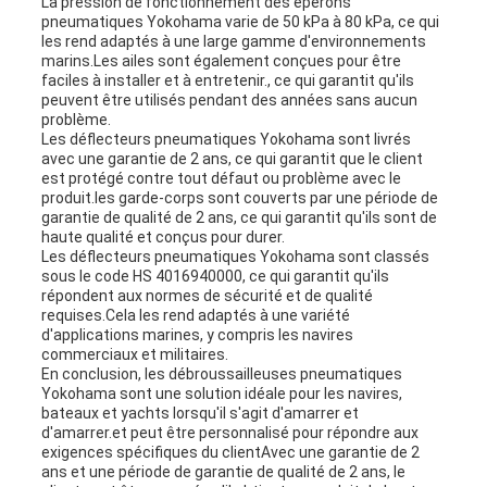
La pression de fonctionnement des éperons
pneumatiques Yokohama varie de 50 kPa à 80 kPa, ce qui
les rend adaptés à une large gamme d'environnements
marins.Les ailes sont également conçues pour être
faciles à installer et à entretenir., ce qui garantit qu'ils
peuvent être utilisés pendant des années sans aucun
problème.
Les déflecteurs pneumatiques Yokohama sont livrés
avec une garantie de 2 ans, ce qui garantit que le client
est protégé contre tout défaut ou problème avec le
produit.les garde-corps sont couverts par une période de
garantie de qualité de 2 ans, ce qui garantit qu'ils sont de
haute qualité et conçus pour durer.
Les déflecteurs pneumatiques Yokohama sont classés
sous le code HS 4016940000, ce qui garantit qu'ils
répondent aux normes de sécurité et de qualité
requises.Cela les rend adaptés à une variété
d'applications marines, y compris les navires
commerciaux et militaires.
En conclusion, les débroussailleuses pneumatiques
Yokohama sont une solution idéale pour les navires,
bateaux et yachts lorsqu'il s'agit d'amarrer et
d'amarrer.et peut être personnalisé pour répondre aux
exigences spécifiques du clientAvec une garantie de 2
ans et une période de garantie de qualité de 2 ans, le