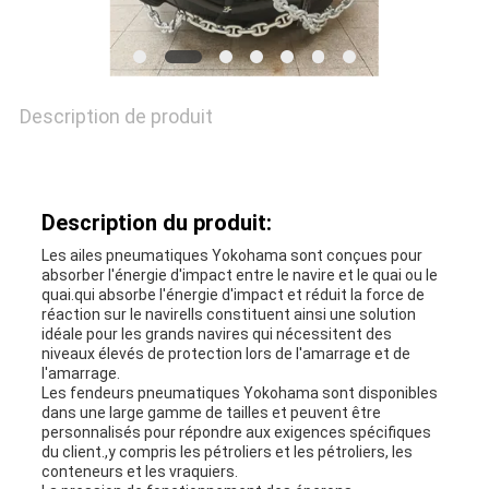
NOUVELLES
Description de produit
CAS
Description du produit:
PLAN
Les ailes pneumatiques Yokohama sont conçues pour
DU
absorber l'énergie d'impact entre le navire et le quai ou le
quai.qui absorbe l'énergie d'impact et réduit la force de
réaction sur le navireIls constituent ainsi une solution
SITE
idéale pour les grands navires qui nécessitent des
niveaux élevés de protection lors de l'amarrage et de
l'amarrage.
Les fendeurs pneumatiques Yokohama sont disponibles
PRIVACY
dans une large gamme de tailles et peuvent être
personnalisés pour répondre aux exigences spécifiques
POLICY
du client.,y compris les pétroliers et les pétroliers, les
conteneurs et les vraquiers.