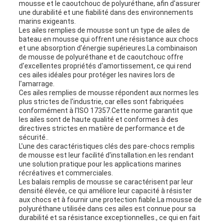
mousse et le caoutchouc de polyuréthane, afin d'assurer
une durabilité et une fiabilité dans des environnements
marins exigeants.
Les ailes remplies de mousse sont un type de ailes de
bateau en mousse qui offrent une résistance aux chocs
et une absorption d'énergie supérieures.La combinaison
de mousse de polyuréthane et de caoutchouc offre
d'excellentes propriétés d'amortissement, ce qui rend
ces ailes idéales pour protéger les navires lors de
l'amarrage.
Ces ailes remplies de mousse répondent aux normes les
plus strictes de l'industrie, car elles sont fabriquées
conformément à l'ISO 17357.Cette norme garantit que
les ailes sont de haute qualité et conformes à des
directives strictes en matière de performance et de
sécurité..
L'une des caractéristiques clés des pare-chocs remplis
de mousse est leur facilité d'installation.en les rendant
une solution pratique pour les applications marines
récréatives et commerciales.
Les balais remplis de mousse se caractérisent par leur
densité élevée, ce qui améliore leur capacité à résister
aux chocs et à fournir une protection fiable.La mousse de
polyuréthane utilisée dans ces ailes est connue pour sa
durabilité et sa résistance exceptionnelles., ce qui en fait