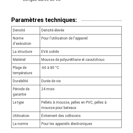
Paramètres techniques:
Densité
Densité élevée
Norme
Pour l'utilisation de l'appareil:
d'exécution
La structure
EVA solide
Matériel
Mousse de polyuréthane et caoutchouc
Plage de
-60 à 80 °C
température
Durabilité
Durée de vie
Période de
24 mois
garantie
Le type
Pellets à mousse, pelles en PVC, pelles à
mousse pour bateaux
Utilisation
Évitement des collisions
La norme
Pour les appareils électroniques