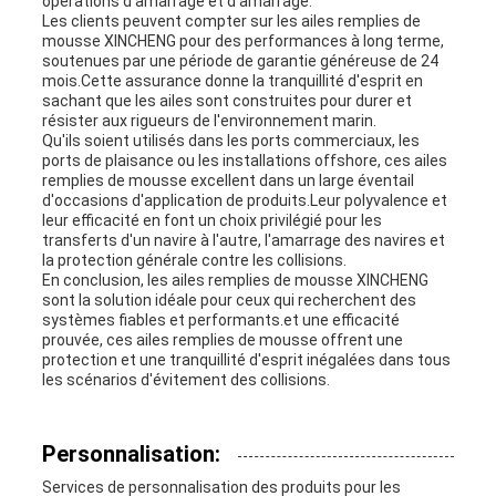
opérations d'amarrage et d'amarrage.
Les clients peuvent compter sur les ailes remplies de
mousse XINCHENG pour des performances à long terme,
soutenues par une période de garantie généreuse de 24
mois.Cette assurance donne la tranquillité d'esprit en
sachant que les ailes sont construites pour durer et
résister aux rigueurs de l'environnement marin.
Qu'ils soient utilisés dans les ports commerciaux, les
ports de plaisance ou les installations offshore, ces ailes
remplies de mousse excellent dans un large éventail
d'occasions d'application de produits.Leur polyvalence et
leur efficacité en font un choix privilégié pour les
transferts d'un navire à l'autre, l'amarrage des navires et
la protection générale contre les collisions.
En conclusion, les ailes remplies de mousse XINCHENG
sont la solution idéale pour ceux qui recherchent des
systèmes fiables et performants.et une efficacité
prouvée, ces ailes remplies de mousse offrent une
protection et une tranquillité d'esprit inégalées dans tous
les scénarios d'évitement des collisions.
Personnalisation:
Services de personnalisation des produits pour les