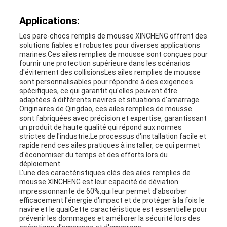
Applications:
Les pare-chocs remplis de mousse XINCHENG offrent des
solutions fiables et robustes pour diverses applications
marines.Ces ailes remplies de mousse sont conçues pour
fournir une protection supérieure dans les scénarios
d'évitement des collisionsLes ailes remplies de mousse
sont personnalisables pour répondre à des exigences
spécifiques, ce qui garantit qu'elles peuvent être
adaptées à différents navires et situations d'amarrage.
Originaires de Qingdao, ces ailes remplies de mousse
sont fabriquées avec précision et expertise, garantissant
un produit de haute qualité qui répond aux normes
strictes de l'industrie.Le processus d'installation facile et
rapide rend ces ailes pratiques à installer, ce qui permet
d'économiser du temps et des efforts lors du
déploiement.
L'une des caractéristiques clés des ailes remplies de
mousse XINCHENG est leur capacité de déviation
impressionnante de 60%,qui leur permet d'absorber
efficacement l'énergie d'impact et de protéger à la fois le
navire et le quaiCette caractéristique est essentielle pour
prévenir les dommages et améliorer la sécurité lors des