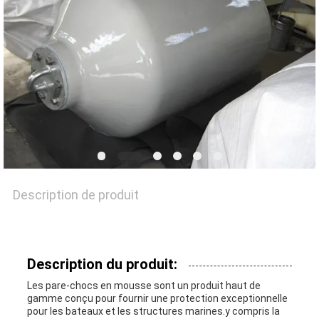
NOUVELLES
CAS
PLAN
DU
Description de produit
SITE
PRIVACY
Description du produit:
Les pare-chocs en mousse sont un produit haut de
POLICY
gamme conçu pour fournir une protection exceptionnelle
pour les bateaux et les structures marines.y compris la