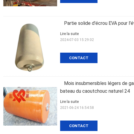
Partie solide d'écrou EVA pour l'
Lire la suite
2024-07-03 15:29:02
CONTACT
Mois insubmersibles légers de ga
bateau du caoutchouc naturel 24
Lire la suite
2021-06-24 16:54:58
CONTACT