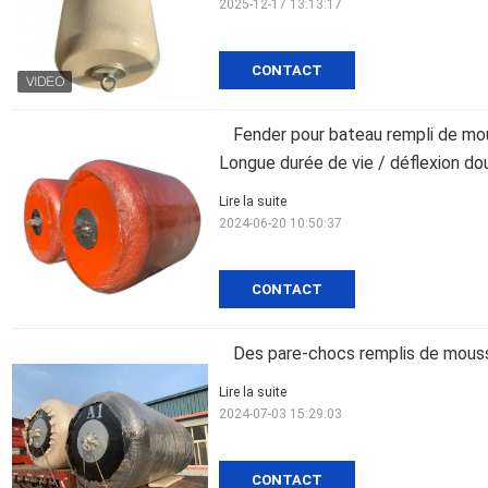
2025-12-17 13:13:17
CONTACT
Fender pour bateau rempli de mo
Longue durée de vie / déflexion d
Lire la suite
2024-06-20 10:50:37
CONTACT
Des pare-chocs remplis de mousse
Lire la suite
2024-07-03 15:29:03
CONTACT