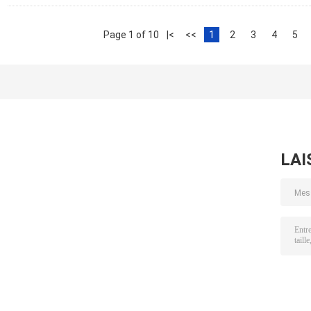
Page 1 of 10
|<
<<
1
2
3
4
5
LAI