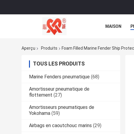
MAISON
P
NOUVELLES
Aperçu
Produits
Foam Filled Marine Fender Ship Protec
TOUS LES PRODUITS
Marine Fenders pneumatique
(68)
Amortisseur pneumatique de
flottement
(27)
Amortisseurs pneumatiques de
Yokohama
(59)
Airbags en caoutchouc marins
(29)