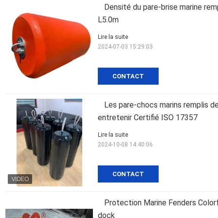
Densité du pare-brise marine re
L5.0m
Lire la suite
2024-07-03 15:29:03
CONTACT
Les pare-chocs marins remplis de 
entretenir Certifié ISO 17357
Lire la suite
2024-10-08 14:40:06
CONTACT
Protection Marine Fenders Color
dock