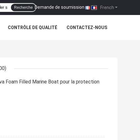
Demande de soumission
|
French
Recherche
CONTRÔLE DE QUALITÉ
CONTACTEZ-NOUS
00)
va Foam Filled Marine Boat pour la protection