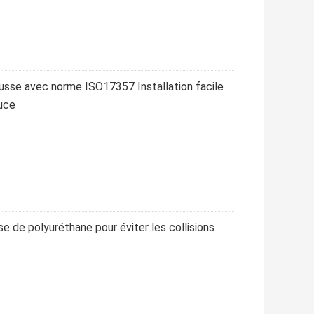
usse avec norme ISO17357 Installation facile
ouce
 de polyuréthane pour éviter les collisions