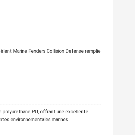
 pèlent Marine Fenders Collision Defense remplie
 polyuréthane PU, offrant une excellente
aintes environnementales marines