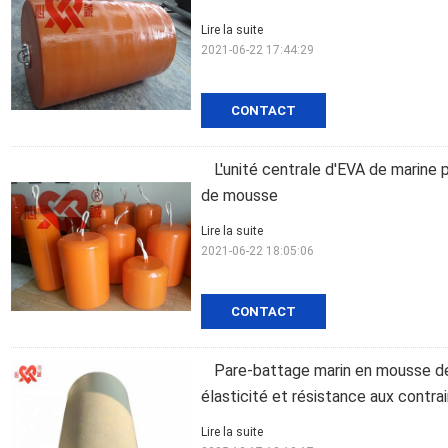
Lire la suite
2021-06-22 17:44:29
CONTACT
L'unité centrale d'EVA de marine
de mousse
Lire la suite
2021-06-22 18:05:06
CONTACT
Pare-battage marin en mousse de
élasticité et résistance aux contr
Lire la suite