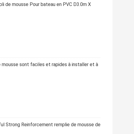
mpli de mousse Pour bateau en PVC D3.0m X
mousse sont faciles et rapides à installer et à
ful Strong Reinforcement remplie de mousse de