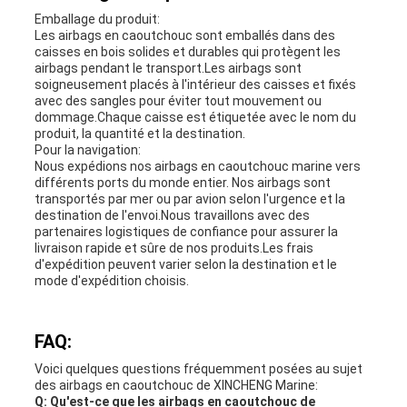
Emballage du produit:
Les airbags en caoutchouc sont emballés dans des
caisses en bois solides et durables qui protègent les
airbags pendant le transport.Les airbags sont
soigneusement placés à l'intérieur des caisses et fixés
avec des sangles pour éviter tout mouvement ou
dommage.Chaque caisse est étiquetée avec le nom du
produit, la quantité et la destination.
Pour la navigation:
Nous expédions nos airbags en caoutchouc marine vers
différents ports du monde entier. Nos airbags sont
transportés par mer ou par avion selon l'urgence et la
destination de l'envoi.Nous travaillons avec des
partenaires logistiques de confiance pour assurer la
livraison rapide et sûre de nos produits.Les frais
d'expédition peuvent varier selon la destination et le
mode d'expédition choisis.
FAQ:
Voici quelques questions fréquemment posées au sujet
des airbags en caoutchouc de XINCHENG Marine:
Q: Qu'est-ce que les airbags en caoutchouc de