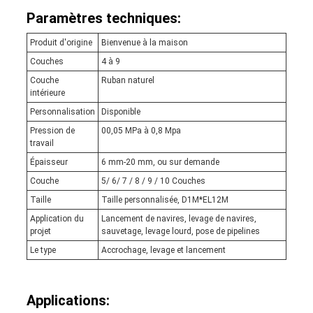
Paramètres techniques:
Produit d'origine
Bienvenue à la maison
Couches
4 à 9
Couche
Ruban naturel
intérieure
Personnalisation
Disponible
Pression de
00,05 MPa à 0,8 Mpa
travail
Épaisseur
6 mm-20 mm, ou sur demande
Couche
5/ 6/ 7 / 8 / 9 / 10 Couches
Taille
Taille personnalisée, D1M*EL12M
Application du
Lancement de navires, levage de navires,
projet
sauvetage, levage lourd, pose de pipelines
Le type
Accrochage, levage et lancement
Applications: