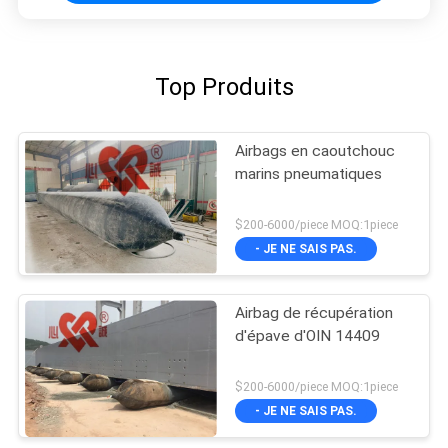
Top Produits
Airbags en caoutchouc
marins pneumatiques
$200-6000/piece MOQ:1piece
- JE NE SAIS PAS.
Airbag de récupération
d'épave d'OIN 14409
$200-6000/piece MOQ:1piece
- JE NE SAIS PAS.