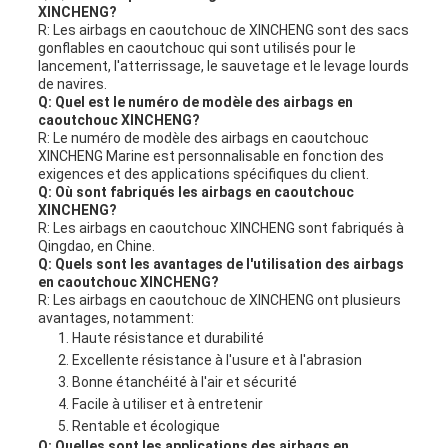
XINCHENG?
R: Les airbags en caoutchouc de XINCHENG sont des sacs
gonflables en caoutchouc qui sont utilisés pour le
lancement, l'atterrissage, le sauvetage et le levage lourds
de navires.
Q: Quel est le numéro de modèle des airbags en
caoutchouc XINCHENG?
R: Le numéro de modèle des airbags en caoutchouc
XINCHENG Marine est personnalisable en fonction des
exigences et des applications spécifiques du client.
Q: Où sont fabriqués les airbags en caoutchouc
XINCHENG?
R: Les airbags en caoutchouc XINCHENG sont fabriqués à
Qingdao, en Chine.
Q: Quels sont les avantages de l'utilisation des airbags
en caoutchouc XINCHENG?
R: Les airbags en caoutchouc de XINCHENG ont plusieurs
avantages, notamment:
Haute résistance et durabilité
Excellente résistance à l'usure et à l'abrasion
Bonne étanchéité à l'air et sécurité
Facile à utiliser et à entretenir
Rentable et écologique
Q: Quelles sont les applications des airbags en