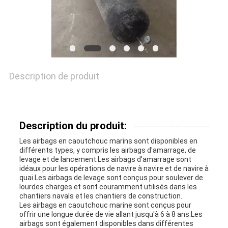
NOUVELLES
CAS
Description de produit
PLAN
Description du produit:
DU
Les airbags en caoutchouc marins sont disponibles en
SITE
différents types, y compris les airbags d'amarrage, de
levage et de lancement.Les airbags d'amarrage sont
idéaux pour les opérations de navire à navire et de navire à
quai.Les airbags de levage sont conçus pour soulever de
PRIVACY
lourdes charges et sont couramment utilisés dans les
chantiers navals et les chantiers de construction.
Les airbags en caoutchouc marine sont conçus pour
POLICY
offrir une longue durée de vie allant jusqu'à 6 à 8 ans.Les
airbags sont également disponibles dans différentes