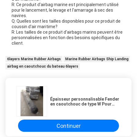
R: Ce produit d'airbag marine est principalement utilisé
pour le lancement, le levage et l'amarrage à sec des
navires.
Q: Quelles sont les tailles disponibles pour ce produit de
coussin d'air maritime?
R: Les tailles de ce produit d'airbags marins peuvent être
personnalisées en fonction des besoins spécifiques du
client.
6layers Marine Rubber Airbags
Marine Rubber Airbags Ship Landing
airbag en caoutchouc du bateau 6layers
Épaisseur personnalisable Fender
en caoutchouc de type W Pour
D1M*EL12M 5/6/7/8/9/10 Couches
6-8 années de durée de vie
Continuer