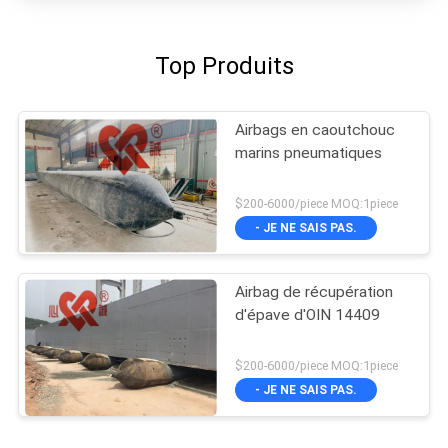
Top Produits
Airbags en caoutchouc
marins pneumatiques
$200-6000/piece MOQ:1piece
- JE NE SAIS PAS.
Airbag de récupération
d'épave d'OIN 14409
$200-6000/piece MOQ:1piece
- JE NE SAIS PAS.