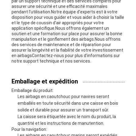
par un support technique et des services complets pour
assurer une sécurité et une efficacité maximales
pendant l'utilisation.Notre équipe d'experts est à votre
disposition pour vous guider et vous aider à choisir la taille
et le type de coussin d'air appropriés pour votre
application spécifique.Nous offrons également un
soutien et une formation sur place pour assurer la bonne
manipulation et le gonflement des airbags.Nous offrons
des services de maintenance et de réparation pour
assurer la longévité et la fiabilité de votre investissement
en airbagsContactez-nous pour plus d'informations sur
notre support technique et nos services.
Emballage et expédition
Emballage du produit:
Les airbags en caoutchouc pour navires seront
emballés en toute sécurité dans une caisse en bois
solide et durable pour assurer un transport sûr.
La caisse sera étiquetée avec le nom du produit, la
quantité et les instructions de manutention.
Pour la navigation:
Les airbags en caoutchouc marins seront expédiés