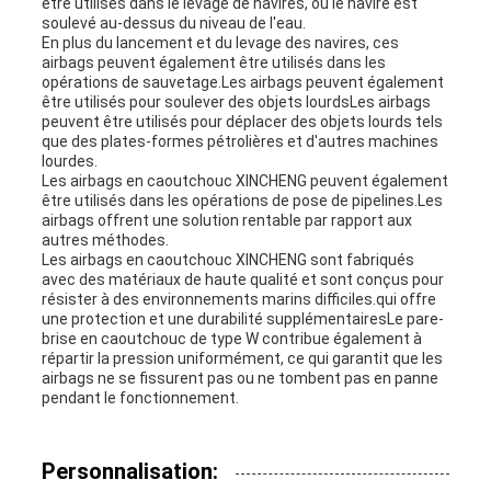
être utilisés dans le levage de navires, où le navire est
soulevé au-dessus du niveau de l'eau.
En plus du lancement et du levage des navires, ces
airbags peuvent également être utilisés dans les
opérations de sauvetage.Les airbags peuvent également
être utilisés pour soulever des objets lourdsLes airbags
peuvent être utilisés pour déplacer des objets lourds tels
que des plates-formes pétrolières et d'autres machines
lourdes.
Les airbags en caoutchouc XINCHENG peuvent également
être utilisés dans les opérations de pose de pipelines.Les
airbags offrent une solution rentable par rapport aux
autres méthodes.
Les airbags en caoutchouc XINCHENG sont fabriqués
avec des matériaux de haute qualité et sont conçus pour
résister à des environnements marins difficiles.qui offre
une protection et une durabilité supplémentairesLe pare-
brise en caoutchouc de type W contribue également à
répartir la pression uniformément, ce qui garantit que les
airbags ne se fissurent pas ou ne tombent pas en panne
pendant le fonctionnement.
Personnalisation: