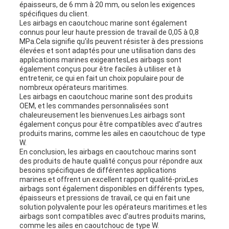
épaisseurs, de 6 mm à 20 mm, ou selon les exigences
spécifiques du client.
Les airbags en caoutchouc marine sont également
connus pour leur haute pression de travail de 0,05 à 0,8
MPa.Cela signifie qu'ils peuvent résister à des pressions
élevées et sont adaptés pour une utilisation dans des
applications marines exigeantesLes airbags sont
également conçus pour être faciles à utiliser et à
entretenir, ce qui en fait un choix populaire pour de
nombreux opérateurs maritimes.
Les airbags en caoutchouc marine sont des produits
OEM, et les commandes personnalisées sont
chaleureusement les bienvenues.Les airbags sont
également conçus pour être compatibles avec d'autres
produits marins, comme les ailes en caoutchouc de type
W.
En conclusion, les airbags en caoutchouc marins sont
des produits de haute qualité conçus pour répondre aux
besoins spécifiques de différentes applications
marines.et offrent un excellent rapport qualité-prixLes
airbags sont également disponibles en différents types,
épaisseurs et pressions de travail, ce qui en fait une
solution polyvalente pour les opérateurs maritimes.et les
airbags sont compatibles avec d'autres produits marins,
comme les ailes en caoutchouc de type W.