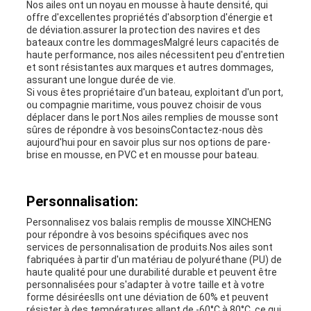
Nos ailes ont un noyau en mousse à haute densité, qui
offre d'excellentes propriétés d'absorption d'énergie et
de déviation.assurer la protection des navires et des
bateaux contre les dommagesMalgré leurs capacités de
haute performance, nos ailes nécessitent peu d'entretien
et sont résistantes aux marques et autres dommages,
assurant une longue durée de vie.
Si vous êtes propriétaire d'un bateau, exploitant d'un port,
ou compagnie maritime, vous pouvez choisir de vous
déplacer dans le port.Nos ailes remplies de mousse sont
sûres de répondre à vos besoinsContactez-nous dès
aujourd'hui pour en savoir plus sur nos options de pare-
brise en mousse, en PVC et en mousse pour bateau.
Personnalisation:
Personnalisez vos balais remplis de mousse XINCHENG
pour répondre à vos besoins spécifiques avec nos
services de personnalisation de produits.Nos ailes sont
fabriquées à partir d'un matériau de polyuréthane (PU) de
haute qualité pour une durabilité durable et peuvent être
personnalisées pour s'adapter à votre taille et à votre
forme désiréesIls ont une déviation de 60% et peuvent
résister à des températures allant de -60°C à 80°C, ce qui