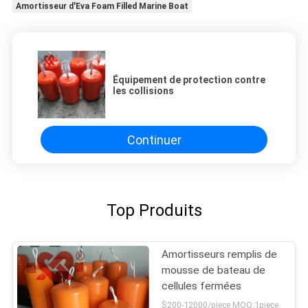
Amortisseur d'Eva Foam Filled Marine Boat
Équipement de protection contre
les collisions
Continuer
Top Produits
Amortisseurs remplis de
mousse de bateau de
cellules fermées
$200-12000/piece MOQ:1piece