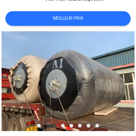
DE
NOUS
MEILLEUR PRIX
VISITE
D'USINE
CONTRÔLE
DE
QUALITÉ
CONTACTEZ-
NOUS