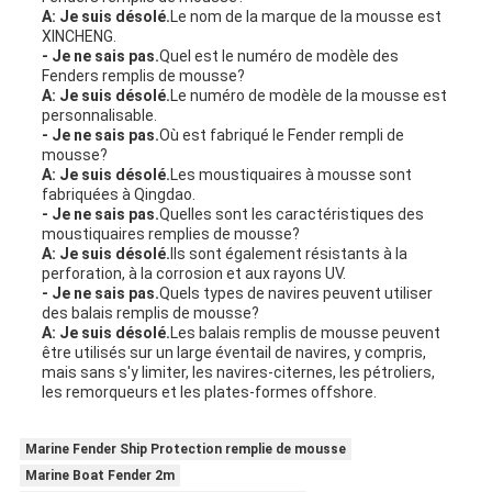
A: Je suis désolé.
Le nom de la marque de la mousse est
XINCHENG.
- Je ne sais pas.
Quel est le numéro de modèle des
Fenders remplis de mousse?
A: Je suis désolé.
Le numéro de modèle de la mousse est
personnalisable.
- Je ne sais pas.
Où est fabriqué le Fender rempli de
mousse?
A: Je suis désolé.
Les moustiquaires à mousse sont
fabriquées à Qingdao.
- Je ne sais pas.
Quelles sont les caractéristiques des
moustiquaires remplies de mousse?
A: Je suis désolé.
Ils sont également résistants à la
perforation, à la corrosion et aux rayons UV.
- Je ne sais pas.
Quels types de navires peuvent utiliser
des balais remplis de mousse?
A: Je suis désolé.
Les balais remplis de mousse peuvent
être utilisés sur un large éventail de navires, y compris,
mais sans s'y limiter, les navires-citernes, les pétroliers,
les remorqueurs et les plates-formes offshore.
Marine Fender Ship Protection remplie de mousse
Marine Boat Fender 2m