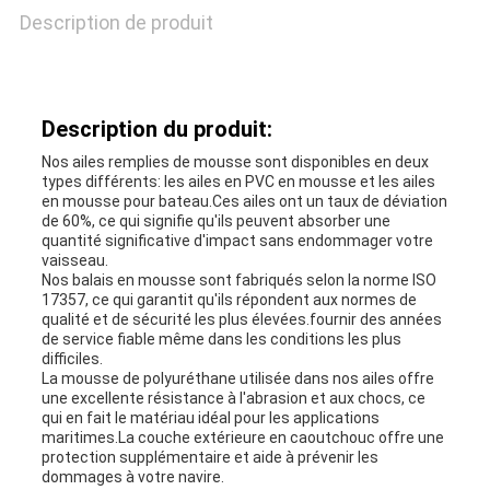
Description de produit
NOUVELLES
Description du produit:
CAS
Nos ailes remplies de mousse sont disponibles en deux
types différents: les ailes en PVC en mousse et les ailes
en mousse pour bateau.Ces ailes ont un taux de déviation
de 60%, ce qui signifie qu'ils peuvent absorber une
PLAN
quantité significative d'impact sans endommager votre
vaisseau.
DU
Nos balais en mousse sont fabriqués selon la norme ISO
17357, ce qui garantit qu'ils répondent aux normes de
SITE
qualité et de sécurité les plus élevées.fournir des années
de service fiable même dans les conditions les plus
difficiles.
La mousse de polyuréthane utilisée dans nos ailes offre
PRIVACY
une excellente résistance à l'abrasion et aux chocs, ce
qui en fait le matériau idéal pour les applications
maritimes.La couche extérieure en caoutchouc offre une
POLICY
protection supplémentaire et aide à prévenir les
dommages à votre navire.