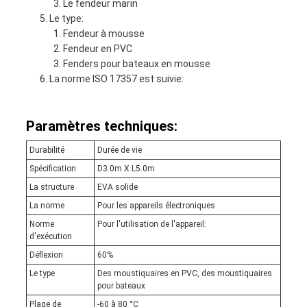
Le fendeur marin
Le type:
Fendeur à mousse
Fendeur en PVC
Fenders pour bateaux en mousse
La norme ISO 17357 est suivie:
Paramètres techniques:
Durabilité
Durée de vie
Spécification
D3.0m X L5.0m
La structure
EVA solide
La norme
Pour les appareils électroniques
Norme
Pour l'utilisation de l'appareil:
d'exécution
Déflexion
60%
Le type
Des moustiquaires en PVC, des moustiquaires
pour bateaux
Plage de
-60 à 80 °C