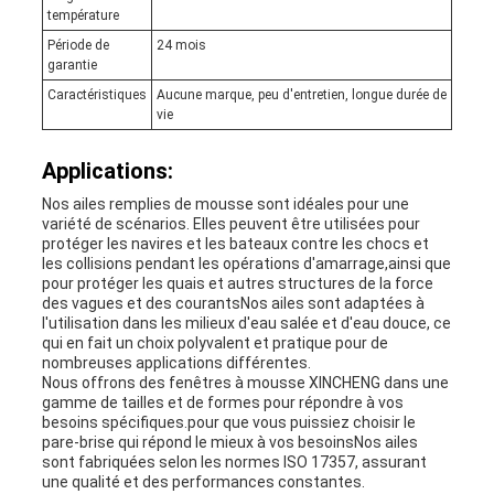
température
Période de
24 mois
garantie
Caractéristiques
Aucune marque, peu d'entretien, longue durée de
vie
Applications:
Nos ailes remplies de mousse sont idéales pour une
variété de scénarios. Elles peuvent être utilisées pour
protéger les navires et les bateaux contre les chocs et
les collisions pendant les opérations d'amarrage,ainsi que
pour protéger les quais et autres structures de la force
des vagues et des courantsNos ailes sont adaptées à
l'utilisation dans les milieux d'eau salée et d'eau douce, ce
qui en fait un choix polyvalent et pratique pour de
nombreuses applications différentes.
Nous offrons des fenêtres à mousse XINCHENG dans une
gamme de tailles et de formes pour répondre à vos
besoins spécifiques.pour que vous puissiez choisir le
pare-brise qui répond le mieux à vos besoinsNos ailes
sont fabriquées selon les normes ISO 17357, assurant
une qualité et des performances constantes.