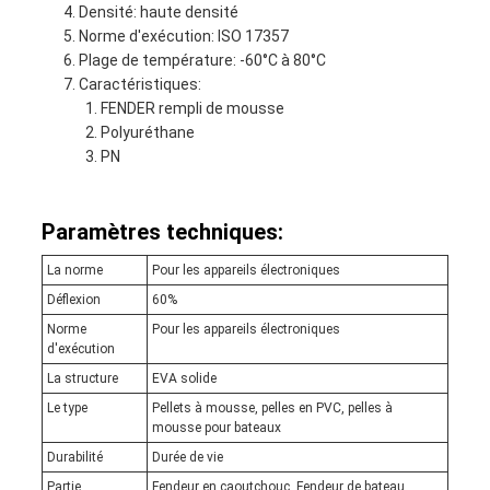
Densité: haute densité
Norme d'exécution: ISO 17357
Plage de température: -60°C à 80°C
Caractéristiques:
FENDER rempli de mousse
Polyuréthane
PN
Paramètres techniques:
La norme
Pour les appareils électroniques
Déflexion
60%
Norme
Pour les appareils électroniques
d'exécution
La structure
EVA solide
Le type
Pellets à mousse, pelles en PVC, pelles à
mousse pour bateaux
Durabilité
Durée de vie
Partie
Fendeur en caoutchouc, Fendeur de bateau,