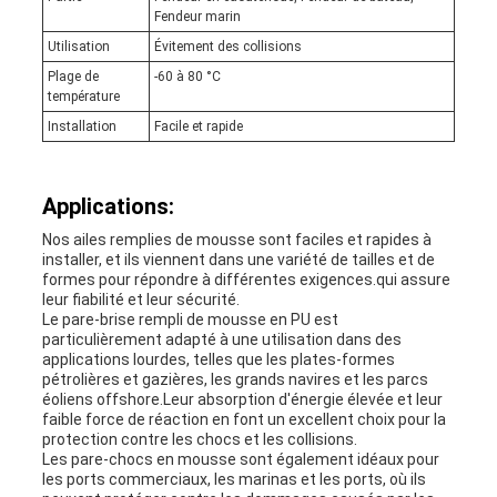
Fendeur marin
Utilisation
Évitement des collisions
Plage de
-60 à 80 °C
température
Installation
Facile et rapide
Applications:
Nos ailes remplies de mousse sont faciles et rapides à
installer, et ils viennent dans une variété de tailles et de
formes pour répondre à différentes exigences.qui assure
leur fiabilité et leur sécurité.
Le pare-brise rempli de mousse en PU est
particulièrement adapté à une utilisation dans des
applications lourdes, telles que les plates-formes
pétrolières et gazières, les grands navires et les parcs
éoliens offshore.Leur absorption d'énergie élevée et leur
faible force de réaction en font un excellent choix pour la
protection contre les chocs et les collisions.
Les pare-chocs en mousse sont également idéaux pour
les ports commerciaux, les marinas et les ports, où ils