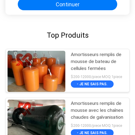
Continuer
Top Produits
Amortisseurs remplis de
mousse de bateau de
cellules fermées
$200-12000/piece MOQ:1piece
- JE NE SAIS PAS.
Amortisseurs remplis de
mousse avec les chaînes
chaudes de galvanisation
$200-12000/piece MOQ:1piece
- JE NE SAIS PAS.