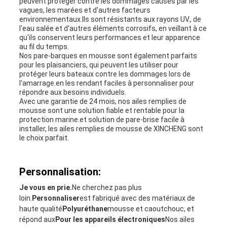
peuvent protéger contre les dommages causés par les
vagues, les marées et d'autres facteurs
environnementaux.Ils sont résistants aux rayons UV., de
l'eau salée et d'autres éléments corrosifs, en veillant à ce
qu'ils conservent leurs performances et leur apparence
au fil du temps.
Nos pare-barques en mousse sont également parfaits
pour les plaisanciers, qui peuvent les utiliser pour
protéger leurs bateaux contre les dommages lors de
l'amarrage.en les rendant faciles à personnaliser pour
répondre aux besoins individuels.
Avec une garantie de 24 mois, nos ailes remplies de
mousse sont une solution fiable et rentable pour la
protection marine.et solution de pare-brise facile à
installer, les ailes remplies de mousse de XINCHENG sont
le choix parfait.
Personnalisation:
Je vous en prie.
Ne cherchez pas plus
loin.
Personnaliser
est fabriqué avec des matériaux de
haute qualité
Polyuréthane
mousse et caoutchouc, et
répond aux
Pour les appareils électroniques
Nos ailes