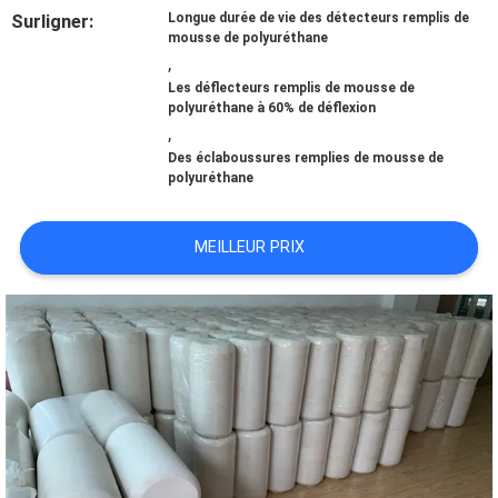
DE
Surligner:
Longue durée de vie des détecteurs remplis de
mousse de polyuréthane
NOUS
,
Les déflecteurs remplis de mousse de
polyuréthane à 60% de déflexion
VISITE
,
Des éclaboussures remplies de mousse de
D'USINE
polyuréthane
MEILLEUR PRIX
CONTRÔLE
DE
QUALITÉ
CONTACTEZ-
NOUS