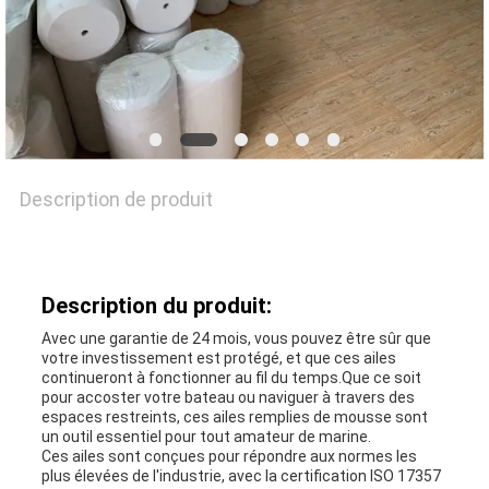
NOUVELLES
CAS
Description de produit
PLAN
DU
Description du produit:
SITE
Avec une garantie de 24 mois, vous pouvez être sûr que
votre investissement est protégé, et que ces ailes
continueront à fonctionner au fil du temps.Que ce soit
PRIVACY
pour accoster votre bateau ou naviguer à travers des
espaces restreints, ces ailes remplies de mousse sont
un outil essentiel pour tout amateur de marine.
POLICY
Ces ailes sont conçues pour répondre aux normes les
plus élevées de l'industrie, avec la certification ISO 17357