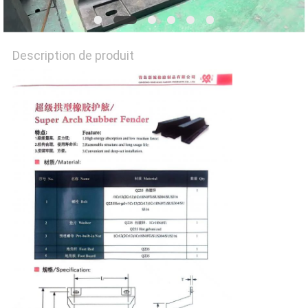
PLAN
Description de produit
DU
SITE
PRIVACY
POLICY