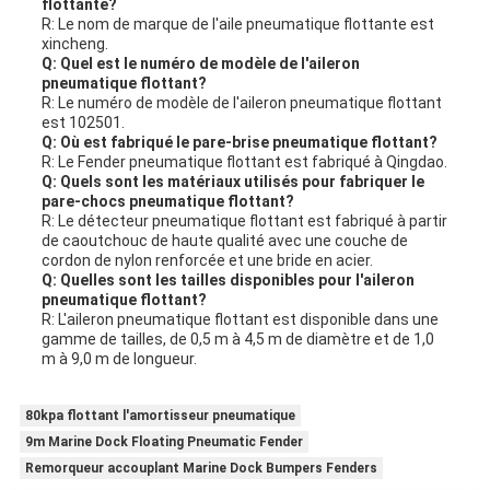
flottante?
R: Le nom de marque de l'aile pneumatique flottante est
xincheng.
Q: Quel est le numéro de modèle de l'aileron
pneumatique flottant?
R: Le numéro de modèle de l'aileron pneumatique flottant
est 102501.
Q: Où est fabriqué le pare-brise pneumatique flottant?
R: Le Fender pneumatique flottant est fabriqué à Qingdao.
Q: Quels sont les matériaux utilisés pour fabriquer le
pare-chocs pneumatique flottant?
R: Le détecteur pneumatique flottant est fabriqué à partir
de caoutchouc de haute qualité avec une couche de
cordon de nylon renforcée et une bride en acier.
Q: Quelles sont les tailles disponibles pour l'aileron
pneumatique flottant?
R: L'aileron pneumatique flottant est disponible dans une
gamme de tailles, de 0,5 m à 4,5 m de diamètre et de 1,0
m à 9,0 m de longueur.
80kpa flottant l'amortisseur pneumatique
9m Marine Dock Floating Pneumatic Fender
Remorqueur accouplant Marine Dock Bumpers Fenders