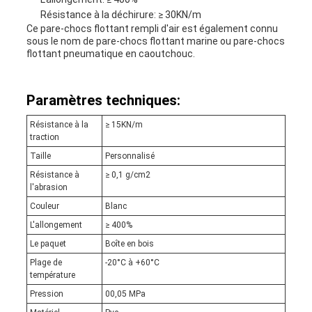
Résistance à la déchirure: ≥ 30KN/m
Ce pare-chocs flottant rempli d'air est également connu
sous le nom de pare-chocs flottant marine ou pare-chocs
flottant pneumatique en caoutchouc.
Paramètres techniques:
Résistance à la
≥ 15KN/m
traction
Taille
Personnalisé
Résistance à
≥ 0,1 g/cm2
l'abrasion
Couleur
Blanc
L'allongement
≥ 400%
Le paquet
Boîte en bois
Plage de
-20°C à +60°C
température
Pression
00,05 MPa