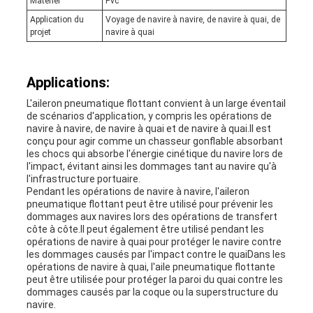
Matériel
Pvc
Application du
Voyage de navire à navire, de navire à quai, de
projet
navire à quai
Applications:
L'aileron pneumatique flottant convient à un large éventail
de scénarios d'application, y compris les opérations de
navire à navire, de navire à quai et de navire à quai.Il est
conçu pour agir comme un chasseur gonflable absorbant
les chocs qui absorbe l'énergie cinétique du navire lors de
l'impact, évitant ainsi les dommages tant au navire qu'à
l'infrastructure portuaire.
Pendant les opérations de navire à navire, l'aileron
pneumatique flottant peut être utilisé pour prévenir les
dommages aux navires lors des opérations de transfert
côte à côte.Il peut également être utilisé pendant les
opérations de navire à quai pour protéger le navire contre
les dommages causés par l'impact contre le quaiDans les
opérations de navire à quai, l'aile pneumatique flottante
peut être utilisée pour protéger la paroi du quai contre les
dommages causés par la coque ou la superstructure du
navire.