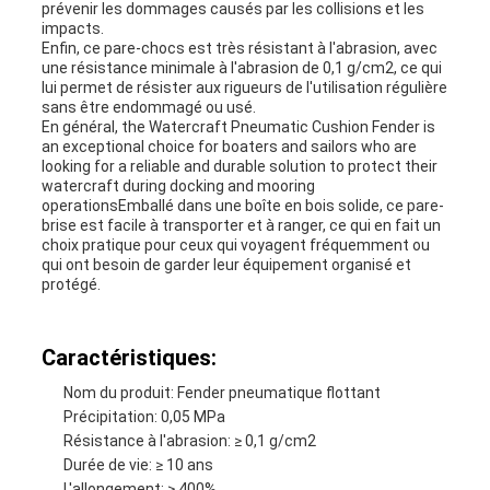
prévenir les dommages causés par les collisions et les
impacts.
Enfin, ce pare-chocs est très résistant à l'abrasion, avec
une résistance minimale à l'abrasion de 0,1 g/cm2, ce qui
lui permet de résister aux rigueurs de l'utilisation régulière
sans être endommagé ou usé.
En général, the Watercraft Pneumatic Cushion Fender is
an exceptional choice for boaters and sailors who are
looking for a reliable and durable solution to protect their
watercraft during docking and mooring
operationsEmballé dans une boîte en bois solide, ce pare-
brise est facile à transporter et à ranger, ce qui en fait un
choix pratique pour ceux qui voyagent fréquemment ou
qui ont besoin de garder leur équipement organisé et
protégé.
Caractéristiques:
Nom du produit: Fender pneumatique flottant
Précipitation: 0,05 MPa
Résistance à l'abrasion: ≥ 0,1 g/cm2
Durée de vie: ≥ 10 ans
L'allongement: ≥ 400%