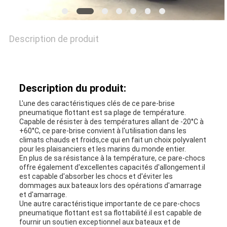
NOUVELLES
Description de produit
CAS
Description du produit:
L'une des caractéristiques clés de ce pare-brise
PLAN
pneumatique flottant est sa plage de température.
Capable de résister à des températures allant de -20°C à
DU
+60°C, ce pare-brise convient à l'utilisation dans les
climats chauds et froids,ce qui en fait un choix polyvalent
SITE
pour les plaisanciers et les marins du monde entier.
En plus de sa résistance à la température, ce pare-chocs
offre également d'excellentes capacités d'allongement.il
est capable d'absorber les chocs et d'éviter les
PRIVACY
dommages aux bateaux lors des opérations d'amarrage
et d'amarrage.
Une autre caractéristique importante de ce pare-chocs
POLICY
pneumatique flottant est sa flottabilité.il est capable de
fournir un soutien exceptionnel aux bateaux et de