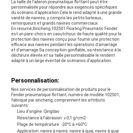
La taille de l'aileron pneumatique flottant peut être
personnalisée pour répondre aux exigences spécifiques
du scénario d'application.Cela le rend adapté à une grande
variété de navires, y compris les petits bateaux.,
remorqueurs et grands navires commerciaux.
En résumé,Xincheng 102501 Floating Pneumatic Fender
est un pare-chocs en caoutchouc de haute qualité pour la
protection des navires conçu pour fournir une protection
efficace aux navires pendant les opérations d'amarrage
et d'amarrage.Sa conception gonflable, sa résistance à la
déchirure élevée et sa taille personnalisable le rendent
adapté à un large éventail de scénarios d'application.
Personnalisation:
Nos services de personnalisation de produits pour le
Fender pneumatique flottant, numéro de modèle 102501,
fabriqué par xincheng, comprennent les attributs
suivants:
Lieu d'origine: Qingdao
Résistance à l'abrasion: ≥ 0,1 g/cm2
Plage de température: -20°C à +60°C
Application: navire à navire, navire à quai, navire à quai