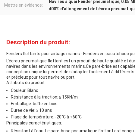
Navires à quai Fender pneumatique
,
0.05 M
Mettre en évidence:
400% d'allongement de l'écrou pneumatiqu
Description du produit:
Fenders flottants pour airbags marins - Fenders en caoutchouc pou
L'écrou pneumatique flottant est un produit de haute qualité et du
navires dans les environnements marins.Ce pare-brise est capable d
conception unique lui permet de s'adapter facilement à différents t
et précieux pour tout navire ou port.
Attributs du produit:
Couleur: Blanc
Résistance à la traction: ≥ 15KN/m
Emballage: boîte en bois
Durée de vie: ≥ 10 ans
Plage de température: -20°C à +60°C
Principales caractéristiques:
Résistant à l'eau: Le pare-brise pneumatique flottant est conçu p