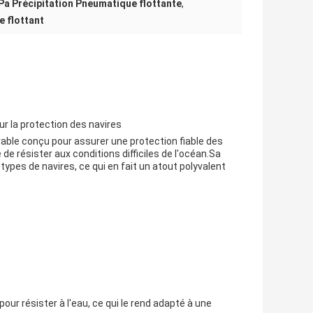
Pa Précipitation Pneumatique flottante
,
e flottant
r la protection des navires
rable conçu pour assurer une protection fiable des
e résister aux conditions difficiles de l'océan.Sa
ypes de navires, ce qui en fait un atout polyvalent
our résister à l'eau, ce qui le rend adapté à une