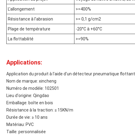
L'allongement
>=400%
Résistance à l'abrasion
>= 0,1 g/cm2
Plage de température
-20°C à +60°C
La flottabilité
>=90%
Applications:
Application du produit à l'aide d'un détecteur pneumatique flottant
Nom de marque: xincheng
Numéro de modèle: 102501
Lieu d'origine: Qingdao
Emballage: boîte en bois
Résistance à la traction: ≥ 15KN/m
Durée de vie: ≥ 10 ans
Matériau: PVC
Taille: personnalisée