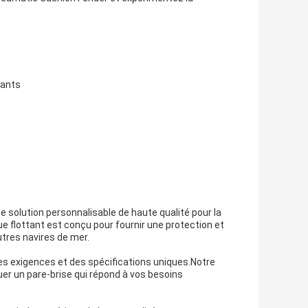
tants
 solution personnalisable de haute qualité pour la
 flottant est conçu pour fournir une protection et
utres navires de mer.
s exigences et des spécifications uniques.Notre
uer un pare-brise qui répond à vos besoins