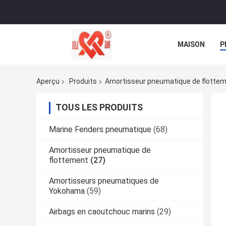
MAISON
P
NOUVELLES
Aperçu
Produits
Amortisseur pneumatique de flotte
TOUS LES PRODUITS
Marine Fenders pneumatique
(68)
Amortisseur pneumatique de
flottement
(27)
Amortisseurs pneumatiques de
Yokohama
(59)
Airbags en caoutchouc marins
(29)