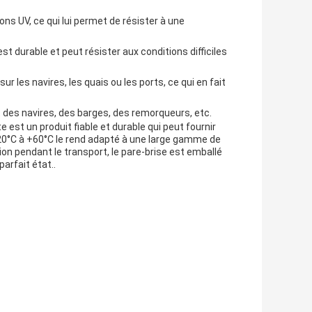
ns UV, ce qui lui permet de résister à une
t durable et peut résister aux conditions difficiles
sur les navires, les quais ou les ports, ce qui en fait
t des navires, des barges, des remorqueurs, etc.
e est un produit fiable et durable qui peut fournir
20°C à +60°C le rend adapté à une large gamme de
n pendant le transport, le pare-brise est emballé
parfait état..