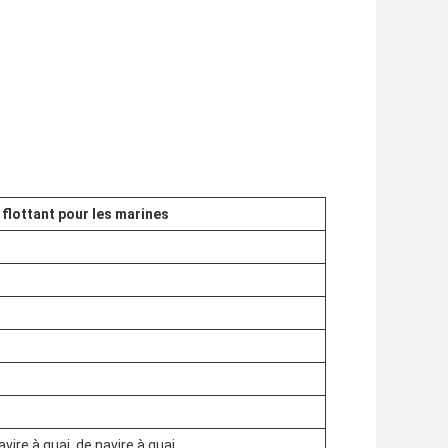
 flottant pour les marines
vire à quai, de navire à quai