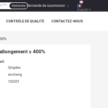
Demande de soumission
|
Recherche
French
CONTRÔLE DE QUALITÉ
CONTACTEZ-NOUS
400%
 allongement ≥ 400%
uit:
Qingdao
xincheng
102501