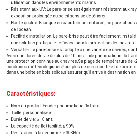
utilisation dans les environnements marins.
Résistant aux UV: Le pare-brise est également résistant aux rayo
exposition prolongée au soleil sans se détériorer.
Haute qualité: Fabriqué en caoutchouc renforcé, ce pare-chocs es
de l'océan.
Facilité d'installation: Le pare-brise peut être facilement installé 
une solution pratique et efficace pour la protection des navires.
Versatile: Le pare-brise est adapté à une variété de navires, don
Avec une durée de vie de plus de 10 ans, l'aile pneumatique flottant
une protection continue aux navires.Sa plage de température de -
conditions météorologiquesPour plus de commodité et de protectio
dans une boîte en bois solide,s'assurer qu'il arrive à destination en 
Caractéristiques:
Nom du produit: Fender pneumatique flottant
Taille: personnalisée
Durée de vie: ≥ 10 ans
La capacité de flottabilité: ≥ 90%
Résistance à la déchirure: ≥ 30KN/m