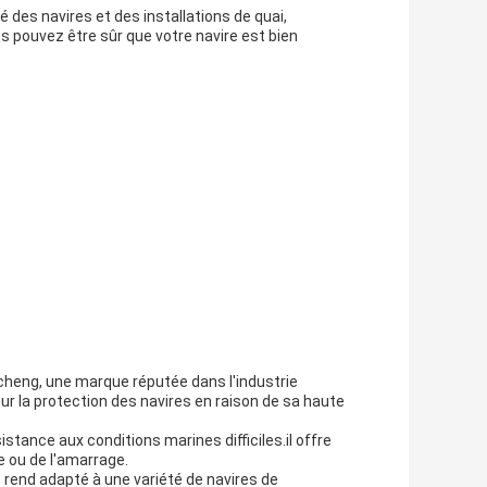
é des navires et des installations de quai,
 pouvez être sûr que votre navire est bien
cheng, une marque réputée dans l'industrie
r la protection des navires en raison de sa haute
istance aux conditions marines difficiles.il offre
e ou de l'amarrage.
e rend adapté à une variété de navires de