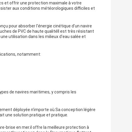
cs et offrir une protection maximale à votre
sister aux conditions météorologiques difficiles et
nçu pour absorber l'énergie cinétique d'un navire
uches de PVC de haute qualitéIl est très résistant
 une utilisation dans les milieux d'eau salée et
plications, notamment:
 types de navires maritimes, y compris les
pidement déployée n'importe où.Sa conception légère
ait une solution pratique et pratique.
e-brise en mer.il offre la meilleure protection à