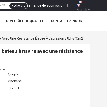
Demande de soumission
|
Recherche
French
CONTRÔLE DE QUALITÉ
CONTACTEZ-NOUS
 Avec Une Résistance Élevée À L'abrasion ≥ 0,1 G/cm2
bateau à navire avec une résistance
uit:
Qingdao
xincheng
102501