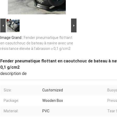
Image Grand :
Fender pneumatique flottant
en caoutchouc de bateau à navire avec une
résistance élevée à l'abrasion ≥ 0,1 g/cm2
Fender pneumatique flottant en caoutchouc de bateau à navi
0,1 g/cm2
description de
Size:
Customized
Buoya
Package:
Wooden Box
Press
Material:
PVC
Tear 