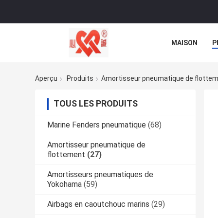
MAISON
P
NOUVELLES
Aperçu
Produits
Amortisseur pneumatique de flotte
TOUS LES PRODUITS
Marine Fenders pneumatique
(68)
Amortisseur pneumatique de
flottement
(27)
Amortisseurs pneumatiques de
Yokohama
(59)
Airbags en caoutchouc marins
(29)