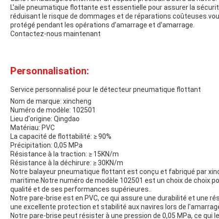
L'aile pneumatique flottante est essentielle pour assurer la sécurit
réduisant le risque de dommages et de réparations coûteuses.vous
protégé pendant les opérations d'amarrage et d'amarrage.
Contactez-nous maintenant
Personnalisation:
Service personnalisé pour le détecteur pneumatique flottant
Nom de marque: xincheng
Numéro de modèle: 102501
Lieu d'origine: Qingdao
Matériau: PVC
La capacité de flottabilité: ≥ 90%
Précipitation: 0,05 MPa
Résistance à la traction: ≥ 15KN/m
Résistance à la déchirure: ≥ 30KN/m
Notre balayeur pneumatique flottant est conçu et fabriqué par xin
maritime.Notre numéro de modèle 102501 est un choix de choix pou
qualité et de ses performances supérieures..
Notre pare-brise est en PVC, ce qui assure une durabilité et une rés
une excellente protection et stabilité aux navires lors de l'amarrag
Notre pare-brise peut résister à une pression de 0,05 MPa, ce qui l