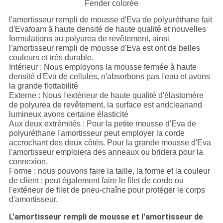
Fender colorée
l'amortisseur rempli de mousse d'Eva de polyuréthane fait
d'Evafoam à haute densité de haute qualité et nouvelles
formulations au polyurea de revêtement, ainsi
l'amortisseur rempli de mousse d'Eva est ont de belles
couleurs et très durable.
Intérieur : Nous employons la mousse fermée à haute
densité d'Eva de cellules, n'absorbons pas l'eau et avons
la grande flottabilité
Externe : Nous l'extérieur de haute qualité d'élastomère
de polyurea de revêtement, la surface est andcleanand
lumineux avons certaine élasticité
Aux deux extrémités : Pour la petite mousse d'Eva de
polyuréthane l'amortisseur peut employer la corde
accrochant des deux côtés. Pour la grande mousse d'Eva
l'amortisseur emploiera des anneaux ou bridera pour la
connexion.
Forme : nous pouvons faire la taille, la forme et la couleur
de client ; peut également faire le filet de corde ou
l'extérieur de filet de pneu-chaîne pour protéger le corps
d'amortisseur.
L'amortisseur rempli de mousse et l'amortisseur de