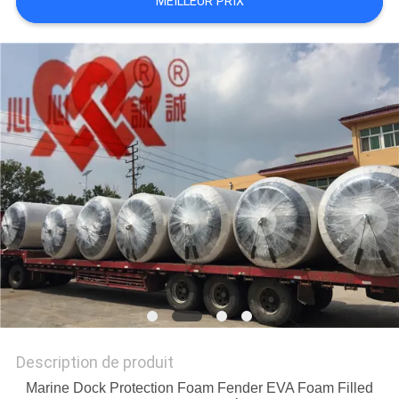
MEILLEUR PRIX
PLAN
DU
SITE
PRIVACY
POLICY
Description de produit
Marine Dock Protection Foam Fender EVA Foam Filled