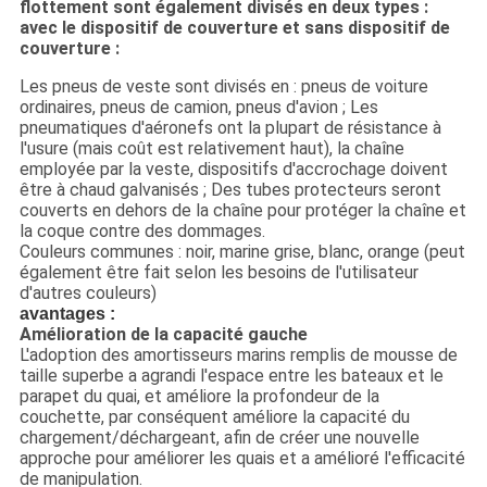
flottement sont également divisés en deux types :
avec le dispositif de couverture et sans dispositif de
couverture :
Les pneus de veste sont divisés en : pneus de voiture
ordinaires, pneus de camion, pneus d'avion ; Les
pneumatiques d'aéronefs ont la plupart de résistance à
l'usure (mais coût est relativement haut), la chaîne
employée par la veste, dispositifs d'accrochage doivent
être à chaud galvanisés ; Des tubes protecteurs seront
couverts en dehors de la chaîne pour protéger la chaîne et
la coque contre des dommages.
Couleurs communes : noir, marine grise, blanc, orange (peut
également être fait selon les besoins de l'utilisateur
d'autres couleurs)
avantages :
Amélioration de la capacité gauche
L'adoption des amortisseurs marins remplis de mousse de
taille superbe a agrandi l'espace entre les bateaux et le
parapet du quai, et améliore la profondeur de la
couchette, par conséquent améliore la capacité du
chargement/déchargeant, afin de créer une nouvelle
approche pour améliorer les quais et a amélioré l'efficacité
de manipulation.