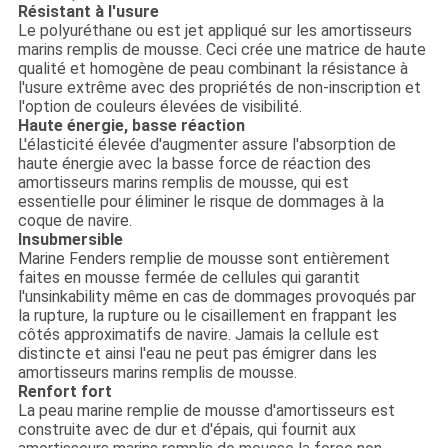
Résistant à l'usure
Le polyuréthane ou est jet appliqué sur les amortisseurs
marins remplis de mousse. Ceci crée une matrice de haute
qualité et homogène de peau combinant la résistance à
l'usure extrême avec des propriétés de non-inscription et
l'option de couleurs élevées de visibilité.
Haute énergie, basse réaction
L'élasticité élevée d'augmenter assure l'absorption de
haute énergie avec la basse force de réaction des
amortisseurs marins remplis de mousse, qui est
essentielle pour éliminer le risque de dommages à la
coque de navire.
Insubmersible
Marine Fenders remplie de mousse sont entièrement
faites en mousse fermée de cellules qui garantit
l'unsinkability même en cas de dommages provoqués par
la rupture, la rupture ou le cisaillement en frappant les
côtés approximatifs de navire. Jamais la cellule est
distincte et ainsi l'eau ne peut pas émigrer dans les
amortisseurs marins remplis de mousse.
Renfort fort
La peau marine remplie de mousse d'amortisseurs est
construite avec de dur et d'épais, qui fournit aux