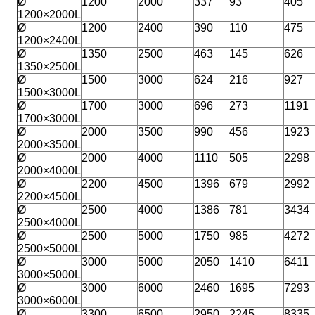
Ø
1200
2000
337
93
405
1200×2000L
Ø
1200
2400
390
110
475
1200×2400L
Ø
1350
2500
463
145
626
1350×2500L
Ø
1500
3000
624
216
927
1500×3000L
Ø
1700
3000
696
273
1191
1700×3000L
Ø
2000
3500
990
456
1923
2000×3500L
Ø
2000
4000
1110
505
2298
2000×4000L
Ø
2200
4500
1396
679
2992
2200×4500L
Ø
2500
4000
1386
781
3434
2500×4000L
Ø
2500
5000
1750
985
4272
2500×5000L
Ø
3000
5000
2050
1410
6411
3000×5000L
Ø
3000
6000
2460
1695
7293
3000×6000L
Ø
3300
6500
2950
2245
8335