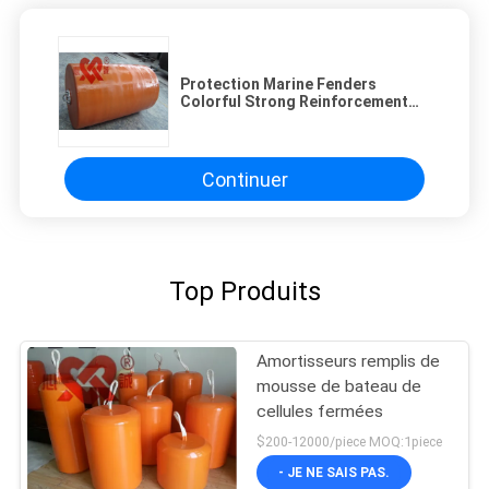
Protection Marine Fenders
Colorful Strong Reinforcement
remplie de mousse de dock
Continuer
Top Produits
Amortisseurs remplis de
mousse de bateau de
cellules fermées
$200-12000/piece MOQ:1piece
- JE NE SAIS PAS.