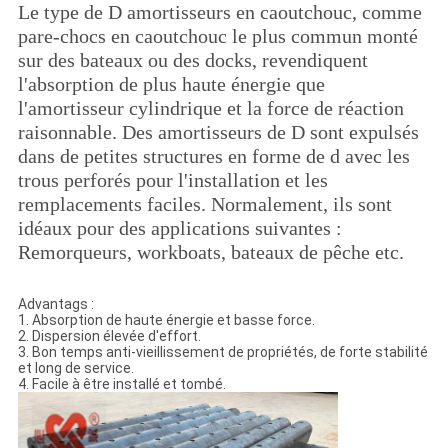
Le type de D amortisseurs en caoutchouc, comme
pare-chocs en caoutchouc le plus commun monté
sur des bateaux ou des docks, revendiquent
l'absorption de plus haute énergie que
l'amortisseur cylindrique et la force de réaction
raisonnable. Des amortisseurs de D sont expulsés
dans de petites structures en forme de d avec les
trous perforés pour l'installation et les
remplacements faciles. Normalement, ils sont
idéaux pour des applications suivantes :
Remorqueurs, workboats, bateaux de pêche etc.
Advantags :
1. Absorption de haute énergie et basse force.
2. Dispersion élevée d'effort.
3. Bon temps anti-vieillissement de propriétés, de forte stabilité
et long de service.
4. Facile à être installé et tombé.