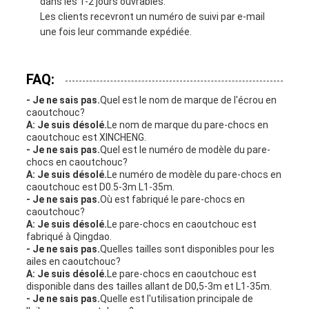
dans les 1-2 jours ouvrables.
Les clients recevront un numéro de suivi par e-mail
une fois leur commande expédiée.
FAQ:
- Je ne sais pas.
Quel est le nom de marque de l'écrou en
caoutchouc?
A: Je suis désolé.
Le nom de marque du pare-chocs en
caoutchouc est XINCHENG.
- Je ne sais pas.
Quel est le numéro de modèle du pare-
chocs en caoutchouc?
A: Je suis désolé.
Le numéro de modèle du pare-chocs en
caoutchouc est D0.5-3m L1-35m.
- Je ne sais pas.
Où est fabriqué le pare-chocs en
caoutchouc?
A: Je suis désolé.
Le pare-chocs en caoutchouc est
fabriqué à Qingdao.
- Je ne sais pas.
Quelles tailles sont disponibles pour les
ailes en caoutchouc?
A: Je suis désolé.
Le pare-chocs en caoutchouc est
disponible dans des tailles allant de D0,5-3m et L1-35m.
- Je ne sais pas.
Quelle est l'utilisation principale de