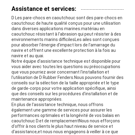
Assistance et services:
D Les pare-chocs en caoutchouc sont des pare-chocs en
caoutchouc de haute qualité conçus pour une utilisation
dans diverses applications marines.matériau en
caoutchouc résistant à l'abrasion qui peut résister à des
environnements marins difficilesLes ailes sont conçues
pour absorber l'énergie d'impact lors de l'amarrage du
navire et offrent une excellente protection à la fois au
navire et au quai.
Notre équipe d'assistance technique est disponible pour
vous aider avec toutes les questions ou préoccupations
que vous pourriez avoir concernant l'installation et
l'utilisation de D Rubber Fenders.Nous pouvons fournir des
conseils sur la sélection de la taille appropriée et le type
de garde-corps pour votre application spécifique, ainsi
que des conseils sur les procédures d'installation et de
maintenance appropriées.
En plus de l'assistance technique, nous offrons
également une gamme de services pour assurer les
performances optimales et la longévité de vos balais en
caoutchouc D.et de remplacementNous nous efforçons
d'offrir à nos clients le plus haut niveau de service et
d'assistance,et nous nous engageons à veiller à ce que