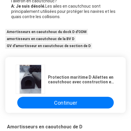
l'aileron en caoutchouc?
A: Je suis désolé.
Les ailes en caoutchouc sont
principalement utilisées pour protéger les navires et les
quais contre les collisions.
Amortisseurs en caoutchouc du dock D d'ODM
amortisseurs en caoutchouc de la BV D
GV d'amortisseur en caoutchouc de section de D
Protection maritime D Ailettes en
caoutchouc avec construction en
caoutchouc noir
Continuer
Amortisseurs en caoutchouc de D