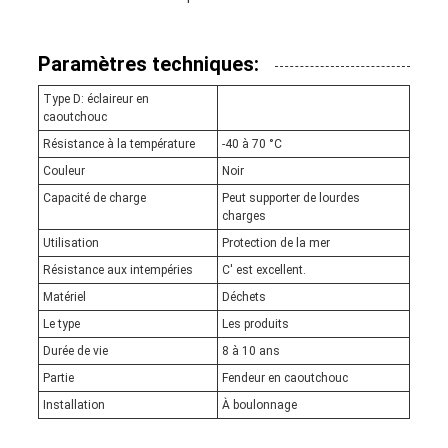
Paramètres techniques:
Type D: éclaireur en
caoutchouc
Résistance à la température
-40 à 70 °C
Couleur
Noir
Capacité de charge
Peut supporter de lourdes
charges
Utilisation
Protection de la mer
Résistance aux intempéries
C' est excellent.
Matériel
Déchets
Le type
Les produits
Durée de vie
8 à 10 ans
Partie
Fendeur en caoutchouc
Installation
À boulonnage