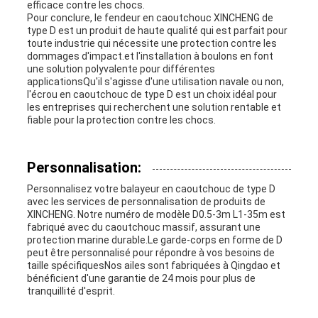
efficace contre les chocs.
Pour conclure, le fendeur en caoutchouc XINCHENG de
type D est un produit de haute qualité qui est parfait pour
toute industrie qui nécessite une protection contre les
dommages d'impact.et l'installation à boulons en font
une solution polyvalente pour différentes
applicationsQu'il s'agisse d'une utilisation navale ou non,
l'écrou en caoutchouc de type D est un choix idéal pour
les entreprises qui recherchent une solution rentable et
fiable pour la protection contre les chocs.
Personnalisation:
Personnalisez votre balayeur en caoutchouc de type D
avec les services de personnalisation de produits de
XINCHENG. Notre numéro de modèle D0.5-3m L1-35m est
fabriqué avec du caoutchouc massif, assurant une
protection marine durable.Le garde-corps en forme de D
peut être personnalisé pour répondre à vos besoins de
taille spécifiquesNos ailes sont fabriquées à Qingdao et
bénéficient d'une garantie de 24 mois pour plus de
tranquillité d'esprit.