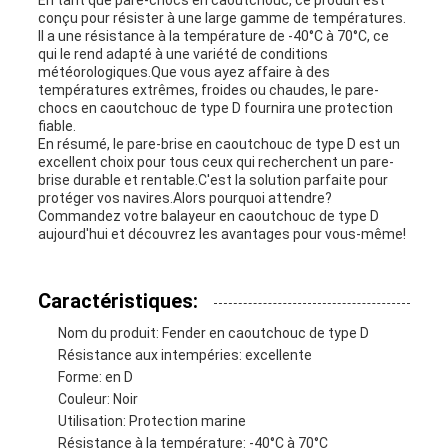
En tant que pare-chocs en caoutchouc, ce produit est
conçu pour résister à une large gamme de températures.
Il a une résistance à la température de -40°C à 70°C, ce
qui le rend adapté à une variété de conditions
météorologiques.Que vous ayez affaire à des
températures extrêmes, froides ou chaudes, le pare-
chocs en caoutchouc de type D fournira une protection
fiable.
En résumé, le pare-brise en caoutchouc de type D est un
excellent choix pour tous ceux qui recherchent un pare-
brise durable et rentable.C'est la solution parfaite pour
protéger vos navires.Alors pourquoi attendre?
Commandez votre balayeur en caoutchouc de type D
aujourd'hui et découvrez les avantages pour vous-même!
Caractéristiques:
Nom du produit: Fender en caoutchouc de type D
Résistance aux intempéries: excellente
Forme: en D
Couleur: Noir
Utilisation: Protection marine
Résistance à la température: -40°C à 70°C