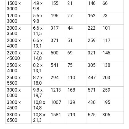
1500 x
4,9 x
155
21
146
66
3000
9,8
1700 x
5,6 x
196
27
162
73
3000
9,8
2000 x
6,6 x
317
44
222
101
3500
11,5
2000 x
6,6 x
371
51
259
117
4000
13,1
2200 x
7,2 x
500
69
321
146
45000
14,8
2500 x
8,2 x
541
75
305
138
4000
13,1
2500 x
8,2 x
294
110
447
203
5500
18,0
3000 x
9,8 x
1213
168
571
259
6000
19,7
3300 x
10,8 x
1007
139
430
195
4500
14,8
3300 x
10,8 x
1581
219
675
306
6500
21,3