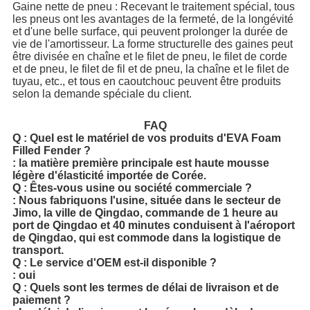
Gaine nette de pneu : Recevant le traitement spécial, tous
les pneus ont les avantages de la fermeté, de la longévité
et d'une belle surface, qui peuvent prolonger la durée de
vie de l'amortisseur. La forme structurelle des gaines peut
être divisée en chaîne et le filet de pneu, le filet de corde
et de pneu, le filet de fil et de pneu, la chaîne et le filet de
tuyau, etc., et tous en caoutchouc peuvent être produits
selon la demande spéciale du client.
FAQ
Q : Quel est le matériel de vos produits d'EVA Foam
Filled Fender ?
: la matière première principale est haute mousse
légère d'élasticité importée de Corée.
Q : Êtes-vous usine ou société commerciale ?
: Nous fabriquons l'usine, située dans le secteur de
Jimo, la ville de Qingdao, commande de 1 heure au
port de Qingdao et 40 minutes conduisent à l'aéroport
de Qingdao, qui est commode dans la logistique de
transport.
Q : Le service d'OEM est-il disponible ?
: oui
Q : Quels sont les termes de délai de livraison et de
paiement ?