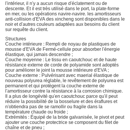
l'intérieur, il n'y a aucun risque d'éclatement ou de
descente. Et il est très utilisé dans le port, la plate-forme
en mer, ou les opérations navire-navire. les amortisseurs
anti-collision d'EVA des xincheng sont disponibles dans le
noir et d'autres couleurs adaptées aux besoins du client
sur requête du client.
Structures
Couche intérieure : Rempli de noyau de plastiques de
mousse d'EVA de Fermé-cellule pour absorber l'énergie
élastique, qui jamais descendre ;
Couche moyenne : Le tissu en caoutchouc et de haute
résistance externe de corde de polyamide sont adoptés
pour améliorer le joint la mousse intérieure d'EVA ;
Couche externe : Pulvérisant avec maerial élastique de
nouveau polyurea réglable, le revêtement de polyurea est
permanent et qui protègent la couche externe de
l'amortisseur contre la résistance à la corrosion chimique.
Il a plus de longévité qu'en caoutchouc parce qu'il peut
réduire la possibilité de la bosselure et des éraflures et
n'obtiendra pas de se ramollir ou fragile dans la
température chaude ou froide ;
Extrémités : Équipé de la bride galvanisée, le pivot et peut
ajouter une couche protectrice se composent du filet de
chaîne et de pneu ;