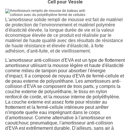
Cell pour Vessle
L'amortisseur solide rempli de mousse est fait de matériel
de protection de l'environnement et matériel polymère
d'élasticité élevée. la longue durée de vie et la valeur
économique élevée de ce produit est réalisée par le
matériel de haute qualité avec des résultats de résistance
de haute résistance et élevée d'élasticité, à forte
adhésion, d'anti-fuite, et de vieillissement.
L'amortisseur anti-collision d'EVA est un type de flottement
amortisseur utilisant la mousse légère et haute d'élasticité
comme milieu de tampon pour absorber l'énergie
d'impact. Il a composé de noyau d'EVA de fermé-cellule et
de peau externe de polyuréthane. Les amortisseurs anti-
collision d'EVA se composent de trois parts, y compris la
couche externe de polyuréthane, le tissu en nylon
renforcé de corde, et la mousse interne de polyéthylène.
La couche externe est assez forte pour résister au
frottement et la fermé-cellule intérieure peut arrêter
n'importe quelle eau imprégnant dans le corps
d'amortisseur. Comme alternative à l'amortisseur en
caoutchouc pneumatique, l'amortisseur anti-collision
d'EVA est extrêmement durable. D'ailleurs, sans air à