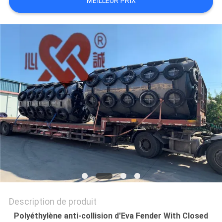
MEILLEUR PRIX
PLAN
DU
SITE
PRIVACY
POLICY
Description de produit
Polyéthylène anti-collision d'Eva Fender With Closed