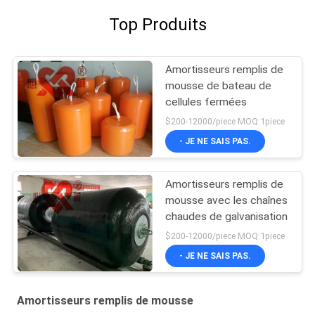
Top Produits
Amortisseurs remplis de
mousse de bateau de
cellules fermées
$200-12000/piece MOQ:1piece
- JE NE SAIS PAS.
Amortisseurs remplis de
mousse avec les chaînes
chaudes de galvanisation
$200-12000/piece MOQ:1piece
- JE NE SAIS PAS.
Amortisseurs remplis de mousse