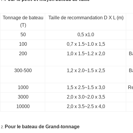
Tonnage de bateau
Taille de recommandation D X L (m)
(T)
50
0,5 x1.0
100
0,7 x 1.5~1.0 x 1,5
200
1,0 x 1.5~1.2 x 2,0
B
300-500
1,2 x 2.0~1.5 x 2,5
B
1000
1,5 x 2.5~1.5 x 3,0
Re
3000
2,0 x 3.0~2.0 x 3,5
10000
2,0 x 3.5~2.5 x 4,0
Pour le bateau de Grand-tonnage
2.