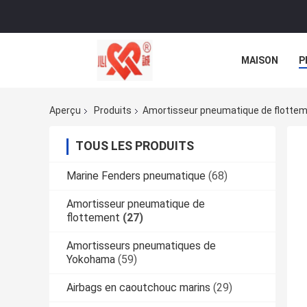
MAISON
P
NOUVELLES
Aperçu
Produits
Amortisseur pneumatique de flotte
TOUS LES PRODUITS
Marine Fenders pneumatique
(68)
Amortisseur pneumatique de
flottement
(27)
Amortisseurs pneumatiques de
Yokohama
(59)
Airbags en caoutchouc marins
(29)