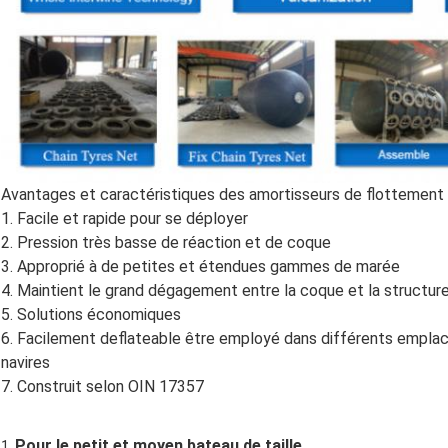
Avantages et caractéristiques des amortisseurs de flottemen
1. Facile et rapide pour se déployer
2. Pression très basse de réaction et de coque
3. Approprié à de petites et étendues gammes de marée
4. Maintient le grand dégagement entre la coque et la structur
5. Solutions économiques
6. Facilement deflateable être employé dans différents empla
navires
7. Construit selon OIN 17357
Pour le petit et moyen bateau de taille
1.