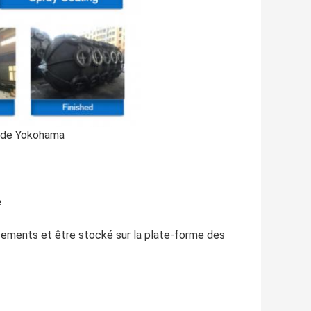
t de Yokohama
e
cements et être stocké sur la plate-forme des