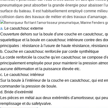
pneumatique peut absorber la grande énergie pour abaisser l'unit
surface du bateau. Il est habituellement employé comme milieu
collision dans des travaux de métier et des travaux d'amarrage.
a.
Le caoutchouc externe
Couverture dehors sur la boule d'une couche en caoutchouc, qu
squelettique et la boule en caoutchouc intérieure contre des do
principales : résistance à l'usure de haute résistance, résistanc
b. Couche en caoutchouc renforcée par corde synthétique
La corde renforcée la couche qu'en caoutchouc se compose d'en
principalement employée pour pour maintenir la pression atmosph
aucune déformation et la puissance élevée etc.
c. Le caoutchouc intérieur
Sur la boule à l'intérieur de la couche en caoutchouc, qui est e
commander la pression de boule.
d. Bride d'extrémité
Les pièces en métal aux deux extrémités d'amortisseur, qui pe
remplissage et du safetyvalve.