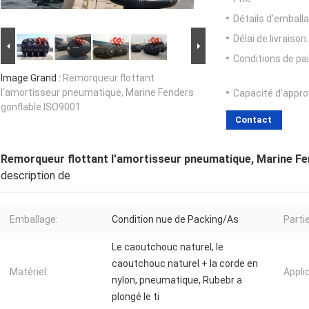
Détails d'emballa
Délai de livraison:
Conditions de pa
Image Grand :
Remorqueur flottant
l'amortisseur pneumatique, Marine Fenders
Capacité d'appr
gonflable ISO9001
Contact
Remorqueur flottant l'amortisseur pneumatique, Marine Fe
description de
Emballage:
Condition nue de Packing/As
Partie
Le caoutchouc naturel, le
caoutchouc naturel + la corde en
Matériel:
Appli
nylon, pneumatique, Rubebr a
plongé le ti