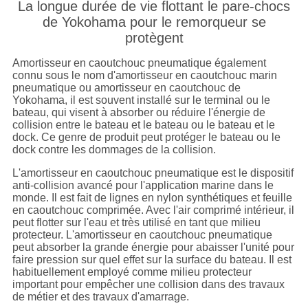
La longue durée de vie flottant le pare-chocs
de Yokohama pour le remorqueur se
protègent
Amortisseur en caoutchouc pneumatique également
connu sous le nom d'amortisseur en caoutchouc marin
pneumatique ou amortisseur en caoutchouc de
Yokohama, il est souvent installé sur le terminal ou le
bateau, qui visent à absorber ou réduire l'énergie de
collision entre le bateau et le bateau ou le bateau et le
dock. Ce genre de produit peut protéger le bateau ou le
dock contre les dommages de la collision.
L'amortisseur en caoutchouc pneumatique est le dispositif
anti-collision avancé pour l'application marine dans le
monde. Il est fait de lignes en nylon synthétiques et feuille
en caoutchouc comprimée. Avec l'air comprimé intérieur, il
peut flotter sur l'eau et très utilisé en tant que milieu
protecteur. L'amortisseur en caoutchouc pneumatique
peut absorber la grande énergie pour abaisser l'unité pour
faire pression sur quel effet sur la surface du bateau. Il est
habituellement employé comme milieu protecteur
important pour empêcher une collision dans des travaux
de métier et des travaux d'amarrage.