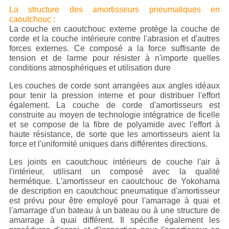
La structure des amortisseurs pneumatiques en
caoutchouc :
La couche en caoutchouc externe protège la couche de
corde et la couche intérieure contre l'abrasion et d'autres
forces externes. Ce composé a la force suffisante de
tension et de larme pour résister à n'importe quelles
conditions atmosphériques et utilisation dure
Les couches de corde sont arrangées aux angles idéaux
pour tenir la pression interne et pour distribuer l'effort
également. La couche de corde d'amortisseurs est
construite au moyen de technologie intégratrice de ficelle
et se compose de la fibre de polyamide avec l'effort à
haute résistance, de sorte que les amortisseurs aient la
force et l'uniformité uniques dans différentes directions.
Les joints en caoutchouc intérieurs de couche l'air à
l'intérieur, utilisant un composé avec la qualité
hermétique. L'amortisseur en caoutchouc de Yokohama
de description en caoutchouc pneumatique d'amortisseur
est prévu pour être employé pour l'amarrage à quai et
l'amarrage d'un bateau à un bateau ou à une structure de
amarrage à quai différent. Il spécifie également les