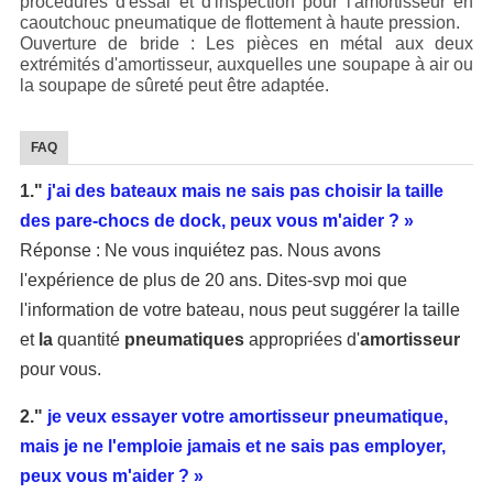
procédures d'essai et d'inspection pour l'amortisseur en
caoutchouc pneumatique de flottement à haute pression.
Ouverture de bride : Les pièces en métal aux deux
extrémités d'amortisseur, auxquelles une soupape à air ou
la soupape de sûreté peut être adaptée.
FAQ
1."
j'ai des bateaux mais ne sais pas choisir la taille
des pare-chocs de dock, peux vous m'aider ? »
Réponse : Ne vous inquiétez pas. Nous avons
l'expérience de plus de 20 ans. Dites-svp moi que
l'information de votre bateau, nous peut suggérer la taille
et
la
quantité
pneumatiques
appropriées d'
amortisseur
pour vous.
2."
je veux essayer votre amortisseur pneumatique,
mais je ne l'emploie jamais et ne sais pas employer,
peux vous m'aider ? »