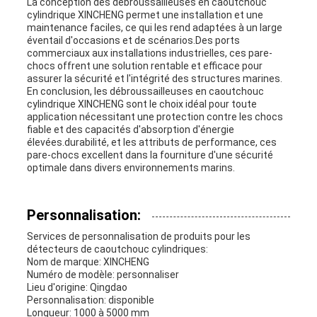
La conception des débroussailleuses en caoutchouc
cylindrique XINCHENG permet une installation et une
maintenance faciles, ce qui les rend adaptées à un large
éventail d'occasions et de scénarios.Des ports
commerciaux aux installations industrielles, ces pare-
chocs offrent une solution rentable et efficace pour
assurer la sécurité et l'intégrité des structures marines.
En conclusion, les débroussailleuses en caoutchouc
cylindrique XINCHENG sont le choix idéal pour toute
application nécessitant une protection contre les chocs
fiable et des capacités d'absorption d'énergie
élevées.durabilité, et les attributs de performance, ces
pare-chocs excellent dans la fourniture d'une sécurité
optimale dans divers environnements marins.
Personnalisation:
Services de personnalisation de produits pour les
détecteurs de caoutchouc cylindriques:
Nom de marque: XINCHENG
Numéro de modèle: personnaliser
Lieu d'origine: Qingdao
Personnalisation: disponible
Longueur: 1000 à 5000 mm