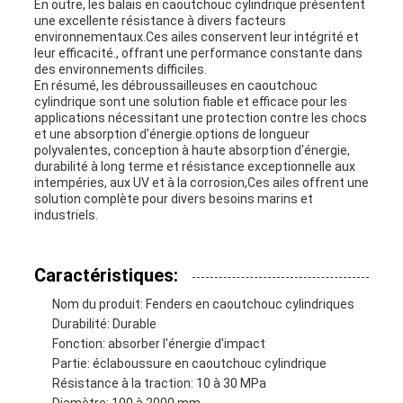
En outre, les balais en caoutchouc cylindrique présentent
une excellente résistance à divers facteurs
environnementaux.Ces ailes conservent leur intégrité et
leur efficacité., offrant une performance constante dans
des environnements difficiles.
En résumé, les débroussailleuses en caoutchouc
cylindrique sont une solution fiable et efficace pour les
applications nécessitant une protection contre les chocs
et une absorption d'énergie.options de longueur
polyvalentes, conception à haute absorption d'énergie,
durabilité à long terme et résistance exceptionnelle aux
intempéries, aux UV et à la corrosion,Ces ailes offrent une
solution complète pour divers besoins marins et
industriels.
Caractéristiques:
Nom du produit: Fenders en caoutchouc cylindriques
Durabilité: Durable
Fonction: absorber l'énergie d'impact
Partie: éclaboussure en caoutchouc cylindrique
Résistance à la traction: 10 à 30 MPa