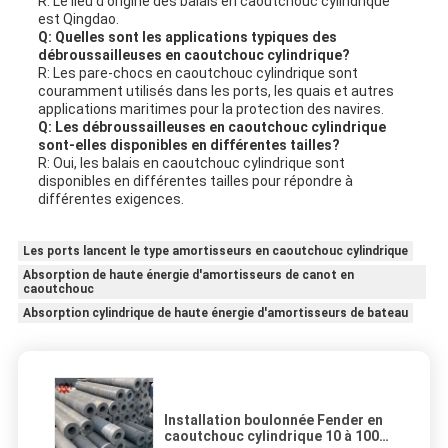
R: Le lieu d'origine des balais en caoutchouc cylindrique
est Qingdao.
Q: Quelles sont les applications typiques des
débroussailleuses en caoutchouc cylindrique?
R: Les pare-chocs en caoutchouc cylindrique sont
couramment utilisés dans les ports, les quais et autres
applications maritimes pour la protection des navires.
Q: Les débroussailleuses en caoutchouc cylindrique
sont-elles disponibles en différentes tailles?
R: Oui, les balais en caoutchouc cylindrique sont
disponibles en différentes tailles pour répondre à
différentes exigences.
Les ports lancent le type amortisseurs en caoutchouc cylindrique
Absorption de haute énergie d'amortisseurs de canot en
caoutchouc
Absorption cylindrique de haute énergie d'amortisseurs de bateau
Installation boulonnée Fender en
caoutchouc cylindrique 10 à 1000