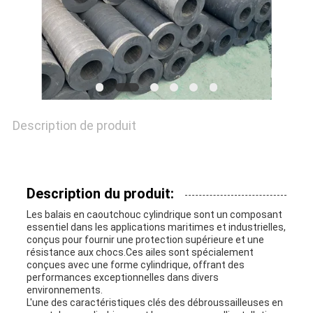
NOUVELLES
CAS
Description de produit
PLAN
DU
Description du produit:
SITE
Les balais en caoutchouc cylindrique sont un composant
essentiel dans les applications maritimes et industrielles,
conçus pour fournir une protection supérieure et une
résistance aux chocs.Ces ailes sont spécialement
PRIVACY
conçues avec une forme cylindrique, offrant des
performances exceptionnelles dans divers
POLICY
environnements.
L'une des caractéristiques clés des débroussailleuses en