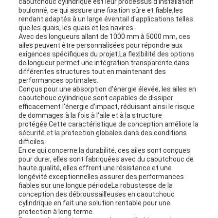
caoutchouc cylindrique est leur processus d'installation
boulonné, ce qui assure une fixation sûre et fiable,les
rendant adaptés à un large éventail d'applications telles
que les quais, les quais et les navires.
Avec des longueurs allant de 1000 mm à 5000 mm, ces
ailes peuvent être personnalisées pour répondre aux
exigences spécifiques du projet.La flexibilité des options
de longueur permet une intégration transparente dans
différentes structures tout en maintenant des
performances optimales.
Conçus pour une absorption d'énergie élevée, les ailes en
caoutchouc cylindrique sont capables de dissiper
efficacement l'énergie d'impact, réduisant ainsi le risque
de dommages à la fois à l'aile et à la structure
protégée.Cette caractéristique de conception améliore la
sécurité et la protection globales dans des conditions
difficiles.
En ce qui concerne la durabilité, ces ailes sont conçues
pour durer, elles sont fabriquées avec du caoutchouc de
haute qualité, elles offrent une résistance et une
longévité exceptionnelles.assurer des performances
fiables sur une longue périodeLa robustesse de la
conception des débroussailleuses en caoutchouc
cylindrique en fait une solution rentable pour une
protection à long terme.