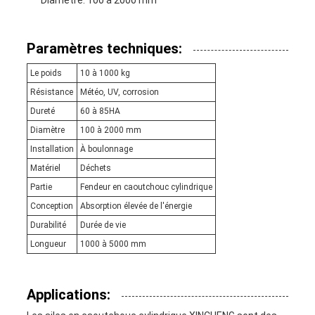
Diamètre: 100 à 2000 mm
Paramètres techniques:
Le poids
10 à 1000 kg
Résistance
Météo, UV, corrosion
Dureté
60 à 85HA
Diamètre
100 à 2000 mm
Installation
À boulonnage
Matériel
Déchets
Partie
Fendeur en caoutchouc cylindrique
Conception
Absorption élevée de l'énergie
Durabilité
Durée de vie
Longueur
1000 à 5000 mm
Applications: