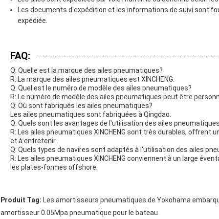
Les documents d'expédition et les informations de suivi sont fo
expédiée.
FAQ:
Q: Quelle est la marque des ailes pneumatiques?
R: La marque des ailes pneumatiques est XINCHENG.
Q: Quel est le numéro de modèle des ailes pneumatiques?
R: Le numéro de modèle des ailes pneumatiques peut être personna
Q: Où sont fabriqués les ailes pneumatiques?
Les ailes pneumatiques sont fabriquées à Qingdao.
Q: Quels sont les avantages de l'utilisation des ailes pneumatiqu
R: Les ailes pneumatiques XINCHENG sont très durables, offrent une
et à entretenir.
Q: Quels types de navires sont adaptés à l'utilisation des ailes 
R: Les ailes pneumatiques XINCHENG conviennent à un large éventail
les plates-formes offshore.
Produit Tag:
Les amortisseurs pneumatiques de Yokohama embarqu
amortisseur 0.05Mpa pneumatique pour le bateau