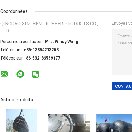
Coordonnées
QINGDAO XINCHENG RUBBER PRODUCTS CO.,
Envoyez v
LTD.
Personne à contacter:
Mrs. Windy Wang
Téléphone:
+86-13854213258
Télécopieur:
86-532-86539177
Autres Produits