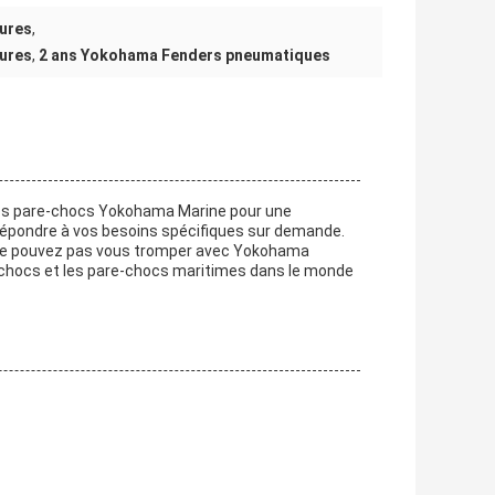
ures
,
ures
,
2 ans Yokohama Fenders pneumatiques
nos pare-chocs Yokohama Marine pour une
 répondre à vos besoins spécifiques sur demande.
ous ne pouvez pas vous tromper avec Yokohama
e-chocs et les pare-chocs maritimes dans le monde