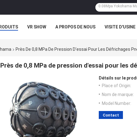
RODUITS
VR SHOW
A PROPOS DE NOUS
VISITE D'USINE
CAS
ohama
Près De 0,8 MPa De Pression D'essai Pour Les Défrichages
Près de 0,8 MPa de pression d'essai pour les
Détails sur le prod
Place of Origin:
Nom de marque:
Model Number:
Contact