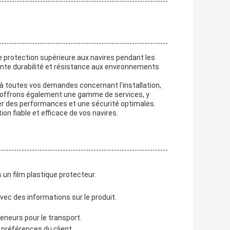
 protection supérieure aux navires pendant les
ente durabilité et résistance aux environnements
à toutes vos demandes concernant l'installation,
 offrons également une gamme de services, y
urer des performances et une sécurité optimales.
n fiable et efficace de vos navires.
n film plastique protecteur.
vec des informations sur le produit.
neurs pour le transport.
 préférences du client.