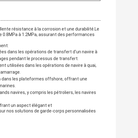
lente résistance à la corrosion et une durabilité.Le
de 0.8MPa à 1.2MPa, assurant des performances
ment:
ées dans les opérations de transfert d'un navire à
mages pendant le processus de transfert.
t utilisées dans les opérations de navire à quai,
l'amarrage.
n dans les plateformes offshore, offrant une
marines.
ands navires, y compris les pétroliers, les navires
frant un aspect élégant et
 sur nos solutions de garde-corps personnalisées