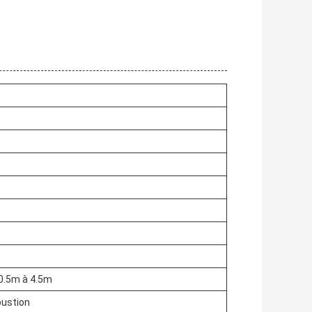
 0.5m à 4.5m
bustion