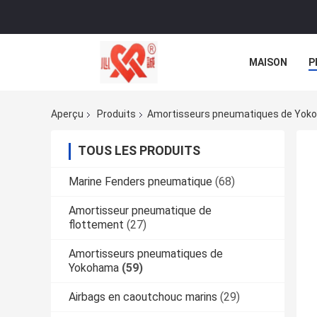
MAISON
P
NOUVELLES
Aperçu
Produits
Amortisseurs pneumatiques de Yok
TOUS LES PRODUITS
Marine Fenders pneumatique
(68)
Amortisseur pneumatique de
flottement
(27)
Amortisseurs pneumatiques de
Yokohama
(59)
Airbags en caoutchouc marins
(29)