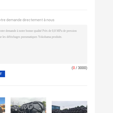
otre demande directement à nous
(
0
/ 3000)