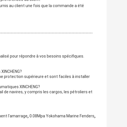
urnis au client une fois que la commande a été
lisé pour répondre à vos besoins spécifiques.
es XINCHENG?
 protection supérieure et sont faciles à installer
pneumatiques XINCHENG?
 de navires, y compris les cargos, les pétroliers et
,
,
ent l'amarrage
0.08Mpa Yokohama Marine Fenders