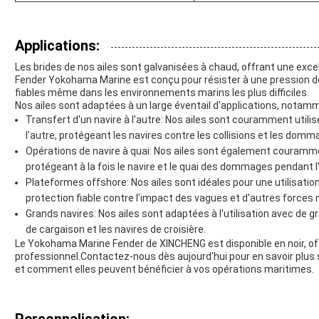
Applications:
Les brides de nos ailes sont galvanisées à chaud, offrant une excel
Fender Yokohama Marine est conçu pour résister à une pression 
fiables même dans les environnements marins les plus difficiles.
Nos ailes sont adaptées à un large éventail d'applications, notam
Transfert d'un navire à l'autre: Nos ailes sont couramment utilis
l'autre, protégeant les navires contre les collisions et les dom
Opérations de navire à quai: Nos ailes sont également courammen
protégeant à la fois le navire et le quai des dommages pendant 
Plateformes offshore: Nos ailes sont idéales pour une utilisatio
protection fiable contre l'impact des vagues et d'autres forces 
Grands navires: Nos ailes sont adaptées à l'utilisation avec de gr
de cargaison et les navires de croisière.
Le Yokohama Marine Fender de XINCHENG est disponible en noir, of
professionnel.Contactez-nous dès aujourd'hui pour en savoir plus
et comment elles peuvent bénéficier à vos opérations maritimes.