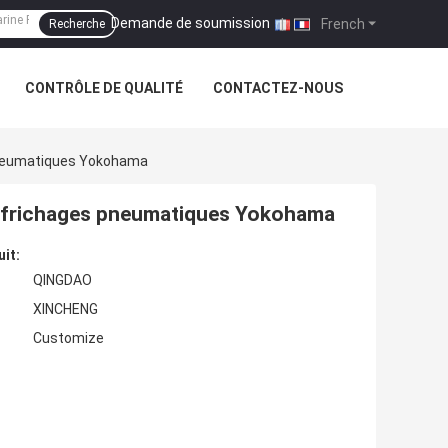
Demande de soumission
|
French
Recherche
CONTRÔLE DE QUALITÉ
CONTACTEZ-NOUS
 Pneumatiques Yokohama
 défrichages pneumatiques Yokohama
uit:
QINGDAO
XINCHENG
Customize