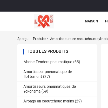
MAISON
P
NOUVELLES
Aperçu
Produits
Amortisseurs en caoutchouc cylindr
TOUS LES PRODUITS
Marine Fenders pneumatique
(68)
Amortisseur pneumatique de
flottement
(27)
Amortisseurs pneumatiques de
Yokohama
(59)
Airbags en caoutchouc marins
(29)