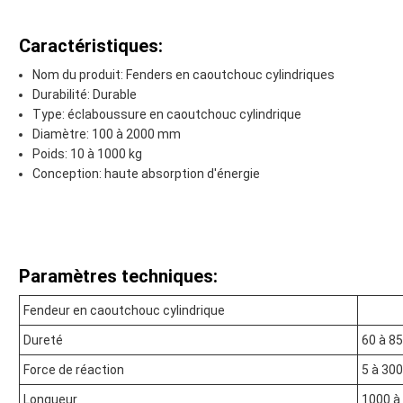
Caractéristiques:
Nom du produit: Fenders en caoutchouc cylindriques
Durabilité: Durable
Type: éclaboussure en caoutchouc cylindrique
Diamètre: 100 à 2000 mm
Poids: 10 à 1000 kg
Conception: haute absorption d'énergie
Paramètres techniques:
Fendeur en caoutchouc cylindrique
Dureté
60 à 8
Force de réaction
5 à 30
Longueur
1000 à