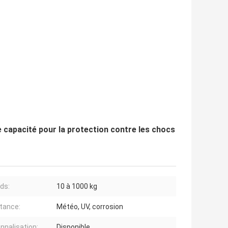
 capacité pour la protection contre les chocs
ids:
10 à 1000 kg
tance:
Météo, UV, corrosion
nnalisation:
Disponible