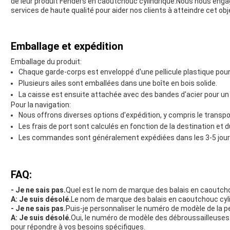
de leur produit Fenders en caoutchouc cylindrique.Nous nous enga
services de haute qualité pour aider nos clients à atteindre cet obj
Emballage et expédition
Emballage du produit:
Chaque garde-corps est enveloppé d'une pellicule plastique pour
Plusieurs ailes sont emballées dans une boîte en bois solide.
La caisse est ensuite attachée avec des bandes d'acier pour un 
Pour la navigation:
Nous offrons diverses options d'expédition, y compris le transpo
Les frais de port sont calculés en fonction de la destination et
Les commandes sont généralement expédiées dans les 3-5 jours
FAQ:
- Je ne sais pas.
Quel est le nom de marque des balais en caoutcho
A: Je suis désolé.
Le nom de marque des balais en caoutchouc cyl
- Je ne sais pas.
Puis-je personnaliser le numéro de modèle de la pe
A: Je suis désolé.
Oui, le numéro de modèle des débroussailleuses
pour répondre à vos besoins spécifiques.