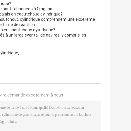
rique?
e sont fabriquées à Qingdao.
 balais en caoutchouc cylindrique?
 caoutchouc cylindrique comprennent une excellente
e force de réaction.
is en caoutchouc cylindrique?
s à un large éventail de navires, y compris les
,
ylindrique
,
otre demande directement à nous