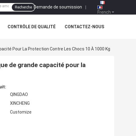
Demande de soumission
|
Recherche
French
CONTRÔLE DE QUALITÉ
CONTACTEZ-NOUS
acité Pour La Protection Contre Les Chocs 10 À 1000 Kg
ue de grande capacité pour la
uit:
QINGDAO
XINCHENG
Customize