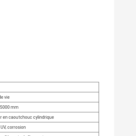
e vie
 5000 mm
r en caoutchouc cylindrique
UV, corrosion