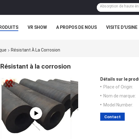
RODUITS
VR SHOW
A PROPOS DE NOUS
VISITE D'USINE
CAS
ique
Résistant À La Corrosion
Résistant à la corrosion
Détails sur le prod
Place of Origin:
Nom de marque:
Model Number:
Contact