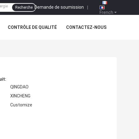
Demande de soumission
|
Recherche
French
CONTRÔLE DE QUALITÉ
CONTACTEZ-NOUS
uit:
QINGDAO
XINCHENG
Customize