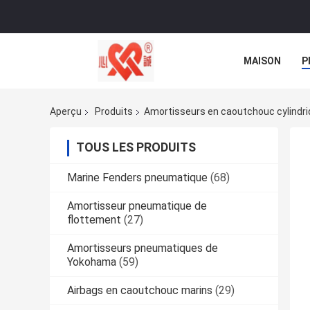
MAISON
P
NOUVELLES
Aperçu
Produits
Amortisseurs en caoutchouc cylindr
TOUS LES PRODUITS
Marine Fenders pneumatique
(68)
Amortisseur pneumatique de
flottement
(27)
Amortisseurs pneumatiques de
Yokohama
(59)
Airbags en caoutchouc marins
(29)