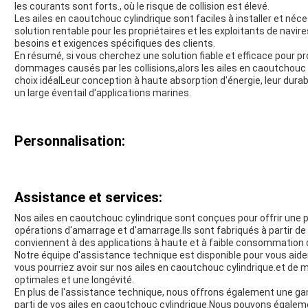
les courants sont forts., où le risque de collision est élevé.
Les ailes en caoutchouc cylindrique sont faciles à installer et néce
solution rentable pour les propriétaires et les exploitants de navi
besoins et exigences spécifiques des clients.
En résumé, si vous cherchez une solution fiable et efficace pour p
dommages causés par les collisions,alors les ailes en caoutchouc
choix idéalLeur conception à haute absorption d'énergie, leur durabil
un large éventail d'applications marines.
Personnalisation:
Assistance et services:
Nos ailes en caoutchouc cylindrique sont conçues pour offrir une p
opérations d'amarrage et d'amarrage.Ils sont fabriqués à partir 
conviennent à des applications à haute et à faible consommation d
Notre équipe d'assistance technique est disponible pour vous aid
vous pourriez avoir sur nos ailes en caoutchouc cylindrique.et d
optimales et une longévité.
En plus de l'assistance technique, nous offrons également une gam
parti de vos ailes en caoutchouc cylindrique.Nous pouvons égaleme