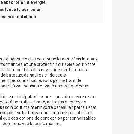
e absorption d'énergie
,
istant à la corrosion
,
hocs en caoutchouc
cs cylindrique est exceptionnellement résistant aux
performances et une protection durables pour votre
e utilisation dans des environnements marins
s de bateaux, de navires et de quais.
ment personnalisable, vous permettant de
pondre à vos besoins et vous assurer que vous
ique est inégalé.s'assurer que votre navire reste
 ou à un trafic intense, notre pare-chocs en
besoin pour maintenir votre bateau en parfait état.
able pour votre bateau, ne cherchez pas plus loin
nsi que des options de conception personnalisables
it pour tous vos besoins marins.