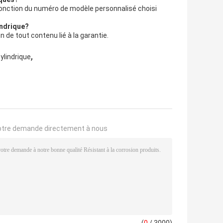
fonction du numéro de modèle personnalisé choisi
indrique?
on de tout contenu lié à la garantie.
,
ylindrique
,
otre demande directement à nous