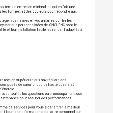
ssitent un entretien minimal, ce qui en fait une
res.les formes, et des couleurs pour répondre aux
rotéger vos navires et vos amarres contre les
 cylindrique personnalisées de XINCHENG sont le
ité et leur installation facile les rendent adaptés à
rotection supérieure aux navires lors des
de composés de caoutchouc de haute qualité et
'énergie..
er avec toutes les questions ou préoccupations que
e maintenance pour assurer des performances
me de services pour vous aider à tirer le meilleur
nt fournir une formation pour votre personnel sur