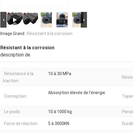
Image Grand :
Résistant à la corrosion
Résistant à la corrosion
description de
Résistance à la
10 à 30 MPa
Résis
traction:
Absorption élevée de l'énergie
Conception:
Taper
Le poids:
10 à 1000 kg
Perso
Force de réaction:
5 à 3000KN
Durabi