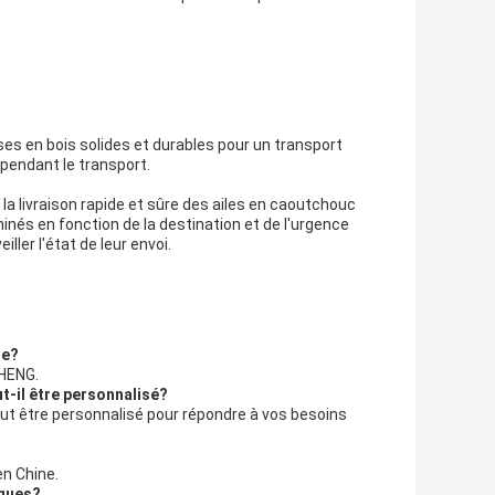
es en bois solides et durables pour un transport
pendant le transport.
 la livraison rapide et sûre des ailes en caoutchouc
inés en fonction de la destination et de l'urgence
ler l'état de leur envoi.
ue?
CHENG.
t-il être personnalisé?
eut être personnalisé pour répondre à vos besoins
en Chine.
iques?