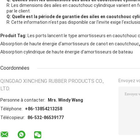
R: Les dimensions des ailes en caoutchouc cylindrique varient en 
par le client.
Q: Quelle est la période de garantie des ailes en caoutchouc cyl
R: Cette information n'est pas disponible car l'invite exige l'exclusi
Produit Tag:
Les ports lancent le type amortisseurs en caoutchouc c
Absorption de haute énergie d'amortisseurs de canot en caoutchouc
Absorption cylindrique de haute énergie d'amortisseurs de bateau
Coordonnées
QINGDAO XINCHENG RUBBER PRODUCTS CO.,
Envoyez v
LTD.
Personne à contacter:
Mrs. Windy Wang
Téléphone:
+86-13854213258
Télécopieur:
86-532-86539177