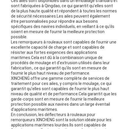
Ces ailes sont disponibles dans un emballage standard et
sont fabriquées à Qingdao, ce qui garantit qu'elles sont
de la plus haute qualité et répondent à toutes les normes
de sécurité nécessaires.Les ailes peuvent également
être personnalisées pour répondre aux besoins
spécifiques des navires individuels, en veillant à ce qu'ils
soient en mesure de fournir la meilleure protection
possible.
Les remorqueurs à rouleaux sont capables de fournir une
excellente capacité de charge et sont capables de
résister aux fortes exigences des applications
maritimes.Cela est dû à la combinaison unique de
procédés de moulage et d'extrusion utilisés dans leur
fabrication., ce qui garantit qu'ils sont en mesure de
fournir le plus haut niveau de performance.
XINCHENG offre une gamme complète de services de
traitement pour ces ailes, y compris le moulage, ce qui
garantit qu'elles sont capables de fournir le plus haut
niveau de qualité et de performance.Cela garantit que les
garde-corps sont en mesure de fournir la meilleure
protection possible aux navires dans un large éventail
d'applications maritimes.
En conclusion, les déflecteurs à rouleaux pour
remorqueurs XINCHENG sont la solution idéale pour les
applications maritimes lourdes.Ils sont capables de