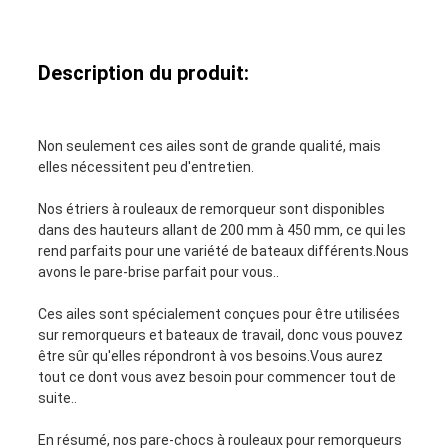
NOUVELLES
Description du produit:
CAS
Non seulement ces ailes sont de grande qualité, mais
elles nécessitent peu d'entretien.
PLAN
Nos étriers à rouleaux de remorqueur sont disponibles
dans des hauteurs allant de 200 mm à 450 mm, ce qui les
DU
rend parfaits pour une variété de bateaux différents.Nous
avons le pare-brise parfait pour vous..
SITE
Ces ailes sont spécialement conçues pour être utilisées
sur remorqueurs et bateaux de travail, donc vous pouvez
être sûr qu'elles répondront à vos besoins.Vous aurez
PRIVACY
tout ce dont vous avez besoin pour commencer tout de
suite..
POLICY
En résumé, nos pare-chocs à rouleaux pour remorqueurs