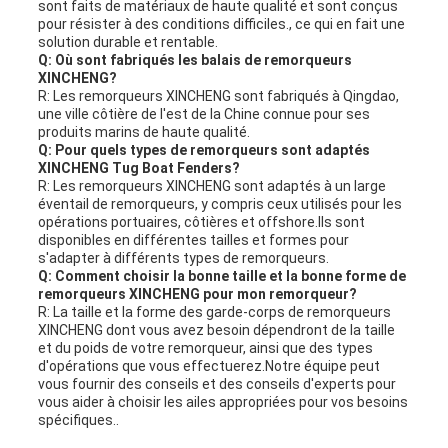
sont faits de matériaux de haute qualité et sont conçus
pour résister à des conditions difficiles., ce qui en fait une
solution durable et rentable.
Q: Où sont fabriqués les balais de remorqueurs
XINCHENG?
R: Les remorqueurs XINCHENG sont fabriqués à Qingdao,
une ville côtière de l'est de la Chine connue pour ses
produits marins de haute qualité.
Q: Pour quels types de remorqueurs sont adaptés
XINCHENG Tug Boat Fenders?
R: Les remorqueurs XINCHENG sont adaptés à un large
éventail de remorqueurs, y compris ceux utilisés pour les
opérations portuaires, côtières et offshore.Ils sont
disponibles en différentes tailles et formes pour
s'adapter à différents types de remorqueurs.
Q: Comment choisir la bonne taille et la bonne forme de
remorqueurs XINCHENG pour mon remorqueur?
R: La taille et la forme des garde-corps de remorqueurs
XINCHENG dont vous avez besoin dépendront de la taille
et du poids de votre remorqueur, ainsi que des types
d'opérations que vous effectuerez.Notre équipe peut
vous fournir des conseils et des conseils d'experts pour
vous aider à choisir les ailes appropriées pour vos besoins
spécifiques..