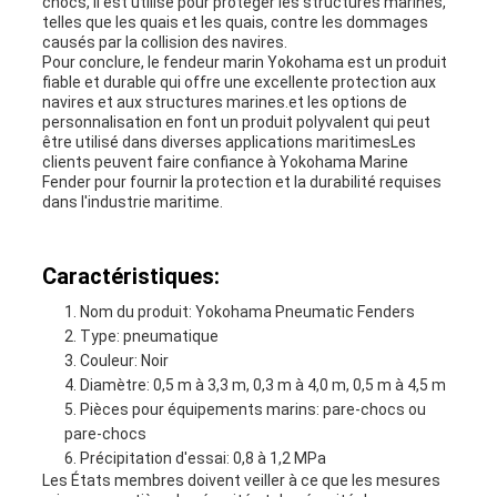
chocs, il est utilisé pour protéger les structures marines,
telles que les quais et les quais, contre les dommages
causés par la collision des navires.
Pour conclure, le fendeur marin Yokohama est un produit
fiable et durable qui offre une excellente protection aux
navires et aux structures marines.et les options de
personnalisation en font un produit polyvalent qui peut
être utilisé dans diverses applications maritimesLes
clients peuvent faire confiance à Yokohama Marine
Fender pour fournir la protection et la durabilité requises
dans l'industrie maritime.
Caractéristiques:
Nom du produit: Yokohama Pneumatic Fenders
Type: pneumatique
Couleur: Noir
Diamètre: 0,5 m à 3,3 m, 0,3 m à 4,0 m, 0,5 m à 4,5 m
Pièces pour équipements marins: pare-chocs ou
pare-chocs
Précipitation d'essai: 0,8 à 1,2 MPa
Les États membres doivent veiller à ce que les mesures