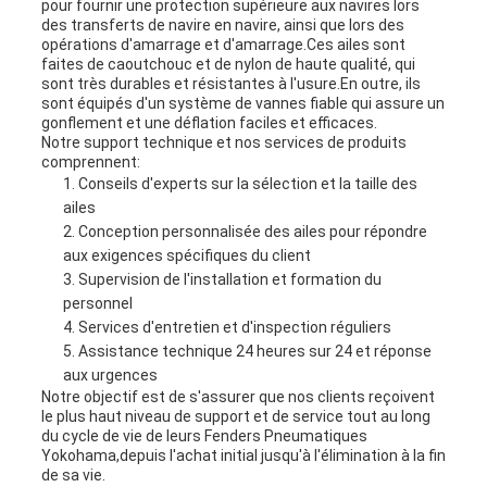
pour fournir une protection supérieure aux navires lors
des transferts de navire en navire, ainsi que lors des
opérations d'amarrage et d'amarrage.Ces ailes sont
faites de caoutchouc et de nylon de haute qualité, qui
sont très durables et résistantes à l'usure.En outre, ils
sont équipés d'un système de vannes fiable qui assure un
gonflement et une déflation faciles et efficaces.
Notre support technique et nos services de produits
comprennent:
Conseils d'experts sur la sélection et la taille des
ailes
Conception personnalisée des ailes pour répondre
aux exigences spécifiques du client
Supervision de l'installation et formation du
personnel
Services d'entretien et d'inspection réguliers
Assistance technique 24 heures sur 24 et réponse
aux urgences
Notre objectif est de s'assurer que nos clients reçoivent
le plus haut niveau de support et de service tout au long
du cycle de vie de leurs Fenders Pneumatiques
Yokohama,depuis l'achat initial jusqu'à l'élimination à la fin
de sa vie.