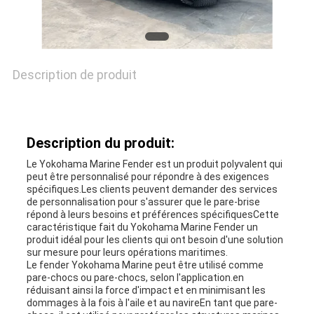
NOUVELLES
Description de produit
CAS
Description du produit:
PLAN
Le Yokohama Marine Fender est un produit polyvalent qui
DU
peut être personnalisé pour répondre à des exigences
spécifiques.Les clients peuvent demander des services
de personnalisation pour s'assurer que le pare-brise
SITE
répond à leurs besoins et préférences spécifiquesCette
caractéristique fait du Yokohama Marine Fender un
produit idéal pour les clients qui ont besoin d'une solution
sur mesure pour leurs opérations maritimes.
PRIVACY
Le fender Yokohama Marine peut être utilisé comme
pare-chocs ou pare-chocs, selon l'application.en
POLICY
réduisant ainsi la force d'impact et en minimisant les
dommages à la fois à l'aile et au navireEn tant que pare-