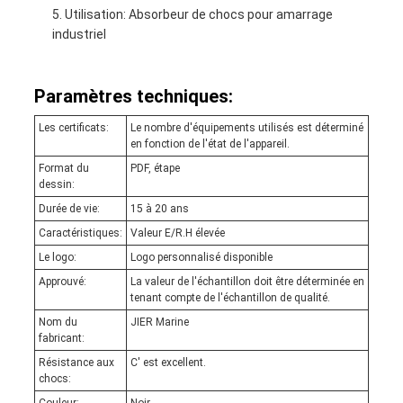
Utilisation: Absorbeur de chocs pour amarrage
industriel
Paramètres techniques:
Les certificats:
Le nombre d'équipements utilisés est déterminé
en fonction de l'état de l'appareil.
Format du
PDF, étape
dessin:
Durée de vie:
15 à 20 ans
Caractéristiques:
Valeur E/R.H élevée
Le logo:
Logo personnalisé disponible
Approuvé:
La valeur de l'échantillon doit être déterminée en
tenant compte de l'échantillon de qualité.
Nom du
JIER Marine
fabricant:
Résistance aux
C' est excellent.
chocs: