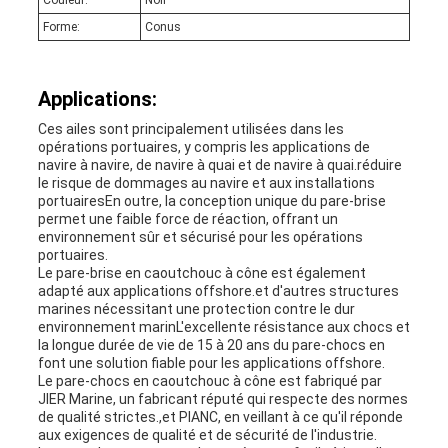
Couleur:
Noir
Forme:
Conus
Applications:
Ces ailes sont principalement utilisées dans les
opérations portuaires, y compris les applications de
navire à navire, de navire à quai et de navire à quai.réduire
le risque de dommages au navire et aux installations
portuairesEn outre, la conception unique du pare-brise
permet une faible force de réaction, offrant un
environnement sûr et sécurisé pour les opérations
portuaires.
Le pare-brise en caoutchouc à cône est également
adapté aux applications offshore.et d'autres structures
marines nécessitant une protection contre le dur
environnement marinL'excellente résistance aux chocs et
la longue durée de vie de 15 à 20 ans du pare-chocs en
font une solution fiable pour les applications offshore.
Le pare-chocs en caoutchouc à cône est fabriqué par
JIER Marine, un fabricant réputé qui respecte des normes
de qualité strictes.,et PIANC, en veillant à ce qu'il réponde
aux exigences de qualité et de sécurité de l'industrie.