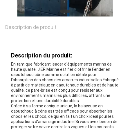
NOUVELLES
Description de produit
CAS
Description du produit:
PLAN
En tant que fabricant leader d'équipements marins de
haute qualité, JIER Marine est fier d'offrir le Fender en
DU
caoutchouc cône comme solution idéale pour
l'absorption des chocs des amarres industrielles.Fabriqué
SITE
à partir de matériaux en caoutchouc durables et de haute
qualité, ce pare-brise est conçu pour résister aux
environnements marins les plus difficiles, offrant une
protection et une durabilité durables.
PRIVACY
Grâce à sa forme conique unique, la balayeuse en
caoutchouc à cône est très efficace pour absorber les
chocs et les chocs, ce qui en fait un choix idéal pour les
POLICY
applications d'amarrage industriel.Si vous avez besoin de
protéger votre navire contre les vagues et les courants