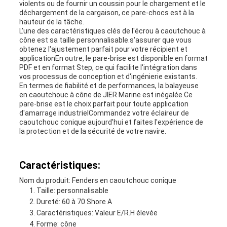
violents ou de fournir un coussin pour le chargement et le
déchargement de la cargaison, ce pare-chocs est à la
hauteur de la tâche.
L'une des caractéristiques clés de l'écrou à caoutchouc à
cône est sa taille personnalisable.s'assurer que vous
obtenez l'ajustement parfait pour votre récipient et
applicationEn outre, le pare-brise est disponible en format
PDF et en format Step, ce qui facilite l'intégration dans
vos processus de conception et d'ingénierie existants.
En termes de fiabilité et de performances, la balayeuse
en caoutchouc à cône de JIER Marine est inégalée.Ce
pare-brise est le choix parfait pour toute application
d'amarrage industrielCommandez votre éclaireur de
caoutchouc conique aujourd'hui et faites l'expérience de
la protection et de la sécurité de votre navire.
Caractéristiques:
Nom du produit: Fenders en caoutchouc conique
Taille: personnalisable
Dureté: 60 à 70 Shore A
Caractéristiques: Valeur E/R.H élevée
Forme: cône