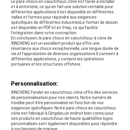
Le pare-chocs en caoutchouc cône est facile à installer
et à entretenir, ce qui en fait une solution rentable pour
différentes applications.Il est disponible en différentes
tailles et formes pour répondre aux exigences
spécifiques de différentes industriesLe format de dessin
est disponible en PDF et en Step, ce qui facilite
l'intégration dans votre conception.
En conclusion, le pare-chocs en caoutchouc à cône de
XINCHENG est un excellent produit qui offre une
résistance aux chocs exceptionnelle, une longue durée de
vie et l'approbation de diverses organisations.Il convient à
différentes applications, y compris les opérations
portuaires et les structures offshore.
Personnalisation:
XINCHENG Fender en caoutchouc cône offre des services
de personnalisation pour nos clients. Notre numéro de
modèle peut être personnalisé en fonction de vos
exigences spécifiques. Notre pare-chocs en caoutchouc
cône est fabriqué à Qingdao,un endroit bien connu pour
ses produits en caoutchouc de haute qualitéDes logos
personnalisés sont également disponibles pour répondre
à vos besoins de marque.