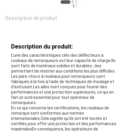
Description de produit
NOUVELLES
CAS
Description du produit:
L'une des caractéristiques clés des déflecteurs à
PLAN
rouleaux de remorqueurs est leur capacité de charge.Ils
sont faits de matériaux solides et durables., leur
permettant de résister aux conditions les plus difficiles.
DU
Les pare-chocs à rouleaux pour remorqueurs sont
fabriqués à la fois à l'aide de techniques de moulage et
SITE
d'extrusion.Les ailes sont conçues pour fournir des
performances et une protection supérieures, ce qui en
fait un outil essentiel pour tout opérateur de
remorqueurs.
PRIVACY
En ce qui concerne les certifications, les rouleaux de
remorque sont conformes aux normes
internationales.Cela signifie qu'ils ont été testés et
POLICY
certifiés pour offrir une protection et des performances
maximalesEn conséquence, les opérateurs de