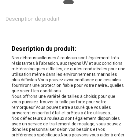
Description de produit
NOUVELLES
CAS
Description du produit:
Nos débroussailleuses à rouleaux sont également très
PLAN
résistantes à l'abrasion, aux rayons UV et aux conditions
météorologiques difficiles, ce qui les rend idéales pour une
utilisation même dans les environnements marins les
DU
plus difficiles.Vous pouvez avoir confiance que ces ailes
fourniront une protection fiable pour votre navire., quelles
SITE
que soient les conditions.
Nous offrons une variété de tailles à choisir, pour que
vous puissiez trouver la taille parfaite pour votre
remorqueur.Vous pouvez être assuré que vos ailes
PRIVACY
arriveront en parfait état et prêtes à être utilisées..
Nos déflecteurs à rouleaux sont également disponibles
avec un service de traitement de moulage, vous pouvez
POLICY
donc les personnaliser selon vos besoins et vos
préférences spécifiques.Nous pouvons vous aider à créer