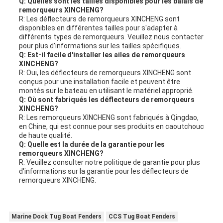
Q: Quelles sont les tailles disponibles pour les balais de
remorqueurs XINCHENG?
R: Les déflecteurs de remorqueurs XINCHENG sont
disponibles en différentes tailles pour s'adapter à
différents types de remorqueurs. Veuillez nous contacter
pour plus d'informations sur les tailles spécifiques.
Q: Est-il facile d'installer les ailes de remorqueurs
XINCHENG?
R: Oui, les déflecteurs de remorqueurs XINCHENG sont
conçus pour une installation facile et peuvent être
montés sur le bateau en utilisant le matériel approprié.
Q: Où sont fabriqués les déflecteurs de remorqueurs
XINCHENG?
R: Les remorqueurs XINCHENG sont fabriqués à Qingdao,
en Chine, qui est connue pour ses produits en caoutchouc
de haute qualité.
Q: Quelle est la durée de la garantie pour les
remorqueurs XINCHENG?
R: Veuillez consulter notre politique de garantie pour plus
d'informations sur la garantie pour les déflecteurs de
remorqueurs XINCHENG.
Marine Dock Tug Boat Fenders
CCS Tug Boat Fenders