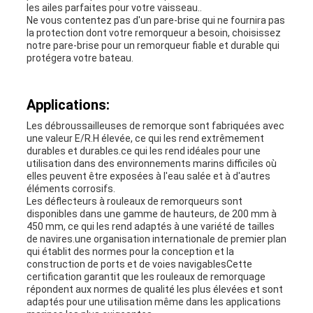
les ailes parfaites pour votre vaisseau..
Ne vous contentez pas d'un pare-brise qui ne fournira pas
la protection dont votre remorqueur a besoin, choisissez
notre pare-brise pour un remorqueur fiable et durable qui
protégera votre bateau.
Applications:
Les débroussailleuses de remorque sont fabriquées avec
une valeur E/R.H élevée, ce qui les rend extrêmement
durables et durables.ce qui les rend idéales pour une
utilisation dans des environnements marins difficiles où
elles peuvent être exposées à l'eau salée et à d'autres
éléments corrosifs.
Les déflecteurs à rouleaux de remorqueurs sont
disponibles dans une gamme de hauteurs, de 200 mm à
450 mm, ce qui les rend adaptés à une variété de tailles
de navires.une organisation internationale de premier plan
qui établit des normes pour la conception et la
construction de ports et de voies navigablesCette
certification garantit que les rouleaux de remorquage
répondent aux normes de qualité les plus élevées et sont
adaptés pour une utilisation même dans les applications