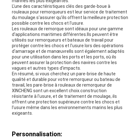
marines les plus exigeantes.
L'une des caractéristiques clés des garde-boue à
rouleaux pour remorqueurs est leur service de traitement
du moulage.s'assurer qu'ils offrent la meilleure protection
possible contre les chocs et l'usure.
Les rouleaux de remorque sont idéaux pour une gamme
d'applications maritimes différentes.Ils peuvent être
utilisés sur remorqueurs et bateaux de travail pour
protéger contre les chocs et l'usure lors des opérations
d'amarrage et de manœuvreIls sont également adaptés
pour une utilisation dans les ports et les ports, où ils
peuvent assurer la protection des navires contre les
vagues et autres types d'impacts.
En résumé, si vous cherchez un pare-brise de haute
qualité et durable pour votre remorqueur ou bateau de
travail, les pare-brise à rouleaux de remorqueur de
XINCHENG sont un excellent choix.construction
résistante à l'usure, et de traitement de moulage, ils
offrent une protection supérieure contre les chocs et
l'usure même dans les environnements marins les plus
exigeants.
Personnalisation: