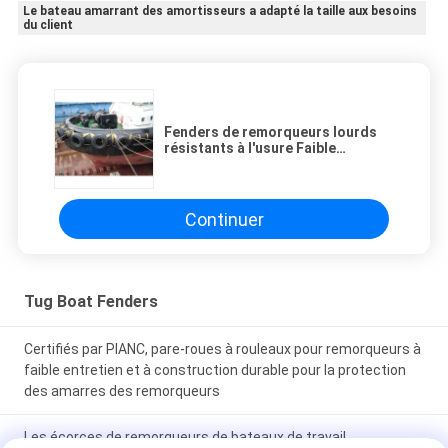
Le bateau amarrant des amortisseurs a adapté la taille aux besoins
du client
Fenders de remorqueurs lourds
résistants à l'usure Faible
entretien Fabriqués avec des
matériaux
Continuer
Tug Boat Fenders
Certifiés par PIANC, pare-roues à rouleaux pour remorqueurs à
faible entretien et à construction durable pour la protection
des amarres des remorqueurs
Les écorces de remorqueurs de bateaux de travail