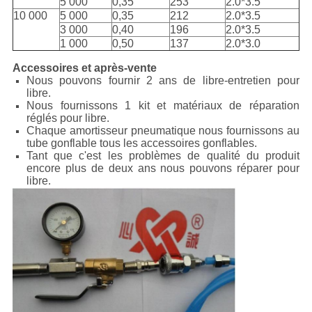
5 000
0,35
253
2.0*3.5
10 000
5 000
0,35
212
2.0*3.5
3 000
0,40
196
2.0*3.5
1 000
0,50
137
2.0*3.0
Accessoires et après-vente
Nous pouvons fournir 2 ans de libre-entretien pour
libre.
Nous fournissons 1 kit et matériaux de réparation
réglés pour libre.
Chaque amortisseur pneumatique nous fournissons au
tube gonflable tous les accessoires gonflables.
Tant que c'est les problèmes de qualité du produit
encore plus de deux ans nous pouvons réparer pour
libre.