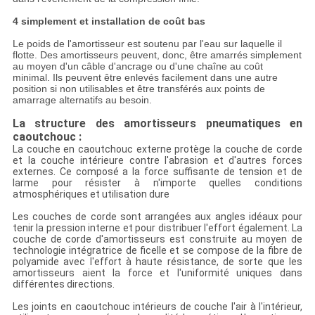
4 simplement et installation de coût bas
Le poids de l'amortisseur est soutenu par l'eau sur laquelle il
flotte. Des amortisseurs peuvent, donc, être amarrés simplement
au moyen d'un câble d'ancrage ou d'une chaîne au coût
minimal. Ils peuvent être enlevés facilement dans une autre
position si non utilisables et être transférés aux points de
amarrage alternatifs au besoin.
La structure des amortisseurs pneumatiques en
caoutchouc :
La couche en caoutchouc externe protège la couche de corde
et la couche intérieure contre l'abrasion et d'autres forces
externes. Ce composé a la force suffisante de tension et de
larme pour résister à n'importe quelles conditions
atmosphériques et utilisation dure
Les couches de corde sont arrangées aux angles idéaux pour
tenir la pression interne et pour distribuer l'effort également. La
couche de corde d'amortisseurs est construite au moyen de
technologie intégratrice de ficelle et se compose de la fibre de
polyamide avec l'effort à haute résistance, de sorte que les
amortisseurs aient la force et l'uniformité uniques dans
différentes directions.
Les joints en caoutchouc intérieurs de couche l'air à l'intérieur,