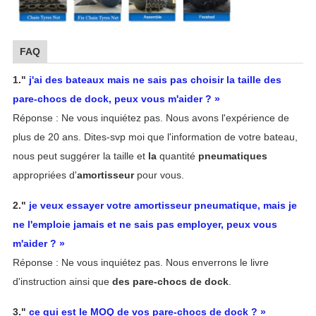
FAQ
1."
j'ai des bateaux mais ne sais pas choisir la taille des
pare-chocs de dock, peux vous m'aider ? »
Réponse : Ne vous inquiétez pas. Nous avons l'expérience de
plus de 20 ans. Dites-svp moi que l'information de votre bateau,
nous peut suggérer la taille et
la
quantité
pneumatiques
appropriées d'
amortisseur
pour vous.
2."
je veux essayer votre amortisseur pneumatique, mais je
ne l'emploie jamais et ne sais pas employer, peux vous
m'aider ? »
Réponse : Ne vous inquiétez pas. Nous enverrons le livre
d'instruction ainsi que
des pare-chocs de dock
.
3."
ce qui est
le MOQ de vos pare-chocs de dock ? »