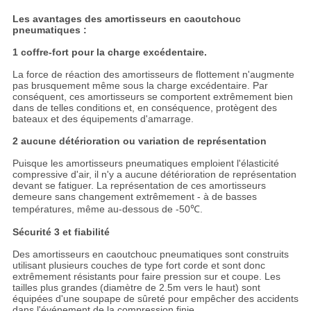
Les avantages des amortisseurs en caoutchouc
pneumatiques :
1 coffre-fort pour la charge excédentaire.
La force de réaction des amortisseurs de flottement n'augmente
pas brusquement même sous la charge excédentaire. Par
conséquent, ces amortisseurs se comportent extrêmement bien
dans de telles conditions et, en conséquence, protègent des
bateaux et des équipements d'amarrage.
2 aucune détérioration ou variation de représentation
Puisque les amortisseurs pneumatiques emploient l'élasticité
compressive d'air, il n'y a aucune détérioration de représentation
devant se fatiguer. La représentation de ces amortisseurs
demeure sans changement extrêmement - à de basses
températures, même au-dessous de -50℃.
Sécurité 3 et fiabilité
Des amortisseurs en caoutchouc pneumatiques sont construits
utilisant plusieurs couches de type fort corde et sont donc
extrêmement résistants pour faire pression sur et coupe. Les
tailles plus grandes (diamètre de 2.5m vers le haut) sont
équipées d'une soupape de sûreté pour empêcher des accidents
dans l'événement de la compression finie.