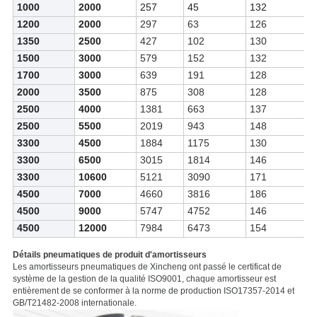
1000
2000
257
45
132
1200
2000
297
63
126
1350
2500
427
102
130
1500
3000
579
152
132
1700
3000
639
191
128
2000
3500
875
308
128
2500
4000
1381
663
137
2500
5500
2019
943
148
3300
4500
1884
1175
130
3300
6500
3015
1814
146
3300
10600
5121
3090
171
4500
7000
4660
3816
186
4500
9000
5747
4752
146
4500
12000
7984
6473
154
Détails pneumatiques de produit
d'amortisseurs
Les amortisseurs pneumatiques de Xincheng ont passé le certificat de
système de la gestion de la qualité ISO9001, chaque amortisseur est
entièrement de se conformer à la norme de production ISO17357-2014 et
GB/T21482-2008 internationale.