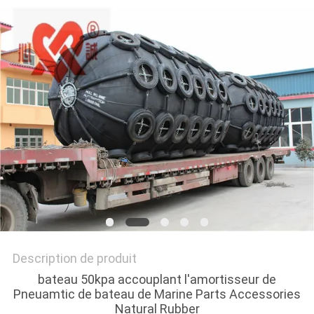
PLAN
DU
SITE
PRIVACY
POLICY
Description de produit
bateau 50kpa accouplant l'amortisseur de
Pneuamtic de bateau de Marine Parts Accessories
Natural Rubber