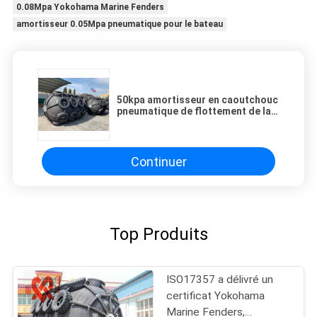
0.08Mpa Yokohama Marine Fenders
amortisseur 0.05Mpa pneumatique pour le bateau
50kpa amortisseur en caoutchouc
pneumatique de flottement de la
défense 2.0X3.5m pour le bateau
Continuer
Top Produits
ISO17357 a délivré un
certificat Yokohama
Marine Fenders,