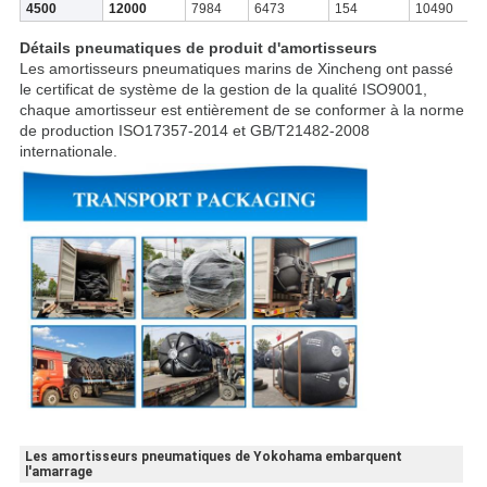
4500
12000
7984
6473
154
10490
9
Détails pneumatiques de produit
d'amortisseurs
Les amortisseurs pneumatiques marins de Xincheng ont passé
le certificat de système de la gestion de la qualité ISO9001,
chaque amortisseur est entièrement de se conformer à la norme
de production ISO17357-2014 et GB/T21482-2008
internationale.
Les amortisseurs pneumatiques de Yokohama embarquent
l'amarrage