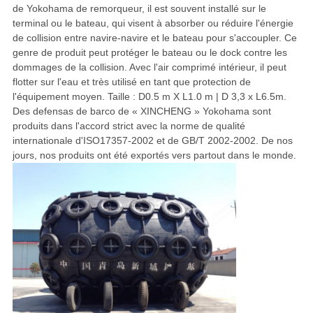
de Yokohama de remorqueur, il est souvent installé sur le
terminal ou le bateau, qui visent à absorber ou réduire l'énergie
de collision entre navire-navire et le bateau pour s'accoupler. Ce
genre de produit peut protéger le bateau ou le dock contre les
dommages de la collision. Avec l'air comprimé intérieur, il peut
flotter sur l'eau et très utilisé en tant que protection de
l'équipement moyen. Taille : D0.5 m X L1.0 m | D 3,3 x L6.5m.
Des defensas de barco de « XINCHENG » Yokohama sont
produits dans l'accord strict avec la norme de qualité
internationale d'ISO17357-2002 et de GB/T 2002-2002. De nos
jours, nos produits
ont été exportés vers partout dans le monde.