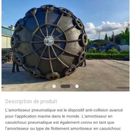
PLAN
DU
SITE
PRIVACY
POLICY
Description de produit
L'amortisseur pneumatique est le dispositif anti-collision avancé
pour l'application marine dans le monde. L'amortisseur en
caoutchouc pneumatique est également connu en tant que
l'amortisseur ou type de flottement amortisseur en caoutchouc