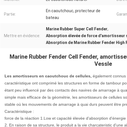
En caoutchouc, protecteur de
Partie:
Garan
bateau
Marine Rubber Super Cell Fender
,
Mettre en évidence:
Absorption élevée de force d'amortisseur 
Absorption de Marine Rubber Fender High 
Marine Rubber Fender Cell Fender, amortisse
Vessle
Les amortisseurs en caoutchouc de cellules,
également connus s
caractéristique ont comprimé les structures en forme de tambour pour
étant peu influencé par des contacts des navires de amarrage à quai
simple mais efficace de la géométrie, les amortisseurs de cellules s
stable où les mouvements de amarrage à quai durs peuvent être pr
Caractéristique :
force de la réaction 1.Low et capacité élevée d'absorption d'énergie 
2. En raison de sa structure, le produit a la vie charcateristic d'une 