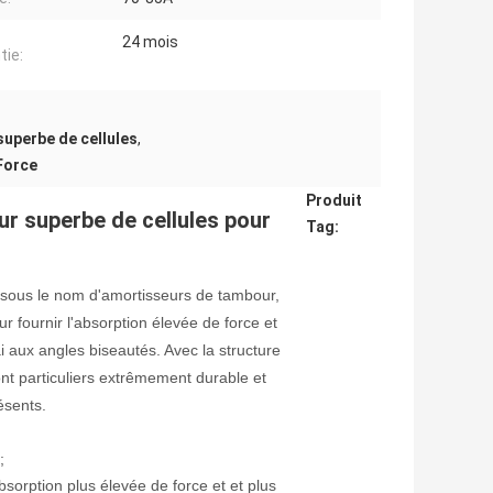
24 mois
tie:
superbe de cellules
,
Force
Produit
ur superbe de cellules pour
Tag:
ous le nom d'amortisseurs de tambour,
 fournir l'absorption élevée de force et
 aux angles biseautés. Avec la structure
ont particuliers extrêmement durable et
ésents.
;
absorption plus élevée de force et et plus