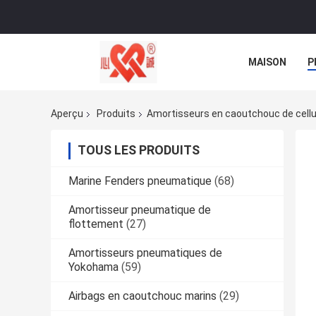
MAISON
P
NOUVELLES
Aperçu
Produits
Amortisseurs en caoutchouc de cellu
TOUS LES PRODUITS
Marine Fenders pneumatique
(68)
Amortisseur pneumatique de
flottement
(27)
Amortisseurs pneumatiques de
Yokohama
(59)
Airbags en caoutchouc marins
(29)