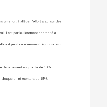
 un effort à alléger l'effort a agi sur des
si, il est particulièrement approprié à
, elle est peut excellemment répondre aux
e de débattement augmente de 13%,
de chaque unité montera de 15%.