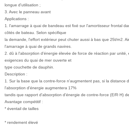
longue d'utilisation ;
3. Avec le panneau avant
Applications :
1. l'amarrage à quai de bandeau est fixé sur l'amortisseur frontal dans
côtés de bateau. Selon spécifique
la demande, l'effort extérieur peut chuter aussi à bas que 25t/m2. Ain
l'amarrage à quai de grands navires.
2. dû à l'absorption d'énergie élevée de force de réaction par unité
exigences du quai de mer ouverte et
type couchette de dauphin.
Description :
1. Sur la base que la contre-force n'augmentent pas, si la distanc
l'absorption d'énergie augmentera 17%
tandis que rapport d'absorption d'énergie de contre-force (E/R·H) 
Avantage compétitif :
* éventail de tailles
* rendement élevé