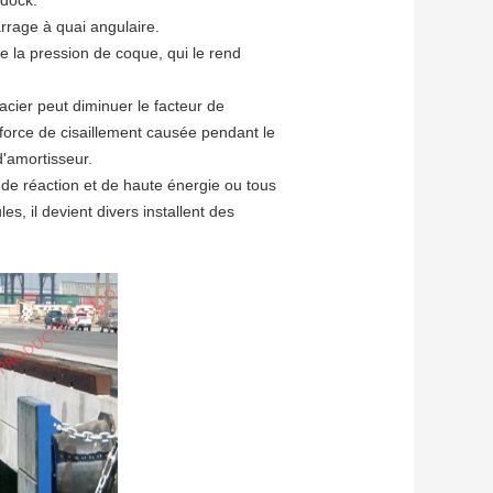
 dock.
rrage à quai angulaire.
 la pression de coque, qui le rend 
cier peut diminuer le facteur de 
 force de cisaillement causée pendant le 
'amortisseur.
de réaction et de haute énergie ou tous 
, il devient divers installent des 