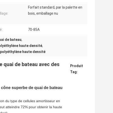
Forfait standard, par la palette en
lage:
bois, emballage nu
é:
70-85A
ai de bateau
,
lyéthylène haute densité
,
polyéthylène haute densité
e quai de bateau avec des
Produit
Tag:
cône superbe de quai de bateau 
n du type de cellules amortisseur en 
ut atteindre 72% pour obtenir la haute 