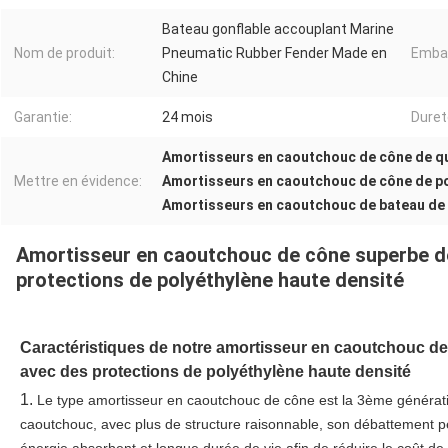
Bateau gonflable accouplant Marine
Nom de produit:
Pneumatic Rubber Fender Made en
Embal
Chine
Garantie:
24 mois
Duret
Amortisseurs en caoutchouc de cône de qu
Mettre en évidence:
Amortisseurs en caoutchouc de cône de po
Amortisseurs en caoutchouc de bateau de 
Amortisseur en caoutchouc de cône superbe d
protections de polyéthylène haute densité
Caractéristiques de notre 
amortisseur en caoutchouc de 
avec des protections de polyéthylène haute densité
1. 
Le type amortisseur en caoutchouc de cône est la 3ème génératio
caoutchouc, avec plus de structure raisonnable, son débattement pe