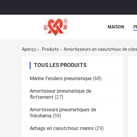
MAISON
P
NOUVELLES
Aperçu
Produits
Amortisseurs en caoutchouc de côn
TOUS LES PRODUITS
Marine Fenders pneumatique
(68)
Amortisseur pneumatique de
flottement
(27)
Amortisseurs pneumatiques de
Yokohama
(59)
Airbags en caoutchouc marins
(29)